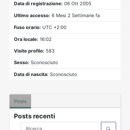
Video
Donazione
Forum
Data di registrazione:
06 Ott 2005
Ultimo accesso:
6 Mesi 2 Settimane fa
Fuso orario:
UTC +2:00
Ora locale:
16:02
Visite profilo:
583
Sesso:
Sconosciuto
Data di nascita:
Sconosciuto
Posts
Posts recenti