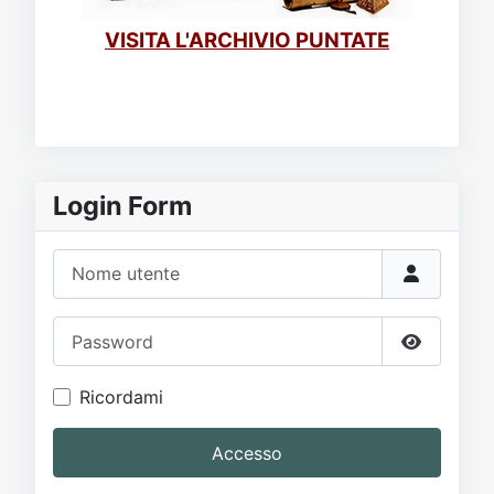
VISITA L'ARCHIVIO PUNTATE
Login Form
Nome utente
Password
Mostra p
Ricordami
Accesso