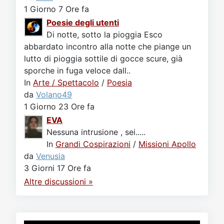
1 Giorno 7 Ore fa
Poesie degli utenti
Di notte, sotto la pioggia Esco
abbardato incontro alla notte che piange un
lutto di pioggia sottile di gocce scure, già
sporche in fuga veloce dall..
In
Arte / Spettacolo
/
Poesia
da
Volano49
1 Giorno 23 Ore fa
EVA
Nessuna intrusione , sei.....
In
Grandi Cospirazioni
/
Missioni Apollo
da
Venusia
3 Giorni 17 Ore fa
Altre discussioni »