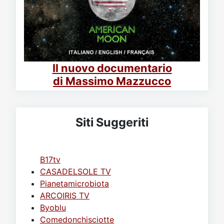
Il nuovo documentario
di Massimo Mazzucco
Siti Suggeriti
B17tv
CASADELSOLE TV
Pianetamicrobiota
ARCOIRIS TV
Byoblu
Comedonchisciotte