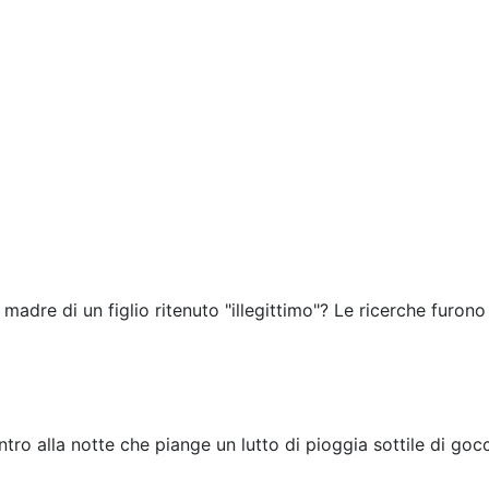
 madre di un figlio ritenuto "illegittimo"? Le ricerche furono
tro alla notte che piange un lutto di pioggia sottile di gocc