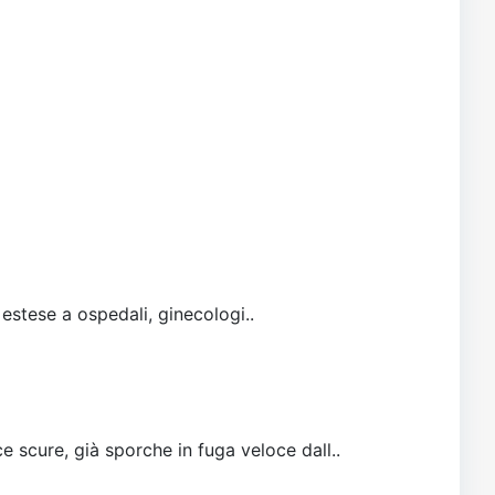
 estese a ospedali, ginecologi..
e scure, già sporche in fuga veloce dall..