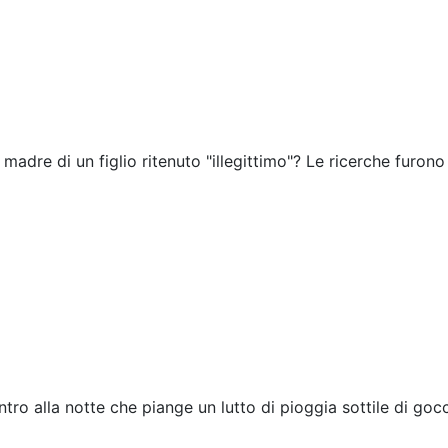
 madre di un figlio ritenuto "illegittimo"? Le ricerche furono
tro alla notte che piange un lutto di pioggia sottile di gocc