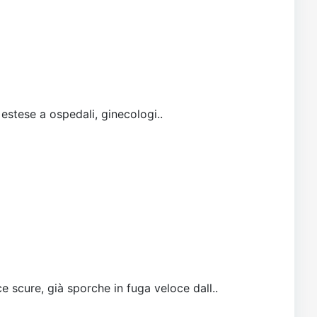
 estese a ospedali, ginecologi..
e scure, già sporche in fuga veloce dall..