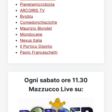
Pianetamicrobiota
ARCOIRIS TV
Byoblu
Comedonchisciotte
Maurizio Blondet
Mondocane
Nexus Italia
Il Portico Dipinto
Paolo Franceschetti
Ogni sabato ore 11.30
Mazzucco Live su: