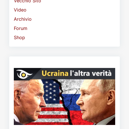
Vecchio Sito
Video
Archivio
Forum
Shop