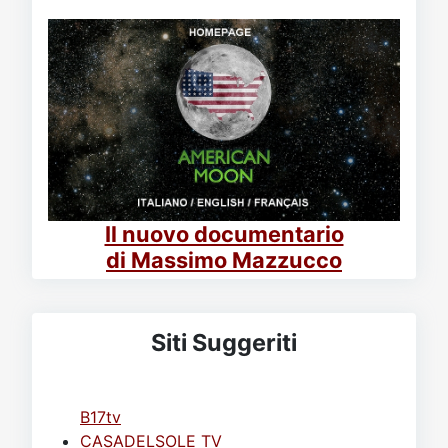
Il nuovo documentario
di Massimo Mazzucco
Siti Suggeriti
B17tv
CASADELSOLE TV