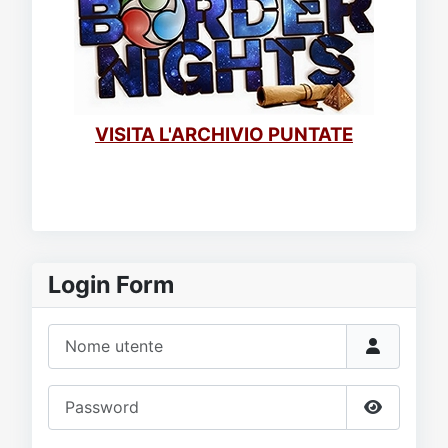
VISITA L'ARCHIVIO PUNTATE
Login Form
Nome utente
Password
Mostra p