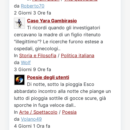
da
Roberto70
2 Giorni 3 Ore fa
Caso Yara Gambirasio
Ti ricordi quando gli investigatori
cercavano la madre di un figlio ritenuto
"illegittimo"? Le ricerche furono estese a
ospedali, ginecologi..
In
Storia e Filosofia
/
Politica italiana
da
Wolf
3 Giorni 9 Ore fa
Poesie degli utenti
Di notte, sotto la pioggia Esco
abbardato incontro alla notte che piange un
lutto di pioggia sottile di gocce scure, già
sporche in fuga veloce dall..
In
Arte / Spettacolo
/
Poesia
da
Volano49
4 Giorni 1 Ora fa