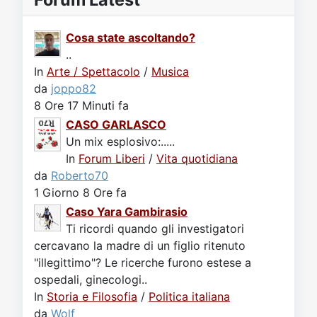
Cosa state ascoltando?
..
In
Arte / Spettacolo
/
Musica
da
joppo82
8 Ore 17 Minuti fa
CASO GARLASCO
Un mix esplosivo:.....
In
Forum Liberi
/
Vita quotidiana
da
Roberto70
1 Giorno 8 Ore fa
Caso Yara Gambirasio
Ti ricordi quando gli investigatori
cercavano la madre di un figlio ritenuto
"illegittimo"? Le ricerche furono estese a
ospedali, ginecologi..
In
Storia e Filosofia
/
Politica italiana
da
Wolf