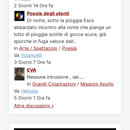
2 Giorni 14 Ore fa
Poesie degli utenti
Di notte, sotto la pioggia Esco
abbardato incontro alla notte che piange un
lutto di pioggia sottile di gocce scure, già
sporche in fuga veloce dall..
In
Arte / Spettacolo
/
Poesia
da
Volano49
3 Giorni 7 Ore fa
EVA
Nessuna intrusione , sei.....
In
Grandi Cospirazioni
/
Missioni Apollo
da
Venusia
5 Giorni 1 Ora fa
Altre discussioni »