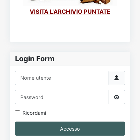
VISITA L'ARCHIVIO PUNTATE
Login Form
Nome utente
Password
Mostra p
Ricordami
Accesso