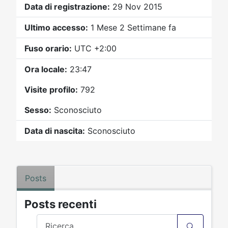
Video
Donazione
Forum
Data di registrazione:
29 Nov 2015
Ultimo accesso:
1 Mese 2 Settimane fa
Fuso orario:
UTC +2:00
Ora locale:
23:47
Visite profilo:
792
Sesso:
Sconosciuto
Data di nascita:
Sconosciuto
Posts
Posts recenti