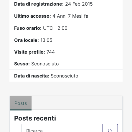
Video
Donazione
Forum
Data di registrazione:
24 Feb 2015
Ultimo accesso:
4 Anni 7 Mesi fa
Fuso orario:
UTC +2:00
Ora locale:
13:05
Visite profilo:
744
Sesso:
Sconosciuto
Data di nascita:
Sconosciuto
Posts
Posts recenti