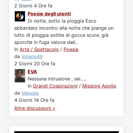
2 Giorni 4 Ore fa
Poesie degli utenti
Di notte, sotto la pioggia Esco
abbardato incontro alla notte che piange un
lutto di pioggia sottile di gocce scure, già
sporche in fuga veloce dall..
In
Arte / Spettacolo
/
Poesia
da
Volano49
2 Giorni 20 Ore fa
EVA
Nessuna intrusione , sei.....
In
Grandi Cospirazioni
/
Missioni Apollo
da
Venusia
4 Giorni 14 Ore fa
Altre discussioni »