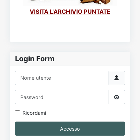
VISITA L'ARCHIVIO PUNTATE
Login Form
Nome utente
Password
Mostra p
Ricordami
Accesso