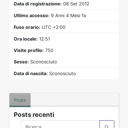
Video
Donazione
Forum
Data di registrazione:
08 Set 2012
Ultimo accesso:
9 Anni 4 Mesi fa
Fuso orario:
UTC +2:00
Ora locale:
12:51
Visite profilo:
750
Sesso:
Sconosciuto
Data di nascita:
Sconosciuto
Posts
Posts recenti