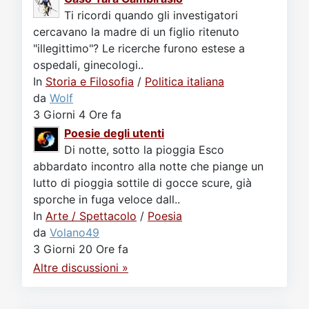
Ti ricordi quando gli investigatori
cercavano la madre di un figlio ritenuto
"illegittimo"? Le ricerche furono estese a
ospedali, ginecologi..
In
Storia e Filosofia
/
Politica italiana
da
Wolf
3 Giorni 4 Ore fa
Poesie degli utenti
Di notte, sotto la pioggia Esco
abbardato incontro alla notte che piange un
lutto di pioggia sottile di gocce scure, già
sporche in fuga veloce dall..
In
Arte / Spettacolo
/
Poesia
da
Volano49
3 Giorni 20 Ore fa
Altre discussioni »