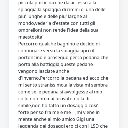
piccola porticina che da accesso alla
spiaggia,la spiaggia di rimini e' una delle
piu' lunghe e delle piu' larghe al
mondo,vederla d'estate con tutti gli
ombrelloni non rende l'idea della sua
maestosita'.
Percorro qualche bagnino e decido di
continuare verso la spiaggia apro il
portoncino e proseguo per la pedana che
porta alla battiggia,queste pedane
vengono lasciate anche
d'inverno.Percorro la pedana ed ecco che
mi sento stranissimo,alla vista mi sembra
come se le pedana si avvolgesse al mio
collo,non ho mai provato nulla di
simile,non ho fatto un dosaggio cosi'
forte penso fra me e me ,mi viene in
mente anche al mio amico Gigi una
leggenda dei dosaggi eroici con l'LSD che