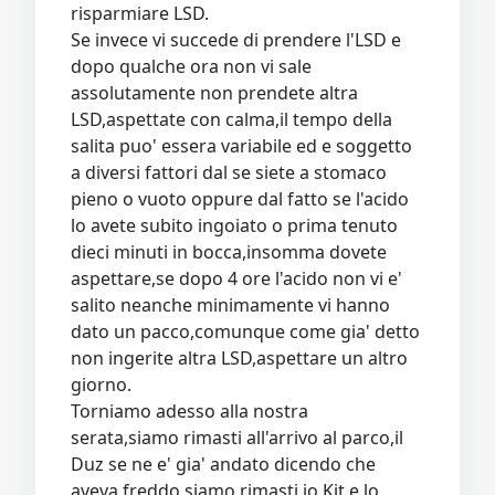
risparmiare LSD.
Se invece vi succede di prendere l'LSD e
dopo qualche ora non vi sale
assolutamente non prendete altra
LSD,aspettate con calma,il tempo della
salita puo' essera variabile ed e soggetto
a diversi fattori dal se siete a stomaco
pieno o vuoto oppure dal fatto se l'acido
lo avete subito ingoiato o prima tenuto
dieci minuti in bocca,insomma dovete
aspettare,se dopo 4 ore l'acido non vi e'
salito neanche minimamente vi hanno
dato un pacco,comunque come gia' detto
non ingerite altra LSD,aspettare un altro
giorno.
Torniamo adesso alla nostra
serata,siamo rimasti all'arrivo al parco,il
Duz se ne e' gia' andato dicendo che
aveva freddo,siamo rimasti io Kit e lo