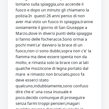
lontano sulla spiaggia,uno accende il
fuoco e dopo un minuto gli chiamano la
polizia.In questi 26 anni penso di non
aver mai visto un fuoco in spiaggia,tranne
ovviamente il giorno di San Giuseppe a
Marzo,dove in diversi punti della spiaggia
si fanno delle focheracce.Sono ormai a
pochi metri,e' davvero la brace di un
fuoco,non ci sono dubbi,sopra non c'e' la
fiamma ma deve essere spenta non da
molto, e rimasta solo la brace con ai lati
qualche mozzicone di legna portato dal
mare e rimasto non bruciato,poco fa
deve esserci stato
qualcuno,indubbiamente,sono confuso
dire che e' una cosa inusuale e
poco,decido comunque di proseguire
senza farmi troppi pensieri,magari