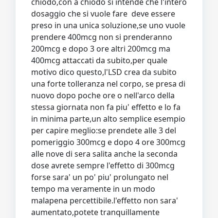
chiodo,con a chiodo si intende che l'intero
dosaggio che si vuole fare deve essere
preso in una unica soluzione,se uno vuole
prendere 400mcg non si prenderanno
200mcg e dopo 3 ore altri 200mcg ma
400mcg attaccati da subito,per quale
motivo dico questo,l'LSD crea da subito
una forte tolleranza nel corpo, se presa di
nuovo dopo poche ore o nell'arco della
stessa giornata non fa piu' effetto e lo fa
in minima parte,un alto semplice esempio
per capire meglio:se prendete alle 3 del
pomeriggio 300mcg e dopo 4 ore 300mcg
alle nove di sera salita anche la seconda
dose avrete sempre l'effetto di 300mcg
forse sara' un po' piu' prolungato nel
tempo ma veramente in un modo
malapena percettibile.l'effetto non sara'
aumentato,potete tranquillamente