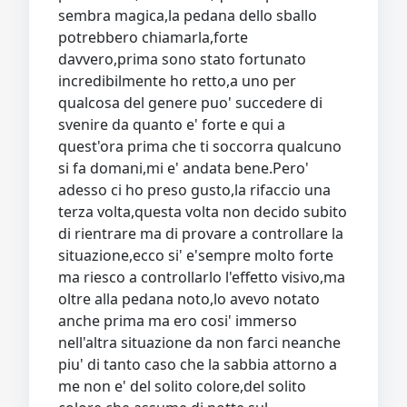
sembra magica,la pedana dello sballo
potrebbero chiamarla,forte
davvero,prima sono stato fortunato
incredibilmente ho retto,a uno per
qualcosa del genere puo' succedere di
svenire da quanto e' forte e qui a
quest'ora prima che ti soccorra qualcuno
si fa domani,mi e' andata bene.Pero'
adesso ci ho preso gusto,la rifaccio una
terza volta,questa volta non decido subito
di rientrare ma di provare a controllare la
situazione,ecco si' e'sempre molto forte
ma riesco a controllarlo l'effetto visivo,ma
oltre alla pedana noto,lo avevo notato
anche prima ma ero cosi' immerso
nell'altra situazione da non farci neanche
piu' di tanto caso che la sabbia attorno a
me non e' del solito colore,del solito