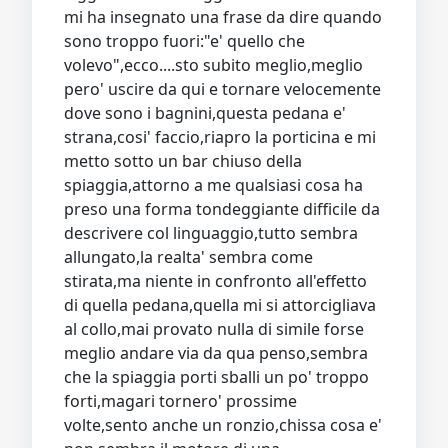
mi ha insegnato una frase da dire quando
sono troppo fuori:"e' quello che
volevo",ecco....sto subito meglio,meglio
pero' uscire da qui e tornare velocemente
dove sono i bagnini,questa pedana e'
strana,cosi' faccio,riapro la porticina e mi
metto sotto un bar chiuso della
spiaggia,attorno a me qualsiasi cosa ha
preso una forma tondeggiante difficile da
descrivere col linguaggio,tutto sembra
allungato,la realta' sembra come
stirata,ma niente in confronto all'effetto
di quella pedana,quella mi si attorcigliava
al collo,mai provato nulla di simile forse
meglio andare via da qua penso,sembra
che la spiaggia porti sballi un po' troppo
forti,magari tornero' prossime
volte,sento anche un ronzio,chissa cosa e'