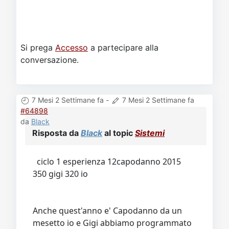
Si prega
Accesso
a partecipare alla
conversazione.
7 Mesi 2 Settimane fa
-
7 Mesi 2 Settimane fa
#64898
da
Black
Risposta da
Black
al topic
Sistemi
ciclo 1 esperienza 12capodanno 2015
350 gigi 320 io
Anche quest'anno e' Capodanno da un
mesetto io e Gigi abbiamo programmato