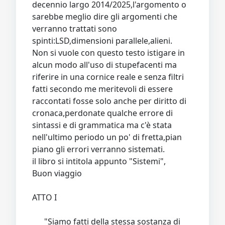
decennio largo 2014/2025,l'argomento o
sarebbe meglio dire gli argomenti che
verranno trattati sono
spinti:LSD,dimensioni parallele,alieni.
Non si vuole con questo testo istigare in
alcun modo all'uso di stupefacenti ma
riferire in una cornice reale e senza filtri
fatti secondo me meritevoli di essere
raccontati fosse solo anche per diritto di
cronaca,perdonate qualche errore di
sintassi e di grammatica ma c'è stata
nell'ultimo periodo un po' di fretta,pian
piano gli errori verranno sistemati.
il libro si intitola appunto "Sistemi",
Buon viaggio
ATTO I
"Siamo fatti della stessa sostanza di