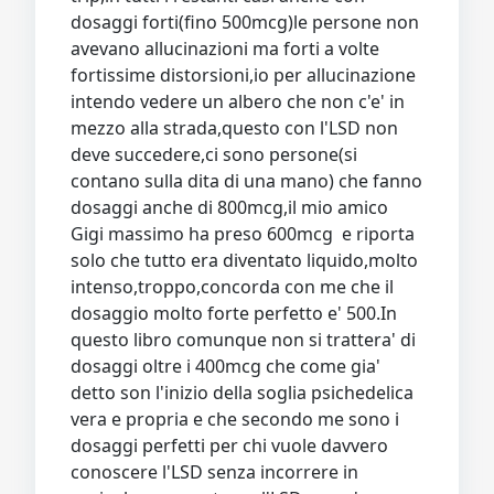
dosaggi forti(fino 500mcg)le persone non
avevano allucinazioni ma forti a volte
fortissime distorsioni,io per allucinazione
intendo vedere un albero che non c'e' in
mezzo alla strada,questo con l'LSD non
deve succedere,ci sono persone(si
contano sulla dita di una mano) che fanno
dosaggi anche di 800mcg,il mio amico
Gigi massimo ha preso 600mcg e riporta
solo che tutto era diventato liquido,molto
intenso,troppo,concorda con me che il
dosaggio molto forte perfetto e' 500.In
questo libro comunque non si trattera' di
dosaggi oltre i 400mcg che come gia'
detto son l'inizio della soglia psichedelica
vera e propria e che secondo me sono i
dosaggi perfetti per chi vuole davvero
conoscere l'LSD senza incorrere in