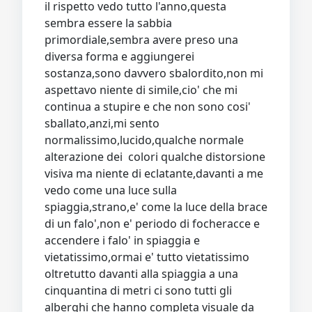
il rispetto vedo tutto l'anno,questa
sembra essere la sabbia
primordiale,sembra avere preso una
diversa forma e aggiungerei
sostanza,sono davvero sbalordito,non mi
aspettavo niente di simile,cio' che mi
continua a stupire e che non sono cosi'
sballato,anzi,mi sento
normalissimo,lucido,qualche normale
alterazione dei colori qualche distorsione
visiva ma niente di eclatante,davanti a me
vedo come una luce sulla
spiaggia,strano,e' come la luce della brace
di un falo',non e' periodo di focheracce e
accendere i falo' in spiaggia e
vietatissimo,ormai e' tutto vietatissimo
oltretutto davanti alla spiaggia a una
cinquantina di metri ci sono tutti gli
alberghi che hanno completa visuale da