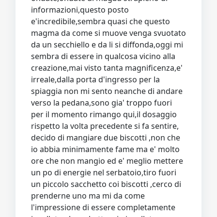
informazioni,questo posto
e'incredibile,sembra quasi che questo
magma da come si muove venga svuotato
da un secchiello e da li si diffonda,oggi mi
sembra di essere in qualcosa vicino alla
creazione,mai visto tanta magnificenza,e'
irreale,dalla porta d'ingresso per la
spiaggia non mi sento neanche di andare
verso la pedana,sono gia' troppo fuori
per il momento rimango qui,il dosaggio
rispetto la volta precedente si fa sentire,
decido di mangiare due biscotti ,non che
io abbia minimamente fame ma e' molto
ore che non mangio ed e' meglio mettere
un po di energie nel serbatoio,tiro fuori
un piccolo sacchetto coi biscotti ,cerco di
prenderne uno ma mi da come
l'impressione di essere completamente