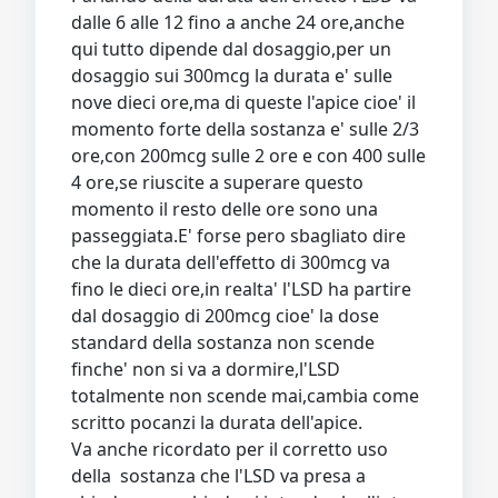
dalle 6 alle 12 fino a anche 24 ore,anche
qui tutto dipende dal dosaggio,per un
dosaggio sui 300mcg la durata e' sulle
nove dieci ore,ma di queste l'apice cioe' il
momento forte della sostanza e' sulle 2/3
ore,con 200mcg sulle 2 ore e con 400 sulle
4 ore,se riuscite a superare questo
momento il resto delle ore sono una
passeggiata.E' forse pero sbagliato dire
che la durata dell'effetto di 300mcg va
fino le dieci ore,in realta' l'LSD ha partire
dal dosaggio di 200mcg cioe' la dose
standard della sostanza non scende
finche' non si va a dormire,l'LSD
totalmente non scende mai,cambia come
scritto pocanzi la durata dell'apice.
Va anche ricordato per il corretto uso
della sostanza che l'LSD va presa a