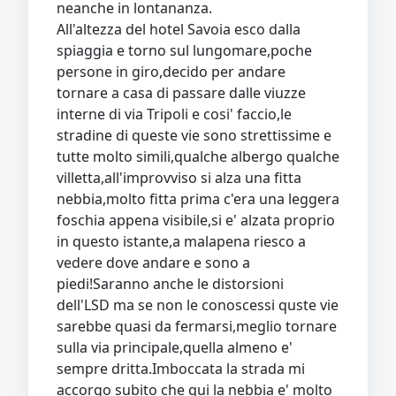
neanche in lontananza.
All'altezza del hotel Savoia esco dalla
spiaggia e torno sul lungomare,poche
persone in giro,decido per andare
tornare a casa di passare dalle viuzze
interne di via Tripoli e cosi' faccio,le
stradine di queste vie sono strettissime e
tutte molto simili,qualche albergo qualche
villetta,all'improvviso si alza una fitta
nebbia,molto fitta prima c'era una leggera
foschia appena visibile,si e' alzata proprio
in questo istante,a malapena riesco a
vedere dove andare e sono a
piedi!Saranno anche le distorsioni
dell'LSD ma se non le conoscessi quste vie
sarebbe quasi da fermarsi,meglio tornare
sulla via principale,quella almeno e'
sempre dritta.Imboccata la strada mi
accorgo subito che qui la nebbia e' molto