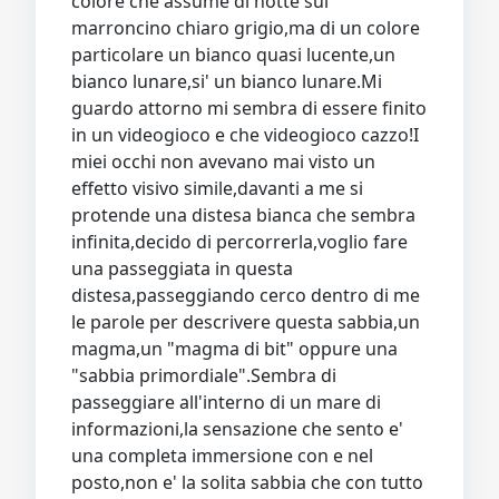
colore che assume di notte sul
marroncino chiaro grigio,ma di un colore
particolare un bianco quasi lucente,un
bianco lunare,si' un bianco lunare.Mi
guardo attorno mi sembra di essere finito
in un videogioco e che videogioco cazzo!I
miei occhi non avevano mai visto un
effetto visivo simile,davanti a me si
protende una distesa bianca che sembra
infinita,decido di percorrerla,voglio fare
una passeggiata in questa
distesa,passeggiando cerco dentro di me
le parole per descrivere questa sabbia,un
magma,un "magma di bit" oppure una
"sabbia primordiale".Sembra di
passeggiare all'interno di un mare di
informazioni,la sensazione che sento e'
una completa immersione con e nel
posto,non e' la solita sabbia che con tutto