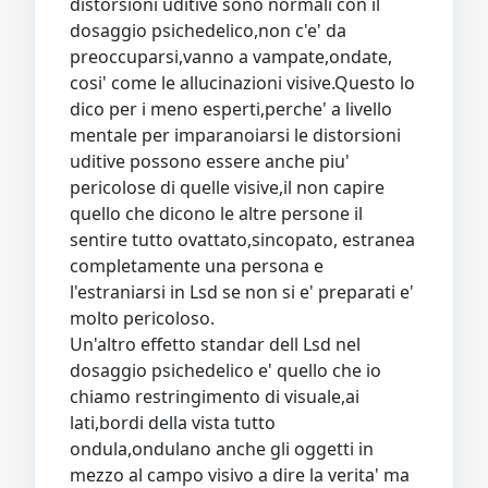
distorsioni uditive sono normali con il
dosaggio psichedelico,non c'e' da
preoccuparsi,vanno a vampate,ondate,
cosi' come le allucinazioni visive.Questo lo
dico per i meno esperti,perche' a livello
mentale per imparanoiarsi le distorsioni
uditive possono essere anche piu'
pericolose di quelle visive,il non capire
quello che dicono le altre persone il
sentire tutto ovattato,sincopato, estranea
completamente una persona e
l'estraniarsi in Lsd se non si e' preparati e'
molto pericoloso.
Un'altro effetto standar dell Lsd nel
dosaggio psichedelico e' quello che io
chiamo restringimento di visuale,ai
lati,bordi della vista tutto
ondula,ondulano anche gli oggetti in
mezzo al campo visivo a dire la verita' ma