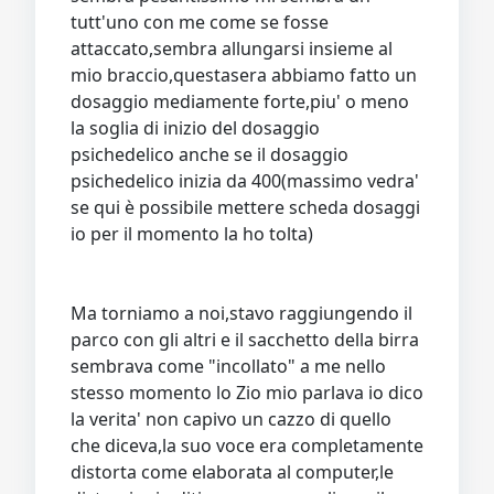
tutt'uno con me come se fosse
attaccato,sembra allungarsi insieme al
mio braccio,questasera abbiamo fatto un
dosaggio mediamente forte,piu' o meno
la soglia di inizio del dosaggio
psichedelico anche se il dosaggio
psichedelico inizia da 400(massimo vedra'
se qui è possibile mettere scheda dosaggi
io per il momento la ho tolta)
Ma torniamo a noi,stavo raggiungendo il
parco con gli altri e il sacchetto della birra
sembrava come "incollato" a me nello
stesso momento lo Zio mio parlava io dico
la verita' non capivo un cazzo di quello
che diceva,la suo voce era completamente
distorta come elaborata al computer,le