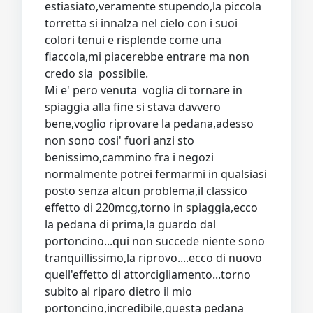
estiasiato,veramente stupendo,la piccola
torretta si innalza nel cielo con i suoi
colori tenui e risplende come una
fiaccola,mi piacerebbe entrare ma non
credo sia possibile.
Mi e' pero venuta voglia di tornare in
spiaggia alla fine si stava davvero
bene,voglio riprovare la pedana,adesso
non sono cosi' fuori anzi sto
benissimo,cammino fra i negozi
normalmente potrei fermarmi in qualsiasi
posto senza alcun problema,il classico
effetto di 220mcg,torno in spiaggia,ecco
la pedana di prima,la guardo dal
portoncino...qui non succede niente sono
tranquillissimo,la riprovo....ecco di nuovo
quell'effetto di attorcigliamento...torno
subito al riparo dietro il mio
portoncino,incredibile,questa pedana