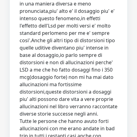
in una maniera diversa e meno
pronunciata,piu' alto e' il dosaggio piu' e'
intenso questo fenomeno,in effetti
l'effetto dell'Lsd per molti versi e' molto
standard perlomeno per me e' sempre
cosi'.Anche gli altri tipo di distorsioni tipo
quelle uditive diventano piu' intense in
base al dosaggio,io parlo sempre di
distorsioni e non di allucinazioni perche'
LSD a me che ho fatto dosaggi fino i 350
mcg(dosaggio forte) non mi ha mai dato
allucinazioni ma fortissime
distorsioni,queste distorsioni a dosaggi
piu' alti possono dare vita a vere proprie
allucinazioni nel libro verranno raccontate
diverse storie successe negli anni.
Tutte le persone che hanno avuto forti
allucinazioni con me erano andate in bad
trip,in tutti i restanti casi anche con