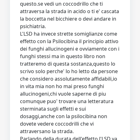
questo.se vedi un coccodrillo che ti
attraversa la strada in acido o ti e' cascata
la boccetta nel bicchiere o devi andare in
psichiatria.
L'LSD ha invece strette somiglianze come
effetto con la Psilocibina il principio attivo
dei funghi allucinogeni e ovviamente con i
funghi stessi ma in questo libro non
tratteremo di questa sostanza,questo lo
scrivo solo perche' lo ho letto da persone
che considero assolutamente affidabili,io
in vita mia non ho mai preso funghi
allucinogeni,chi vuole saperne di piu
comunque puo' trovare una letteratura
sterminata sugli effetti e sui
dosaggi,anche con la psilocibina non
dovete vedere coccodrilli che vi
attraversano la strada.
Parlando della durata dell'effetto l'LSD va