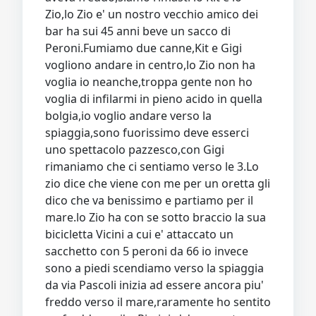
Zio,lo Zio e' un nostro vecchio amico dei
bar ha sui 45 anni beve un sacco di
Peroni.Fumiamo due canne,Kit e Gigi
vogliono andare in centro,lo Zio non ha
voglia io neanche,troppa gente non ho
voglia di infilarmi in pieno acido in quella
bolgia,io voglio andare verso la
spiaggia,sono fuorissimo deve esserci
uno spettacolo pazzesco,con Gigi
rimaniamo che ci sentiamo verso le 3.Lo
zio dice che viene con me per un oretta gli
dico che va benissimo e partiamo per il
mare.lo Zio ha con se sotto braccio la sua
bicicletta Vicini a cui e' attaccato un
sacchetto con 5 peroni da 66 io invece
sono a piedi scendiamo verso la spiaggia
da via Pascoli inizia ad essere ancora piu'
freddo verso il mare,raramente ho sentito