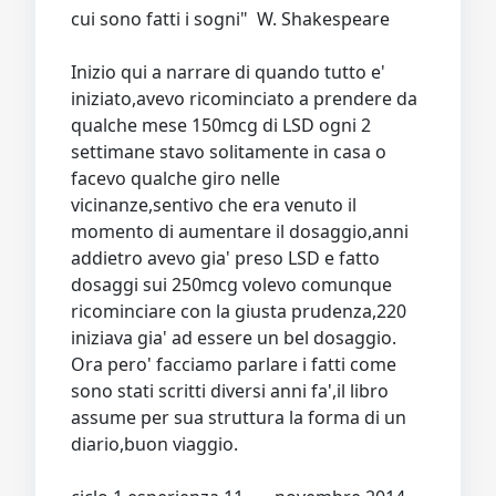
cui sono fatti i sogni" W. Shakespeare
Inizio qui a narrare di quando tutto e'
iniziato,avevo ricominciato a prendere da
qualche mese 150mcg di LSD ogni 2
settimane stavo solitamente in casa o
facevo qualche giro nelle
vicinanze,sentivo che era venuto il
momento di aumentare il dosaggio,anni
addietro avevo gia' preso LSD e fatto
dosaggi sui 250mcg volevo comunque
ricominciare con la giusta prudenza,220
iniziava gia' ad essere un bel dosaggio.
Ora pero' facciamo parlare i fatti come
sono stati scritti diversi anni fa',il libro
assume per sua struttura la forma di un
diario,buon viaggio.