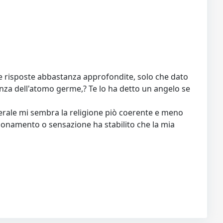
lle risposte abbastanza approfondite, solo che dato
tenza dell'atomo germe,? Te lo ha detto un angelo se
erale mi sembra la religione piò coerente e meno
ionamento o sensazione ha stabilito che la mia