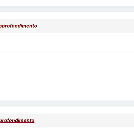
approfondimento
pprofondimento