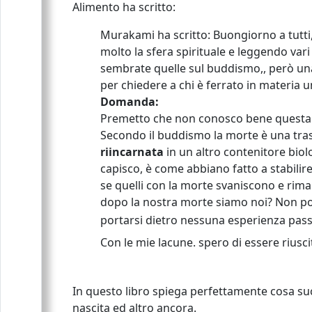
Alimento ha scritto:
Murakami ha scritto: Buongiorno a tutti,
molto la sfera spirituale e leggendo vari
sembrate quelle sul buddismo,, però una 
per chiedere a chi è ferrato in materia 
Domanda:
Premetto che non conosco bene questa re
Secondo il buddismo la morte è una tras
riincarnata
in un altro contenitore biol
capisco, è come abbiano fatto a stabilire 
se quelli con la morte svaniscono e rima
dopo la nostra morte siamo noi? Non po
portarsi dietro nessuna esperienza pass
Con le mie lacune. spero di essere riu
In questo libro spiega perfettamente cosa suc
nascita ed altro ancora.