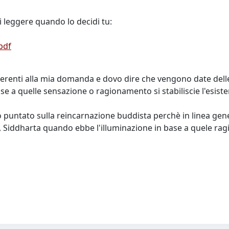
i leggere quando lo decidi tu:
pdf
i inerenti alla mia domanda e dovo dire che vengono date de
ase a quelle sensazione o ragionamento si stabiliscie l'esis
puntato sulla reincarnazione buddista perchè in linea gen
, Siddharta quando ebbe l'illuminazione in base a quele rag