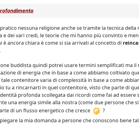
profondimento
pratico nessuna religione anche se tramite la tecnica della
sofia e dei vari credi, le teorie che mi hanno più convinto e
è ancora chiara è come si sia arrivati al concetto di
reinca
.
ne buddista quindi potrei usare termini semplificati ma il
zione di energia che in base a come abbiamo coltivato ques
, tale contenitore varia di complessità in base a come abbia
 tu a rincarnarti in quel contenitore, visto che parte di quell
entità profonda scollegata dai ricordi come fai ad essere 
e una energia simile alla nostra (come due persone che si
arte di un flusso energetico che cresce
?
 a spiegare la mia domanda a persone che conoscono bene t