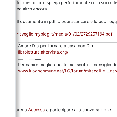
In questo libro spiega perfettamente cosa succede 
ed altro ancora.
Il documento in pdf lo puoi scaricare e lo puoi leg
risveglio.myblog.it/media/01/02/2729257194.pdf
Amare Dio per tornare a casa con Dio
librolettura.altervista.org/
......................
Per capire meglio questi miei scritti si consiglia d
www.luogocomune.net/LC/forum/miracoli-e-...nar
Si prega
Accesso
a partecipare alla conversazione.