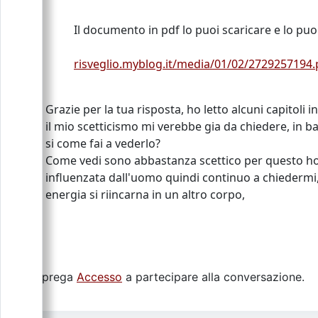
Il documento in pdf lo puoi scaricare e lo puo
risveglio.myblog.it/media/01/02/2729257194.
Grazie per la tua risposta, ho letto alcuni capitol
il mio scetticismo mi verebbe gia da chiedere, in b
si come fai a vederlo?
Come vedi sono abbastanza scettico per questo ho 
influenzata dall'uomo quindi continuo a chiedermi
energia si riincarna in un altro corpo,
Si prega
Accesso
a partecipare alla conversazione.