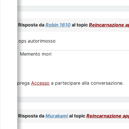
Risposta da
Robin 1610
al topic
Reincarnazione 
ops autorimosso
Memento mori
Si prega
Accesso
a partecipare alla conversazione.
Risposta da
Murakami
al topic
Reincarnazione a