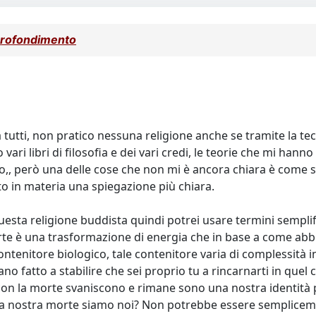
profondimento
tutti, non pratico nessuna religione anche se tramite la te
 vari libri di filosofia e dei vari credi, le teorie che mi ha
 però una delle cose che non mi è ancora chiara è come si s
to in materia una spiegazione più chiara.
ta religione buddista quindi potrei usare termini semplif
rte è una trasformazione di energia che in base a come abb
ontenitore biologico, tale contenitore varia di complessità 
 fatto a stabilire che sei proprio tu a rincarnarti in quel c
li con la morte svaniscono e rimane sono una nostra identità
 la nostra morte siamo noi? Non potrebbe essere semplicem