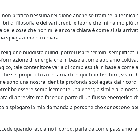
 non pratico nessuna religione anche se tramite la tecnica 
 libri di filosofia e dei vari credi, le teorie che mi hanno p
delle cose che non mi è ancora chiara è come si sia arrivati
una spiegazione più chiara.
ligione buddista quindi potrei usare termini semplificati 
formazione di energia che in base a come abbiamo coltivat
ogico, tale contenitore varia di complessità in base a come 
che sei proprio tu a rincarnarti in quel contenitore, visto che
ne sono una nostra identità profonda scollegata dai ricordi
trebbe essere semplicemente una energia simile alla nostr
ata di altre vite ma facendo parte di un flusso energetico 
scito a spiegare la mia domanda a persone che conoscono b
cede quando lasciamo il corpo, parla da come passiamo la vi