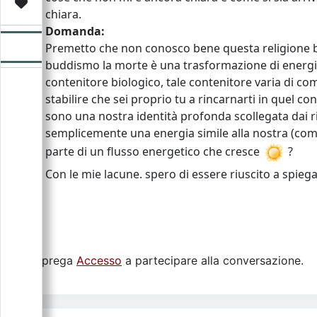
Video
Donazione
Forum
chiara.
Domanda:
Premetto che non conosco bene questa religione bu
buddismo la morte è una trasformazione di energia
contenitore biologico, tale contenitore varia di c
stabilire che sei proprio tu a rincarnarti in quel co
sono una nostra identità profonda scollegata dai 
semplicemente una energia simile alla nostra (com
parte di un flusso energetico che cresce
?
Con le mie lacune. spero di essere riuscito a sp
Si prega
Accesso
a partecipare alla conversazione.