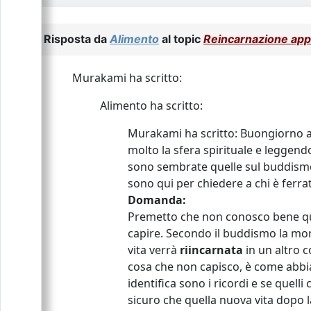
Risposta da
Alimento
al topic
Reincarnazione ap
Murakami ha scritto:
Alimento ha scritto:
Murakami ha scritto: Buongiorno a 
molto la sfera spirituale e leggendo
sono sembrate quelle sul buddismo,,
sono qui per chiedere a chi è ferra
Domanda:
Premetto che non conosco bene ques
capire. Secondo il buddismo la mo
vita verrà
riincarnata
in un altro c
cosa che non capisco, è come abbiano
identifica sono i ricordi e se quel
sicuro che quella nuova vita dopo