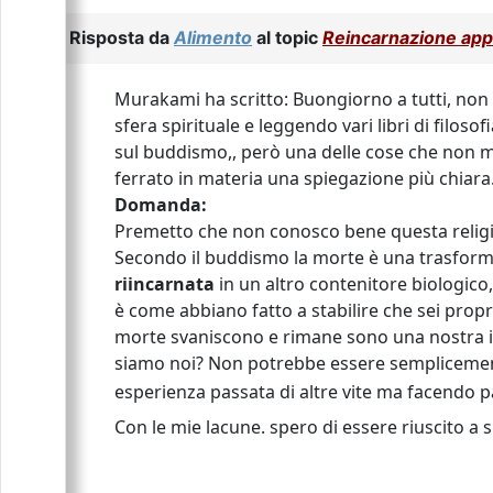
Risposta da
Alimento
al topic
Reincarnazione ap
Murakami ha scritto: Buongiorno a tutti, non 
sfera spirituale e leggendo vari libri di filo
sul buddismo,, però una delle cose che non mi 
ferrato in materia una spiegazione più chiara
Domanda:
Premetto che non conosco bene questa religio
Secondo il buddismo la morte è una trasforma
riincarnata
in un altro contenitore biologico
è come abbiano fatto a stabilire che sei proprio
morte svaniscono e rimane sono una nostra id
siamo noi? Non potrebbe essere semplicement
esperienza passata di altre vite ma facendo p
Con le mie lacune. spero di essere riuscito