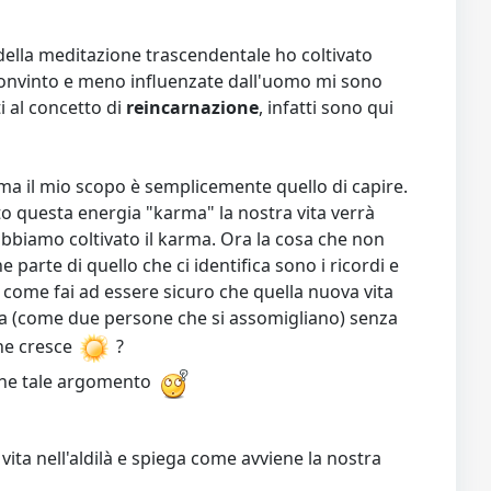
della meditazione trascendentale ho coltivato
iù convinto e meno influenzate dall'uomo mi sono
 al concetto di
reincarnazione
, infatti sono qui
ma il mio scopo è semplicemente quello di capire.
o questa energia "karma" la nostra vita verrà
abbiamo coltivato il karma. Ora la cosa che non
 parte di quello che ci identifica sono i ricordi e
 come fai ad essere sicuro che quella nuova vita
a (come due persone che si assomigliano) senza
che cresce
?
ene tale argomento
ta nell'aldilà e spiega come avviene la nostra