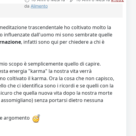
da
Alimento
 meditazione trascendentale ho coltivato molto la
 meno influenzate dall'uomo mi sono sembrate quelle
rnazione
, infatti sono qui per chiedere a chi è
 mio scopo è semplicemente quello di capire.
ta energia "karma" la nostra vita verrà
mo coltivato il karma. Ora la cosa che non capisco,
o che ci identifica sono i ricordi e se quelli con la
sicuro che quella nuova vita dopo la nostra morte
 assomigliano) senza portarsi dietro nessuna
ale argomento