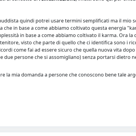
ddista quindi potrei usare termini semplificati ma il mio s
 che in base a come abbiamo coltivato questa energia "kar
omplessità in base a come abbiamo coltivato il karma. Ora la
ntenitore, visto che parte di quello che ci identifica sono i 
ricordi come fai ad essere sicuro che quella nuova vita dop
e due persone che si assomigliano) senza portarsi dietro n
iegare la mia domanda a persone che conoscono bene tale a