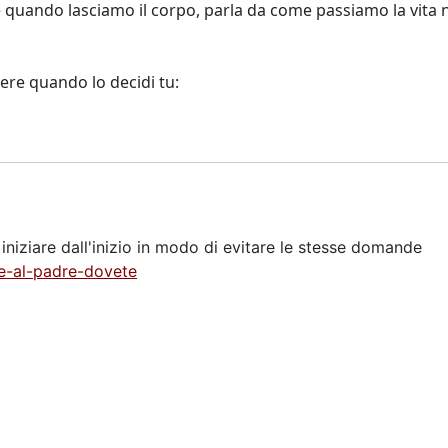
quando lasciamo il corpo, parla da come passiamo la vita ne
gere quando lo decidi tu:
i iniziare dall'inizio in modo di evitare le stesse domande
e-al-padre-dovete