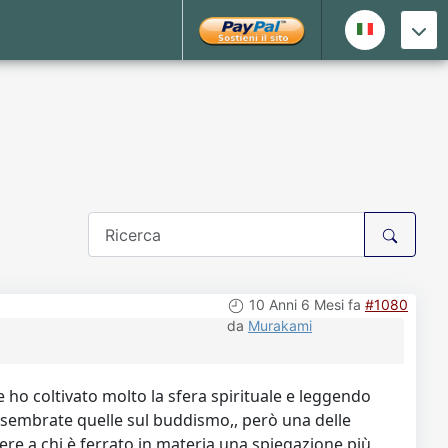
10 Anni 6 Mesi fa
#1080
da
Murakami
 ho coltivato molto la sfera spirituale e leggendo
no sembrate quelle sul buddismo,, però una delle
dere a chi è ferrato in materia una spiegazione più