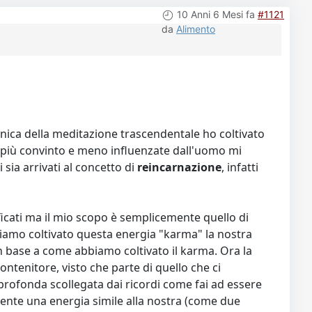
10 Anni 6 Mesi fa
#1121
da
Alimento
cnica della meditazione trascendentale ho coltivato
nno più convinto e meno influenzate dall'uomo mi
ia arrivati al concetto di
reincarnazione
, infatti
icati ma il mio scopo è semplicemente quello di
iamo coltivato questa energia "karma" la nostra
in base a come abbiamo coltivato il karma. Ora la
ontenitore, visto che parte di quello che ci
 profonda scollegata dai ricordi come fai ad essere
ente una energia simile alla nostra (come due