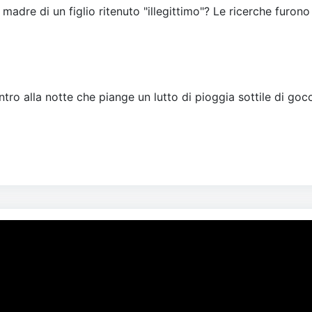
 madre di un figlio ritenuto "illegittimo"? Le ricerche furono
tro alla notte che piange un lutto di pioggia sottile di gocc