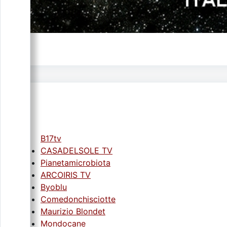
B17tv
CASADELSOLE TV
Pianetamicrobiota
ARCOIRIS TV
Byoblu
Comedonchisciotte
Maurizio Blondet
Mondocane