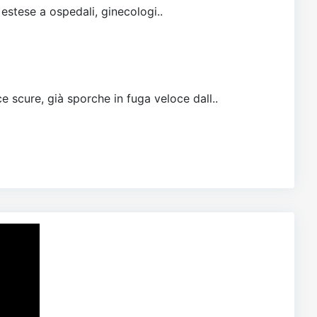
 estese a ospedali, ginecologi..
e scure, già sporche in fuga veloce dall..