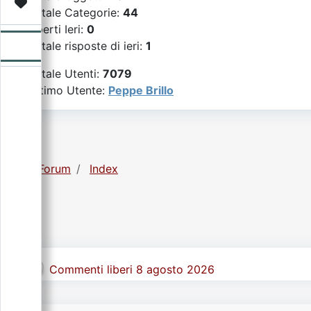
Video
Donazione
Forum
Totale Categorie:
44
Aperti Ieri:
0
Totale risposte di ieri:
1
Totale Utenti:
7079
Ultimo Utente:
Peppe Brillo
Forum
Index
Commenti liberi 8 agosto 2026