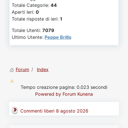
Video
Donazione
Forum
Totale Categorie:
44
Aperti Ieri:
0
Totale risposte di ieri:
1
Totale Utenti:
7079
Ultimo Utente:
Peppe Brillo
Forum
Index
Tempo creazione pagina: 0.023 secondi
Powered by
Forum Kunena
Commenti liberi 8 agosto 2026