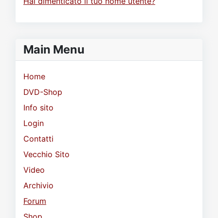
Hai dimenticato il tuo nome utente?
Main Menu
Home
DVD-Shop
Info sito
Login
Contatti
Vecchio Sito
Video
Archivio
Forum
Shop