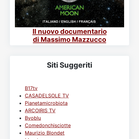
Il nuovo documentario
di Massimo Mazzucco
Siti Suggeriti
B17tv
CASADELSOLE TV
Pianetamicrobiota
ARCOIRIS TV
Byoblu
Comedonchisciotte
Maurizio Blondet