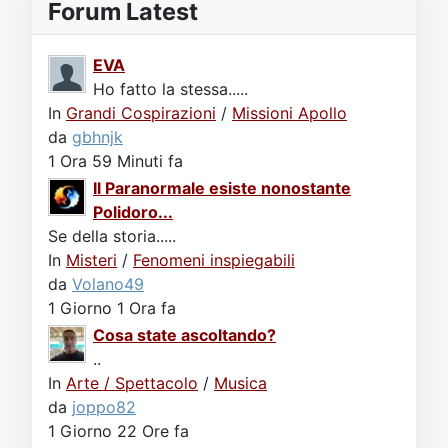
Forum Latest
EVA
Ho fatto la stessa.....
In
Grandi Cospirazioni
/
Missioni Apollo
da
gbhnjk
1 Ora 59 Minuti fa
Il Paranormale esiste nonostante
Polidoro...
Se della storia.....
In
Misteri
/
Fenomeni inspiegabili
da
Volano49
1 Giorno 1 Ora fa
Cosa state ascoltando?
..
In
Arte / Spettacolo
/
Musica
da
joppo82
1 Giorno 22 Ore fa