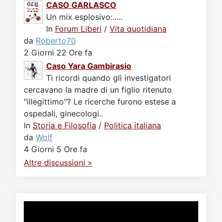
CASO GARLASCO
Un mix esplosivo:.....
In
Forum Liberi
/
Vita quotidiana
da
Roberto70
2 Giorni 22 Ore fa
Caso Yara Gambirasio
Ti ricordi quando gli investigatori
cercavano la madre di un figlio ritenuto
"illegittimo"? Le ricerche furono estese a
ospedali, ginecologi..
In
Storia e Filosofia
/
Politica italiana
da
Wolf
4 Giorni 5 Ore fa
Altre discussioni »