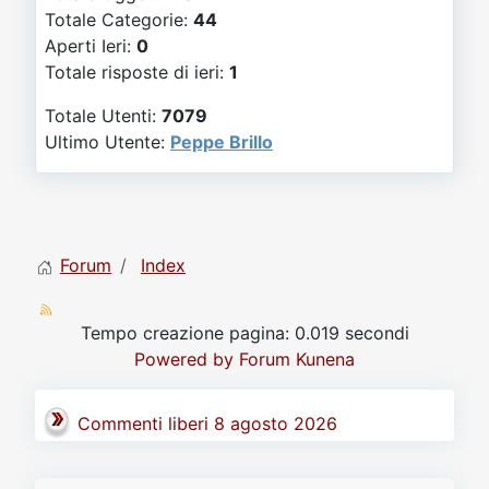
Video
Donazione
Forum
Totale Categorie:
44
Aperti Ieri:
0
Totale risposte di ieri:
1
Totale Utenti:
7079
Ultimo Utente:
Peppe Brillo
Forum
Index
Tempo creazione pagina: 0.019 secondi
Powered by
Forum Kunena
Commenti liberi 8 agosto 2026