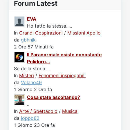
Forum Latest
EVA
Ho fatto la stessa.....
In
Grandi Cospirazioni
/
Missioni Apollo
da
gbhnjk
2 Ore 57 Minuti fa
Il Paranormale esiste nonostante
Polidoro...
Se della storia.....
In
Misteri
/
Fenomeni inspiegabili
da
Volano49
1 Giorno 2 Ore fa
Cosa state ascoltando?
..
In
Arte / Spettacolo
/
Musica
da
joppo82
1 Giorno 23 Ore fa