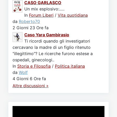
CASO GARLASCO
Un mix esplosivo:.....
In
Forum Liberi
/
Vita quotidiana
da
Roberto70
2 Giorni 23 Ore fa
Caso Yara Gambirasio
Ti ricordi quando gli investigatori
cercavano la madre di un figlio ritenuto
"illegittimo"? Le ricerche furono estese a
ospedali, ginecologi..
In
Storia e Filosofia
/
Politica italiana
da
Wolf
4 Giorni 6 Ore fa
Altre discussioni »