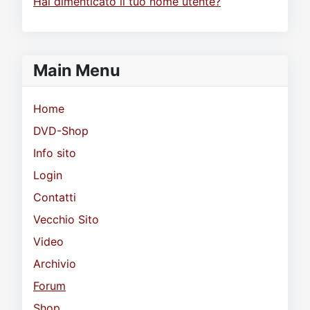
Hai dimenticato il tuo nome utente?
Main Menu
Home
DVD-Shop
Info sito
Login
Contatti
Vecchio Sito
Video
Archivio
Forum
Shop