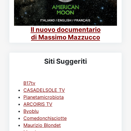
Il nuovo documentario
di Massimo Mazzucco
Siti Suggeriti
B17tv
CASADELSOLE TV
Pianetamicrobiota
ARCOIRIS TV
Byoblu
Comedonchisciotte
Maurizio Blondet