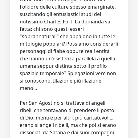
Folklore delle culture spesso emarginate,
suscitando gli entusiastici studi del
notissimo Charles Fort. La domanda va
fatta: chi sono questi esseri
"soprannaturali" che appaiono in tutte le
mitologie popolari? Possiamo considerarli
personaggi di fiabe oppure reali entità
che hanno un'esistenza parallela a quella
umana seppur distinta sotto il profilo
spaziale temporale? Spiegazioni vere non
si conoscono. Illazione più illazione
meno...
Per San Agostino si trattava di angeli
ribelli che tentavano di prendere il posto
di Dio, mentre per altri, più caritatevoli...
erano si angeli ribelli, ma che poi si erano
dissociati da Satana e dai suoi compagni...