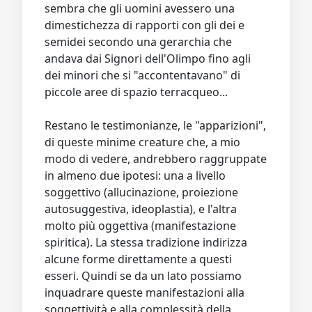
sembra che gli uomini avessero una
dimestichezza di rapporti con gli dei e
semidei secondo una gerarchia che
andava dai Signori dell'Olimpo fino agli
dei minori che si "accontentavano" di
piccole aree di spazio terracqueo...
Restano le testimonianze, le "apparizioni",
di queste minime creature che, a mio
modo di vedere, andrebbero raggruppate
in almeno due ipotesi: una a livello
soggettivo (allucinazione, proiezione
autosuggestiva, ideoplastia), e l'altra
molto più oggettiva (manifestazione
spiritica). La stessa tradizione indirizza
alcune forme direttamente a questi
esseri. Quindi se da un lato possiamo
inquadrare queste manifestazioni alla
soggettività e alla complessità della