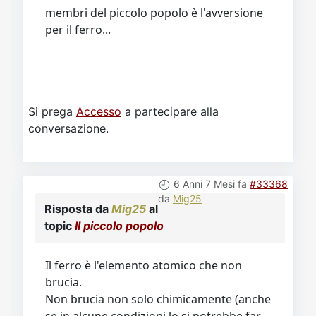
membri del piccolo popolo è l'avversione
per il ferro...
Si prega
Accesso
a partecipare alla
conversazione.
6 Anni 7 Mesi fa
#33368
da
Mig25
Risposta da
Mig25
al
topic
Il piccolo popolo
Il ferro è l'elemento atomico che non
brucia.
Non brucia non solo chimicamente (anche
se in alcune condizioni lo si potrebbe far