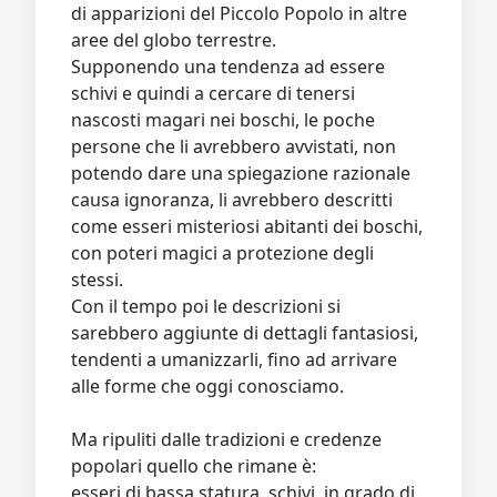
di apparizioni del Piccolo Popolo in altre
aree del globo terrestre.
Supponendo una tendenza ad essere
schivi e quindi a cercare di tenersi
nascosti magari nei boschi, le poche
persone che li avrebbero avvistati, non
potendo dare una spiegazione razionale
causa ignoranza, li avrebbero descritti
come esseri misteriosi abitanti dei boschi,
con poteri magici a protezione degli
stessi.
Con il tempo poi le descrizioni si
sarebbero aggiunte di dettagli fantasiosi,
tendenti a umanizzarli, fino ad arrivare
alle forme che oggi conosciamo.
Ma ripuliti dalle tradizioni e credenze
popolari quello che rimane è:
esseri di bassa statura, schivi, in grado di