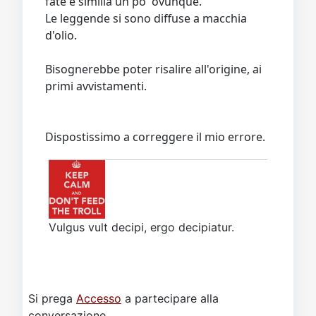
fate e similia un po' ovunque.
Le leggende si sono diffuse a macchia
d'olio.
Bisognerebbe poter risalire all'origine, ai
primi avvistamenti.
Dispostissimo a correggere il mio errore.
Vulgus vult decipi, ergo decipiatur.
Si prega
Accesso
a partecipare alla
conversazione.