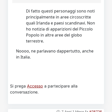
Di fatto questi personaggi sono noti
principalmente in aree circoscritte
quali Irlanda e paesi scandinavi. Non
ho notizia di apparizioni del Piccolo
Popolo in altre aree del globo
terrestre.
Noooo, ne parlavano dappertutto, anche
in Italia.
Si prega
Accesso
a partecipare alla
conversazione.
7 Anni 1 Mese fa
#28726