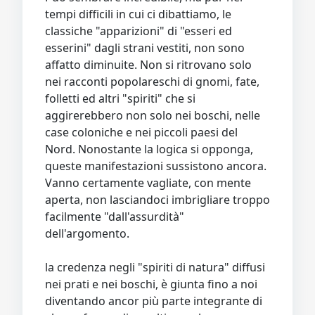
Video
Donazione
Forum
tempi difficili in cui ci dibattiamo, le
classiche "apparizioni" di "esseri ed
esserini" dagli strani vestiti, non sono
affatto diminuite. Non si ritrovano solo
nei racconti popolareschi di gnomi, fate,
folletti ed altri "spiriti" che si
aggirerebbero non solo nei boschi, nelle
case coloniche e nei piccoli paesi del
Nord. Nonostante la logica si opponga,
queste manifestazioni sussistono ancora.
Vanno certamente vagliate, con mente
aperta, non lasciandoci imbrigliare troppo
facilmente "dall'assurdità"
dell'argomento.
la credenza negli "spiriti di natura" diffusi
nei prati e nei boschi, è giunta fino a noi
diventando ancor più parte integrante di