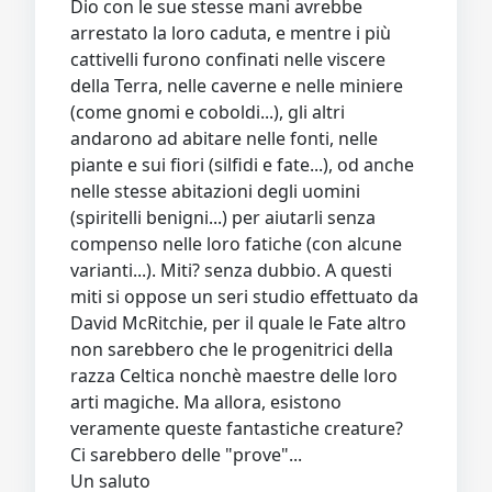
Dio con le sue stesse mani avrebbe
arrestato la loro caduta, e mentre i più
cattivelli furono confinati nelle viscere
della Terra, nelle caverne e nelle miniere
(come gnomi e coboldi...), gli altri
andarono ad abitare nelle fonti, nelle
piante e sui fiori (silfidi e fate...), od anche
nelle stesse abitazioni degli uomini
(spiritelli benigni...) per aiutarli senza
compenso nelle loro fatiche (con alcune
varianti...). Miti? senza dubbio. A questi
miti si oppose un seri studio effettuato da
David McRitchie, per il quale le Fate altro
non sarebbero che le progenitrici della
razza Celtica nonchè maestre delle loro
arti magiche. Ma allora, esistono
veramente queste fantastiche creature?
Ci sarebbero delle "prove"...
Un saluto