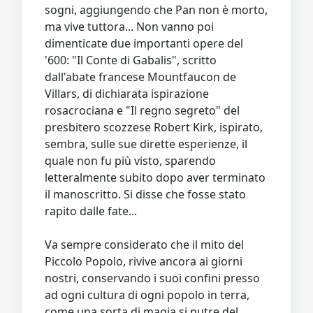
sogni, aggiungendo che Pan non è morto,
ma vive tuttora... Non vanno poi
dimenticate due importanti opere del
'600: "Il Conte di Gabalis", scritto
dall'abate francese Mountfaucon de
Villars, di dichiarata ispirazione
rosacrociana e "Il regno segreto" del
presbitero scozzese Robert Kirk, ispirato,
sembra, sulle sue dirette esperienze, il
quale non fu più visto, sparendo
letteralmente subito dopo aver terminato
il manoscritto. Si disse che fosse stato
rapito dalle fate...
Va sempre considerato che il mito del
Piccolo Popolo, rivive ancora ai giorni
nostri, conservando i suoi confini presso
ad ogni cultura di ogni popolo in terra,
come una sorta di magia si nutre del