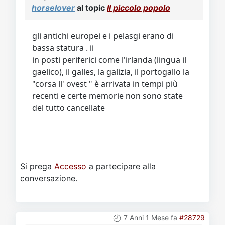
horselover
al topic
Il piccolo popolo
gli antichi europei e i pelasgi erano di
bassa statura . ii
in posti periferici come l'irlanda (lingua il
gaelico), il galles, la galizia, il portogallo la
"corsa ll' ovest " è arrivata in tempi più
recenti e certe memorie non sono state
del tutto cancellate
Si prega
Accesso
a partecipare alla
conversazione.
7 Anni 1 Mese fa
#28729