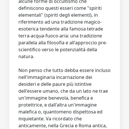
alcune forme di occultismo che
definiscono questi esseri come "spiriti
elementali" (spiriti degli elementi), in
riferimento ad una tradizione magico-
esoterica tendente alla famosa tetrade
terra-acqua-fuoco-aria: una tradizione
parallela alla filosofia e all'approccio pre-
scientifico verso le potenzialità della
natura.
Non penso che tutto debba essere incluso
nell'immaginaria incarnazione dei
desideri e delle paure più istintive
dell'essere umano, che da un lato ne trae
un'immagine benevola, benefica e
protettrice, e dall'altra un'immagine
malefica o, quantomeno dispettosa ed
inquietante. Va ricordato che
anticamente, nella Grecia e Roma antica,