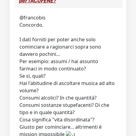
per l'ACUFENE?
@francobis
Concordo.
I dati forniti per poter anche solo
cominciare a ragionarci sopra sono
davvero pochini...
Per esempio: assumi / hai assunto
farmaci in modo continuato?
Se sì, quali?
Hai l'abitudine di ascoltare musica ad alto
volume?
Consumi alcolici? In che quantità?
Consumi sostanze stupefacenti? Di che
tipo e in quale quantità?
Cosa significa "vita disordinata"?
Giusto per cominciare... altrimenti è
mission impossibile