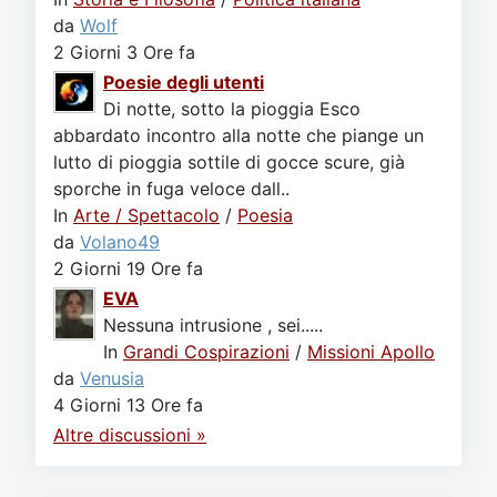
da
Wolf
2 Giorni 3 Ore fa
Poesie degli utenti
Di notte, sotto la pioggia Esco
abbardato incontro alla notte che piange un
lutto di pioggia sottile di gocce scure, già
sporche in fuga veloce dall..
In
Arte / Spettacolo
/
Poesia
da
Volano49
2 Giorni 19 Ore fa
EVA
Nessuna intrusione , sei.....
In
Grandi Cospirazioni
/
Missioni Apollo
da
Venusia
4 Giorni 13 Ore fa
Altre discussioni »