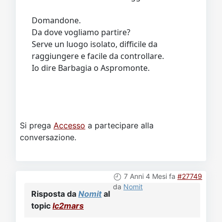
Domandone.
Da dove vogliamo partire?
Serve un luogo isolato, difficile da
raggiungere e facile da controllare.
Io dire Barbagia o Aspromonte.
Si prega
Accesso
a partecipare alla
conversazione.
7 Anni 4 Mesi fa
#27749
da
Nomit
Risposta da
Nomit
al
topic
lc2mars