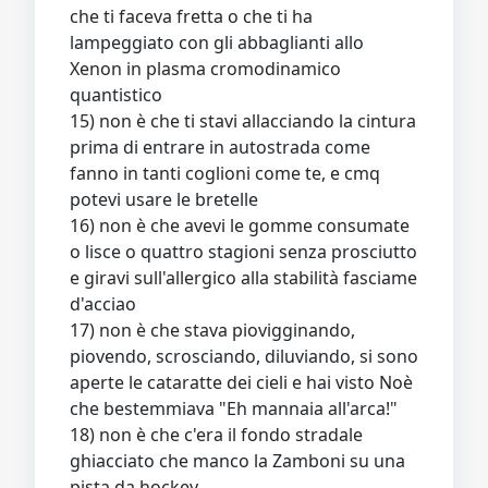
che ti faceva fretta o che ti ha
lampeggiato con gli abbaglianti allo
Xenon in plasma cromodinamico
quantistico
15) non è che ti stavi allacciando la cintura
prima di entrare in autostrada come
fanno in tanti coglioni come te, e cmq
potevi usare le bretelle
16) non è che avevi le gomme consumate
o lisce o quattro stagioni senza prosciutto
e giravi sull'allergico alla stabilità fasciame
d'acciao
17) non è che stava piovigginando,
piovendo, scrosciando, diluviando, si sono
aperte le cataratte dei cieli e hai visto Noè
che bestemmiava "Eh mannaia all'arca!"
18) non è che c'era il fondo stradale
ghiacciato che manco la Zamboni su una
pista da hockey