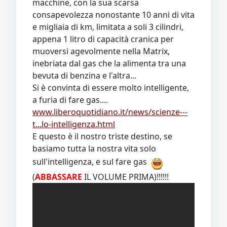
macchine, con la sua scarsa
consapevolezza nonostante 10 anni di vita
e migliaia di km, limitata a soli 3 cilindri,
appena 1 litro di capacità cranica per
muoversi agevolmente nella Matrix,
inebriata dal gas che la alimenta tra una
bevuta di benzina e l'altra...
Si è convinta di essere molto intelligente,
a furia di fare gas....
www.liberoquotidiano.it/news/scienze---
t...lo-intelligenza.html
E questo è il nostro triste destino, se
basiamo tutta la nostra vita solo
sull'intelligenza, e sul fare gas
(
ABBASSARE
IL VOLUME PRIMA)!!!!!!