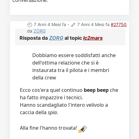
conversazione.
7 Anni 4 Mesi fa
-
7 Anni 4 Mesi fa
#27750
da
ZORG
Risposta da
ZORG
al topic
lc2mars
Dobbiamo essere soddisfatti anche
dell'ottima relazione che si è
instaurata tra il pilota e i membri
della crew
Ecco cos'era quel continuo
beep beep
che
ha fatto impazzire i tecnici.
Hanno scandagliato l'intero velivolo a
caccia della
spia
.
Alla fine l'hanno trovata!