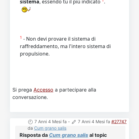
1
sistema
, essendo tu il più indicato
.
1
- Non devi provare il sistema di
raffreddamento, ma l'intero sistema di
propulsione.
Si prega
Accesso
a partecipare alla
conversazione.
7 Anni 4 Mesi fa
-
7 Anni 4 Mesi fa
#27747
da
Cum grano salis
Risposta da
Cum grano salis
al topic