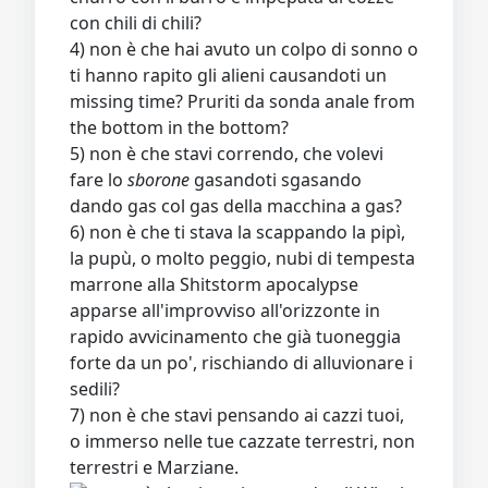
con chili di chili?
4) non è che hai avuto un colpo di sonno o
ti hanno rapito gli alieni causandoti un
missing time? Pruriti da sonda anale from
the bottom in the bottom?
5) non è che stavi correndo, che volevi
fare lo
sborone
gasandoti sgasando
dando gas col gas della macchina a gas?
6) non è che ti stava la scappando la pipì,
la pupù, o molto peggio, nubi di tempesta
marrone alla Shitstorm apocalypse
apparse all'improvviso all'orizzonte in
rapido avvicinamento che già tuoneggia
forte da un po', rischiando di alluvionare i
sedili?
7) non è che stavi pensando ai cazzi tuoi,
o immerso nelle tue cazzate terrestri, non
terrestri e Marziane.