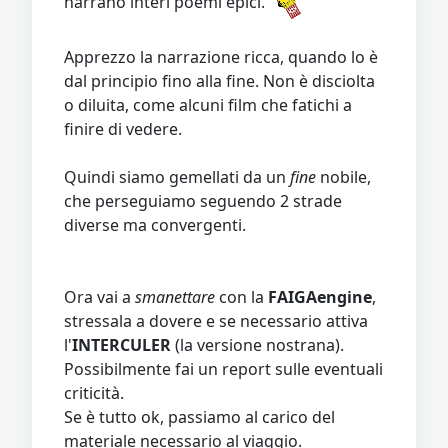
narrano interi poemi epici.
Apprezzo la narrazione ricca, quando lo è
dal principio fino alla fine. Non è disciolta
o diluita, come alcuni film che fatichi a
finire di vedere.
Quindi siamo gemellati da un
fine
nobile,
che perseguiamo seguendo 2 strade
diverse ma convergenti.
Ora vai a
smanettare
con la
FAIGAengine
,
stressala a dovere e se necessario attiva
l'
INTERCULER
(la versione nostrana).
Possibilmente fai un report sulle eventuali
criticità.
Se è tutto ok, passiamo al carico del
materiale necessario al viaggio.