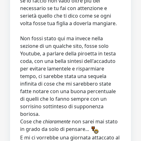
se lo faccio non vado oltre più del
necessario se tu fai con attenzione e
serietà quello che ti dico come se ogni
volta fosse tua figlia a doverla mangiare.
Non fossi stato qui ma invece nella
sezione di un qualche sito, fosse solo
Youtube, a parlare della piroetta in testa
coda, con una bella sintesi dell'accaduto
per evitare lamentele e risparmiare
tempo, ci sarebbe stata una sequela
infinita di cose che mi sarebbero state
fatte notare con una buona percentuale
di quelli che lo fanno sempre con un
sorrisino sottinteso di supponenza
boriosa.
Cose che
chiaramente
non sarei mai stato
in grado da solo di pensare...
E mi ci vorrebbe una giornata attaccato al