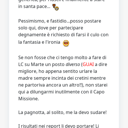
in santa pace...
Pessimismo, e fastidio...posso postare
solo qui, dove per partecipare
degnamente è richiesto di farsi il culo con
la fantasia e l'ironia
Se non fosse che ci tengo molto a fare di
LC su Marte un posto
diverso
(
GUAI
a dire
migliore, ho appena sentito urlare la
madre sempre incinta dei cretini mentre
ne partoriva ancora un altro!!), non starei
qui a dilungarmi inutilmente con il Capo
Missione.
La pagnotta, al solito, me la devo sudare!
I risultati nei report li devo portare! Li