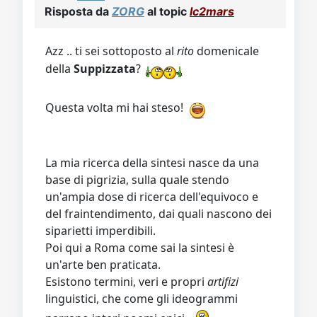
Risposta da
ZORG
al topic
lc2mars
Azz .. ti sei sottoposto al
rito
domenicale
della
Suppizzata
?
Questa volta mi hai steso!
La mia ricerca della sintesi nasce da una
base di pigrizia, sulla quale stendo
un'ampia dose di ricerca dell'equivoco e
del fraintendimento, dai quali nascono dei
siparietti imperdibili.
Poi qui a Roma come sai la sintesi è
un'arte ben praticata.
Esistono termini, veri e propri
artifizi
linguistici, che come gli ideogrammi