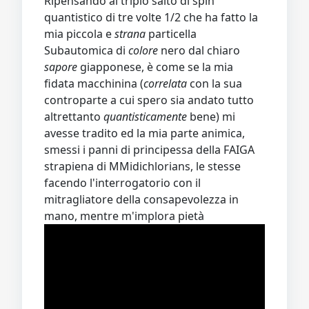
Ripensando al triplo salto di spin
quantistico di tre volte 1/2 che ha fatto la
mia piccola e
strana
particella
Subautomica di
colore
nero dal chiaro
sapore
giapponese, è come se la mia
fidata macchinina (
correlata
con la sua
controparte a cui spero sia andato tutto
altrettanto
quantisticamente
bene) mi
avesse tradito ed la mia parte animica,
smessi i panni di principessa della FAIGA
strapiena di MMidichlorians, le stesse
facendo l'interrogatorio con il
mitragliatore della consapevolezza in
mano, mentre m'implora pietà