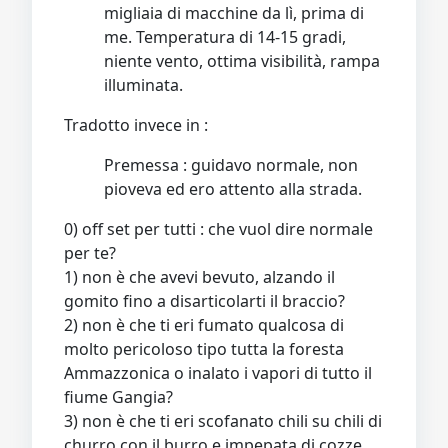
migliaia di macchine da lì, prima di
me. Temperatura di 14-15 gradi,
niente vento, ottima visibilità, rampa
illuminata.
Tradotto invece in :
Premessa : guidavo normale, non
pioveva ed ero attento alla strada.
0) off set per tutti : che vuol dire normale
per te?
1) non è che avevi bevuto, alzando il
gomito fino a disarticolarti il braccio?
2) non è che ti eri fumato qualcosa di
molto pericoloso tipo tutta la foresta
Ammazzonica o inalato i vapori di tutto il
fiume Gangia?
3) non è che ti eri scofanato chili su chili di
churro con il burro e impepata di cozze