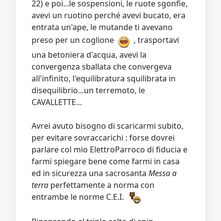
22) e poi...le sospensioni, le ruote sgonfie,
avevi un ruotino perché avevi bucato, era
entrata un'ape, le mutande ti avevano
preso per un coglione
, trasportavi
una betoniera d'acqua, avevi la
convergenza sballata che convergeva
all'infinito, l'equilibratura squilibrata in
disequilibrio...un terremoto, le
CAVALLETTE...
Avrei avuto bisogno di scaricarmi subito,
per evitare sovraccarichi : forse dovrei
parlare col mio ElettroParroco di fiducia e
farmi spiegare bene come farmi in casa
ed in sicurezza una sacrosanta
Messa a
terra
perfettamente a norma con
entrambe le norme C.E.I.