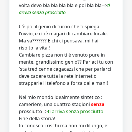
volta devo bla bla bla bla e poi bla bla-->
ti
arriva senza prosciutto
C'è poi il genio di turno che ti spiega
l'ovvio, e cioè magari di cambiare locale.
Ma va??????? E chi ci pensava, mi hai
risolto la vita!!
Cambiare pizza non ti è venuto pure in
mente, grandissimo genio?? Parlaci tu con
'sta tredicenne cagacazzi che per parlarci
deve cadere tutta la rete internet o
strapparle il telefono a forza dalle mani
!
Nel mio mondo idealmente sintetico :
cameriere, una quattro stagioni
senza
prosciutto-->
ti arriva senza prosciutto
Fine della storia!
Io conosco i rischi ma non mi dilungo, e