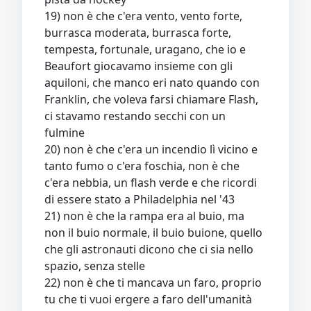
19) non è che c'era vento, vento forte,
burrasca moderata, burrasca forte,
tempesta, fortunale, uragano, che io e
Beaufort giocavamo insieme con gli
aquiloni, che manco eri nato quando con
Franklin, che voleva farsi chiamare Flash,
ci stavamo restando secchi con un
fulmine
20) non è che c'era un incendio lì vicino e
tanto fumo o c'era foschia, non è che
c'era nebbia, un flash verde e che ricordi
di essere stato a Philadelphia nel '43
21) non è che la rampa era al buio, ma
non il buio normale, il buio buione, quello
che gli astronauti dicono che ci sia nello
spazio, senza stelle
22) non è che ti mancava un faro, proprio
tu che ti vuoi ergere a faro dell'umanità