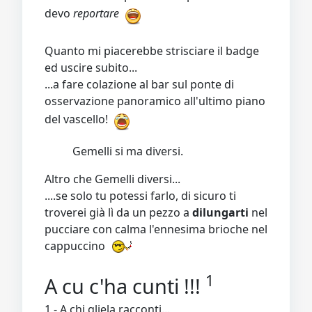
devo
reportare
Quanto mi piacerebbe strisciare il badge
ed uscire subito...
...a fare colazione al bar sul ponte di
osservazione panoramico all'ultimo piano
del vascello!
Gemelli si ma diversi.
Altro che Gemelli diversi...
....se solo tu potessi farlo, di sicuro ti
troverei già lì da un pezzo a
dilungarti
nel
pucciare con calma l'ennesima brioche nel
cappuccino
1
A cu c'ha cunti !!!
1 - A chi gliela racconti...