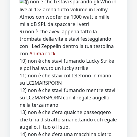
non è che ti stavi sparando gli Who in
live all'O2 arena tutto volume in Dolby
Atmos con woofer da 1000 watt e mille
mila dB SPL da spaccare i vetri
9) non è che avevi appena fatto la
trombata della vita e stavi festeggiando
con i Led Zeppelin dentro la tua testolina
con
Anima rock
10) non è che stavi fumando Lucky Strike
e poi hai avuto un lucky strike
11) non è che stavi col telefono in mano
su LC2MARSPORN
12) non è che stavi fumando mentre stavi
su LC2MARSPORN con il regale augello
nella terza mano
13) non è che c'era qualche passeggero
che ti ha distratto smanettando col regale
augello, il tuo o il suo.
14) non è che c'era una macchina dietro