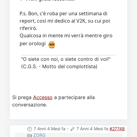
P.s. Bon, c'è roba per una settimana di
report, così mi dedico al V2K, su cui poi
riferirò.
Qualcosa in mente mi verrà mentre giro
per orologi
"O siete con noi, o siete contro di voi!"
(C.G.S. - Motto del complottista)
Si prega
Accesso
a partecipare alla
conversazione.
7 Anni 4 Mesi fa
-
7 Anni 4 Mesi fa
#27748
da
ZORG