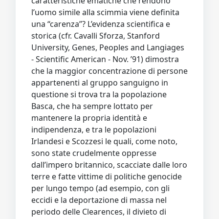
caratteristiche ematiche che rendono
l’uomo simile alla scimmia viene definita
una “carenza”? L’evidenza scientifica e
storica (cfr. Cavalli Sforza, Stanford
University, Genes, Peoples and Langiages
- Scientific American - Nov. ’91) dimostra
che la maggior concentrazione di persone
appartenenti al gruppo sanguigno in
questione si trova tra la popolazione
Basca, che ha sempre lottato per
mantenere la propria identità e
indipendenza, e tra le popolazioni
Irlandesi e Scozzesi le quali, come noto,
sono state crudelmente oppresse
dall’impero britannico, scacciate dalle loro
terre e fatte vittime di politiche genocide
per lungo tempo (ad esempio, con gli
eccidi e la deportazione di massa nel
periodo delle Clearences, il divieto di