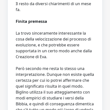
Il resto da diversi chiarimenti di un mese
fa.
Finita premessa
La trovo sinceramente interessante la
cosa della velocizzazione dei processo di
evoluzione, e che potrebbe essere
supportata in un certo modo anche dalla
Creazione di Eva.
Però secondo me resta lo stesso una
interpretazione. Dunque non esiste quella
certezza per cui io potrei affermare che
quel significato risulta in quel modo.
Biglino utilizza il suo atteggiamento con
modi empirici di studiare i versi della
Bibbia, e quindi di conseguenza dimentica
che c'è tutto un modo più largo di vederla