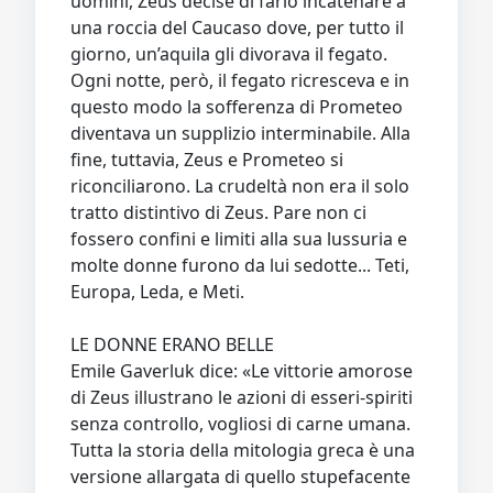
uomini, Zeus decise di farlo incatenare a
una roccia del Caucaso dove, per tutto il
giorno, un’aquila gli divorava il fegato.
Ogni notte, però, il fegato ricresceva e in
questo modo la sofferenza di Prometeo
diventava un supplizio interminabile. Alla
fine, tuttavia, Zeus e Prometeo si
riconciliarono. La crudeltà non era il solo
tratto distintivo di Zeus. Pare non ci
fossero confini e limiti alla sua lussuria e
molte donne furono da lui sedotte... Teti,
Europa, Leda, e Meti.
LE DONNE ERANO BELLE
Emile Gaverluk dice: «Le vittorie amorose
di Zeus illustrano le azioni di esseri-spiriti
senza controllo, vogliosi di carne umana.
Tutta la storia della mitologia greca è una
versione allargata di quello stupefacente