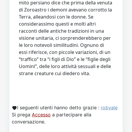
mito persiano dice che prima della venuta
di Zoroastro i demoni avevano corrotto la
Terra, alleandosi con le donne. Se
considerassimo questi e molti altri
racconti delle antiche tradizioni in una
visione unitaria, ci sorprenderebbero per
le loro notevoli similitudini. Ognuno di
essi riferisce, con piccole variazioni, di un
“traffico” tra “i figli di Dio” e le “figlie degli
Uomini”, delle loro attività sessuali e delle
strane creature cui diedero vita.
I seguenti utenti hanno detto grazie :
robyale
Si prega
Accesso
a partecipare alla
conversazione.