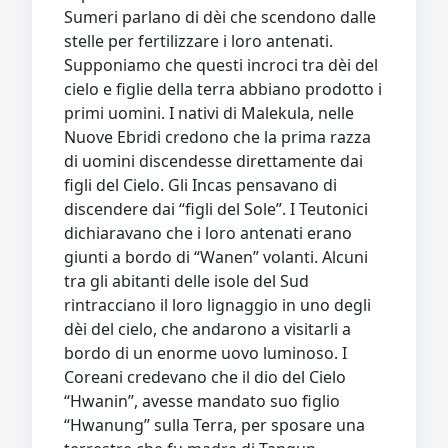
Sumeri parlano di dèi che scendono dalle
stelle per fertilizzare i loro antenati.
Supponiamo che questi incroci tra dèi del
cielo e figlie della terra abbiano prodotto i
primi uomini. I nativi di Malekula, nelle
Nuove Ebridi credono che la prima razza
di uomini discendesse direttamente dai
figli del Cielo. Gli Incas pensavano di
discendere dai “figli del Sole”. I Teutonici
dichiaravano che i loro antenati erano
giunti a bordo di “Wanen” volanti. Alcuni
tra gli abitanti delle isole del Sud
rintracciano il loro lignaggio in uno degli
dèi del cielo, che andarono a visitarli a
bordo di un enorme uovo luminoso. I
Coreani credevano che il dio del Cielo
“Hwanin”, avesse mandato suo figlio
“Hwanung” sulla Terra, per sposare una