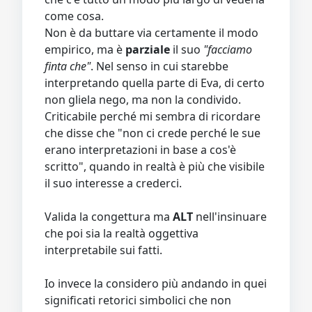
come cosa.
Non è da buttare via certamente il modo
empirico, ma è
parziale
il suo
"facciamo
finta che"
. Nel senso in cui starebbe
interpretando quella parte di Eva, di certo
non gliela nego, ma non la condivido.
Criticabile perché mi sembra di ricordare
che disse che "non ci crede perché le sue
erano interpretazioni in base a cos'è
scritto", quando in realtà è più che visibile
il suo interesse a crederci.
Valida la congettura ma
ALT
nell'insinuare
che poi sia la realtà oggettiva
interpretabile sui fatti.
Io invece la considero più andando in quei
significati retorici simbolici che non