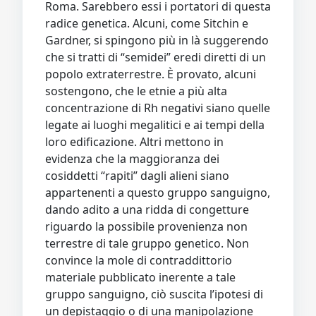
Roma. Sarebbero essi i portatori di questa
radice genetica. Alcuni, come Sitchin e
Gardner, si spingono più in là suggerendo
che si tratti di “semidei” eredi diretti di un
popolo extraterrestre. È provato, alcuni
sostengono, che le etnie a più alta
concentrazione di Rh negativi siano quelle
legate ai luoghi megalitici e ai tempi della
loro edificazione. Altri mettono in
evidenza che la maggioranza dei
cosiddetti “rapiti” dagli alieni siano
appartenenti a questo gruppo sanguigno,
dando adito a una ridda di congetture
riguardo la possibile provenienza non
terrestre di tale gruppo genetico. Non
convince la mole di contraddittorio
materiale pubblicato inerente a tale
gruppo sanguigno, ciò suscita l’ipotesi di
un depistaggio o di una manipolazione