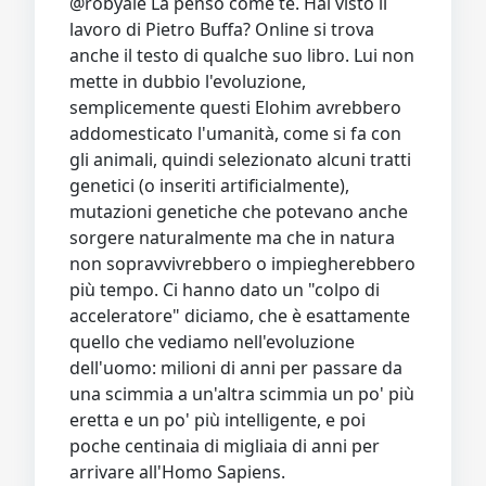
@robyale La penso come te. Hai visto il
lavoro di Pietro Buffa? Online si trova
anche il testo di qualche suo libro. Lui non
mette in dubbio l'evoluzione,
semplicemente questi Elohim avrebbero
addomesticato l'umanità, come si fa con
gli animali, quindi selezionato alcuni tratti
genetici (o inseriti artificialmente),
mutazioni genetiche che potevano anche
sorgere naturalmente ma che in natura
non sopravvivrebbero o impiegherebbero
più tempo. Ci hanno dato un "colpo di
acceleratore" diciamo, che è esattamente
quello che vediamo nell'evoluzione
dell'uomo: milioni di anni per passare da
una scimmia a un'altra scimmia un po' più
eretta e un po' più intelligente, e poi
poche centinaia di migliaia di anni per
arrivare all'Homo Sapiens.