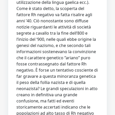
utilizzazione della lingua gaelica ecc.).
Come è stato detto, la scoperta del
fattore Rh negativo va fatta risalire agli
anni ’40. Ciò nonostante sono diffuse
notizie riguardanti le attività di società
segrete a cavallo tra la fine dell’800 e
l’inizio del ‘900, nelle quali ebbe origine la
genesi del nazismo, e che secondo tali
informazioni sostenevano la convinzione
che il carattere genetico “ariano” puro
fosse contrassegnato dal fattore Rh
negativo. È forse un tentativo cosciente di
far gravare a questa minoranza genetica
il peso della follia nazista e di quella
neonazista? Le grandi speculazioni in atto
creano in definitiva una grande
confusione, ma fatti ed eventi
storicamente accertati indicano che le
popolazioni ad alto tasso di Rh negativo