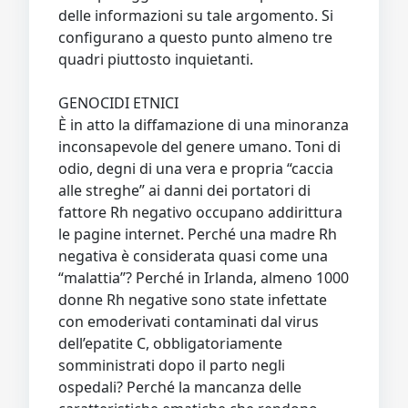
delle informazioni su tale argomento. Si
configurano a questo punto almeno tre
quadri piuttosto inquietanti.
GENOCIDI ETNICI
È in atto la diffamazione di una minoranza
inconsapevole del genere umano. Toni di
odio, degni di una vera e propria “caccia
alle streghe” ai danni dei portatori di
fattore Rh negativo occupano addirittura
le pagine internet. Perché una madre Rh
negativa è considerata quasi come una
“malattia”? Perché in Irlanda, almeno 1000
donne Rh negative sono state infettate
con emoderivati contaminati dal virus
dell’epatite C, obbligatoriamente
somministrati dopo il parto negli
ospedali? Perché la mancanza delle