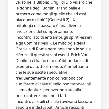
verso nella Bibbia: “I figli di Dio videro che
le donne degli uomini erano belle e
presero come mogli quelle che ad essi
piacquero di più” (Genesi 6.2)... la
mitologia del passato è una diversa
rivelazione del comportamento
incontrollato di entrambi, gli spiriti-esseri
e gli uomini ribelli ». Le mitologie della
Grecia e di Roma però non sono le sole a
riferire di questi strani eventi. Erich Von
Däniken ci ha fornito un’abbondanza di
esempi da tutto il mondo. Ammettiamo
che le sue uscite speculative
frequentemente non coincidono con il
suo “stato di salute” religioso tuttavia, gli
siamo debitori per aver portato alla
nostra attenzione molti fatti
incontrovertibili che altri avevano lasciato
sepolti e indisturbati. Antichi racconti