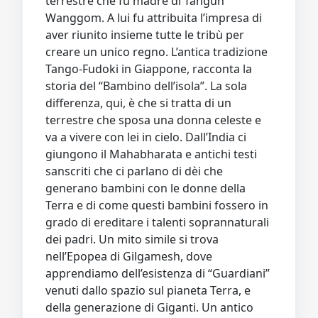
terrestre che fu madre di Tangun
Wanggom. A lui fu attribuita l’impresa di
aver riunito insieme tutte le tribù per
creare un unico regno. L’antica tradizione
Tango-Fudoki in Giappone, racconta la
storia del “Bambino dell’isola”. La sola
differenza, qui, è che si tratta di un
terrestre che sposa una donna celeste e
va a vivere con lei in cielo. Dall’India ci
giungono il Mahabharata e antichi testi
sanscriti che ci parlano di dèi che
generano bambini con le donne della
Terra e di come questi bambini fossero in
grado di ereditare i talenti soprannaturali
dei padri. Un mito simile si trova
nell’Epopea di Gilgamesh, dove
apprendiamo dell’esistenza di “Guardiani”
venuti dallo spazio sul pianeta Terra, e
della generazione di Giganti. Un antico