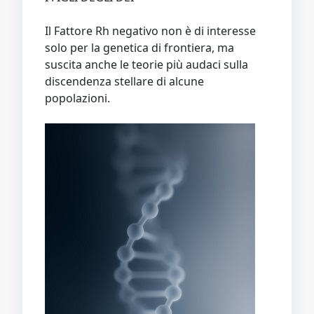
Video
Donazione
Forum
Il Fattore Rh negativo non è di interesse
solo per la genetica di frontiera, ma
suscita anche le teorie più audaci sulla
discendenza stellare di alcune
popolazioni.