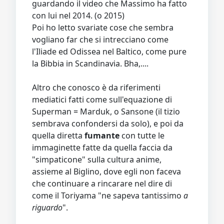
guardando il video che Massimo ha fatto
con lui nel 2014. (o 2015)
Poi ho letto svariate cose che sembra
vogliano far che si intrecciano come
l'Iliade ed Odissea nel Baltico, come pure
la Bibbia in Scandinavia. Bha,....
Altro che conosco è da riferimenti
mediatici fatti come sull'equazione di
Superman = Marduk, o Sansone (il tizio
sembrava confondersi da solo), e poi da
quella diretta
fumante
con tutte le
immaginette fatte da quella faccia da
"simpaticone" sulla cultura anime,
assieme al Biglino, dove egli non faceva
che continuare a rincarare nel dire di
come il Toriyama "ne sapeva tantissimo
a
riguardo
".