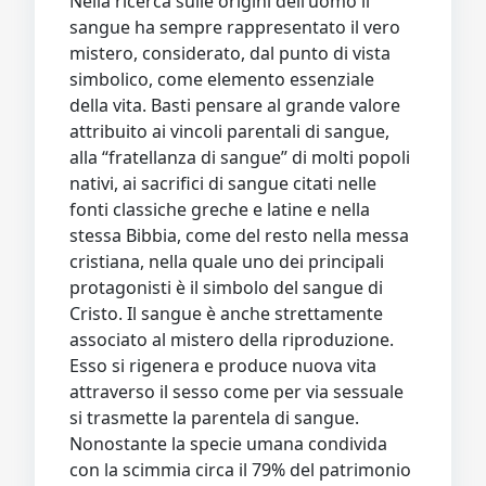
Nella ricerca sulle origini dell’uomo il
sangue ha sempre rappresentato il vero
mistero, considerato, dal punto di vista
simbolico, come elemento essenziale
della vita. Basti pensare al grande valore
attribuito ai vincoli parentali di sangue,
alla “fratellanza di sangue” di molti popoli
nativi, ai sacrifici di sangue citati nelle
fonti classiche greche e latine e nella
stessa Bibbia, come del resto nella messa
cristiana, nella quale uno dei principali
protagonisti è il simbolo del sangue di
Cristo. Il sangue è anche strettamente
associato al mistero della riproduzione.
Esso si rigenera e produce nuova vita
attraverso il sesso come per via sessuale
si trasmette la parentela di sangue.
Nonostante la specie umana condivida
con la scimmia circa il 79% del patrimonio