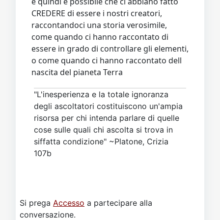
e quindi è possibile che ci abbiano fatto
CREDERE di essere i nostri creatori,
raccontandoci una storia verosimile,
come quando ci hanno raccontato di
essere in grado di controllare gli elementi,
o come quando ci hanno raccontato dell
nascita del pianeta Terra
"L'inesperienza e la totale ignoranza
degli ascoltatori costituiscono un'ampia
risorsa per chi intenda parlare di quelle
cose sulle quali chi ascolta si trova in
siffatta condizione" ~Platone, Crizia
107b
Si prega
Accesso
a partecipare alla
conversazione.