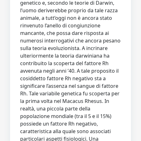
genetico e, secondo le teorie di Darwin,
l’uomo deriverebbe proprio da tale razza
animale, a tutt’oggi non è ancora stato
rinvenuto l’anello di congiunzione
mancante, che possa dare risposta ai
numerosi interrogativi che ancora pesano
sulla teoria evoluzionista. A incrinare
ulteriormente la teoria darwiniana ha
contribuito la scoperta del fattore Rh
avvenuta negli anni ’40. A tale proposito il
cosiddetto fattore Rh negativo sta a
significare l’assenza nel sangue di fattore
Rh. Tale variabile genetica fu scoperta per
la prima volta nel Macacus Rhesus. In
realtà, una piccola parte della
popolazione mondiale (tra il 5 e il 15%)
possiede un fattore Rh negativo,
caratteristica alla quale sono associati
particolari aspetti fisiologici. Una