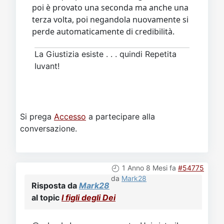
poi è provato una seconda ma anche una
terza volta, poi negandola nuovamente si
perde automaticamente di credibilità.
La Giustizia esiste . . . quindi Repetita
Iuvant!
Si prega
Accesso
a partecipare alla
conversazione.
1 Anno 8 Mesi fa
#54775
da
Mark28
Risposta da
Mark28
al topic
I figli degli Dei