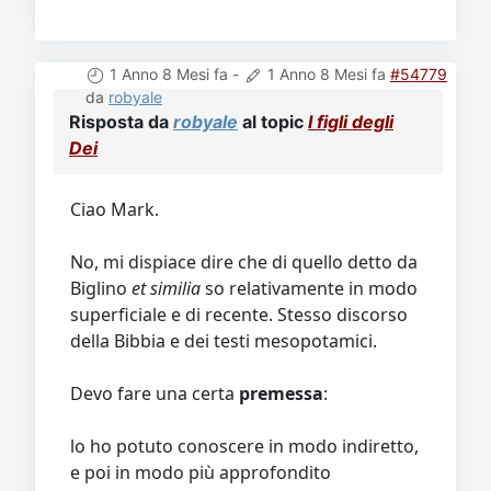
1 Anno 8 Mesi fa
-
1 Anno 8 Mesi fa
#54779
da
robyale
Risposta da
robyale
al topic
I figli degli
Dei
Ciao Mark.
No, mi dispiace dire che di quello detto da
Biglino
et similia
so relativamente in modo
superficiale e di recente. Stesso discorso
della Bibbia e dei testi mesopotamici.
Devo fare una certa
premessa
:
lo ho potuto conoscere in modo indiretto,
e poi in modo più approfondito