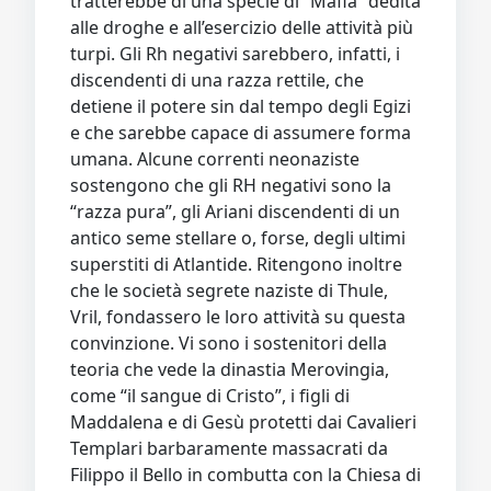
tratterebbe di una specie di “Mafia” dedita
alle droghe e all’esercizio delle attività più
turpi. Gli Rh negativi sarebbero, infatti, i
discendenti di una razza rettile, che
detiene il potere sin dal tempo degli Egizi
e che sarebbe capace di assumere forma
umana. Alcune correnti neonaziste
sostengono che gli RH negativi sono la
“razza pura”, gli Ariani discendenti di un
antico seme stellare o, forse, degli ultimi
superstiti di Atlantide. Ritengono inoltre
che le società segrete naziste di Thule,
Vril, fondassero le loro attività su questa
convinzione. Vi sono i sostenitori della
teoria che vede la dinastia Merovingia,
come “il sangue di Cristo”, i figli di
Maddalena e di Gesù protetti dai Cavalieri
Templari barbaramente massacrati da
Filippo il Bello in combutta con la Chiesa di