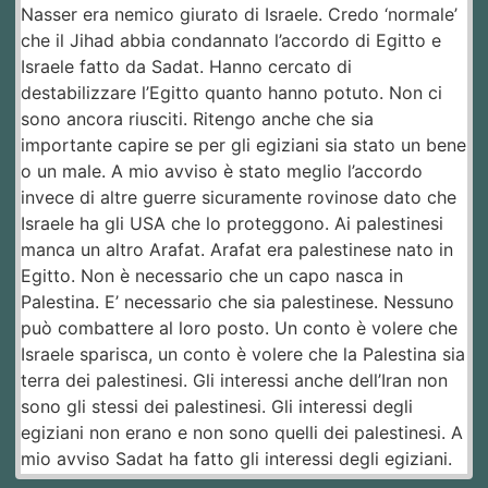
Nasser era nemico giurato di Israele. Credo ‘normale’
che il Jihad abbia condannato l’accordo di Egitto e
Israele fatto da Sadat. Hanno cercato di
destabilizzare l’Egitto quanto hanno potuto. Non ci
sono ancora riusciti. Ritengo anche che sia
importante capire se per gli egiziani sia stato un bene
o un male. A mio avviso è stato meglio l’accordo
invece di altre guerre sicuramente rovinose dato che
Israele ha gli USA che lo proteggono. Ai palestinesi
manca un altro Arafat. Arafat era palestinese nato in
Egitto. Non è necessario che un capo nasca in
Palestina. E’ necessario che sia palestinese. Nessuno
può combattere al loro posto. Un conto è volere che
Israele sparisca, un conto è volere che la Palestina sia
terra dei palestinesi. Gli interessi anche dell’Iran non
sono gli stessi dei palestinesi. Gli interessi degli
egiziani non erano e non sono quelli dei palestinesi. A
mio avviso Sadat ha fatto gli interessi degli egiziani.