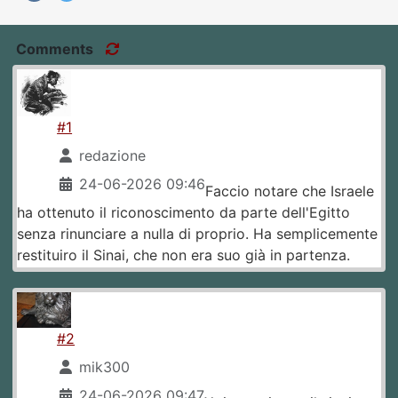
Comments
#1
redazione
24-06-2026 09:46
Faccio notare che Israele
ha ottenuto il riconoscimento da parte dell'Egitto
senza rinunciare a nulla di proprio. Ha semplicemente
restituiro il Sinai, che non era suo già in partenza.
#2
mik300
24-06-2026 09:47