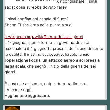
X riconquistare il sinai
sadat cosa avrebbe dovuto fare?
Il sinai confina col canale di Suez?
Sharm El sheik sta nella punta a sud.
it.wikipedia.org/wiki/Guerra_dei_sei_giorni
Il 1º giugno, Israele formò un governo di unità
nazionale e il 4 giugno fu presa la decisione di aprire
le ostilità. Il mattino successivo, Israele
lanciò
l'operazione Focus, un attacco aereo a sorpresa a
larga scala,
che segnò l'inizio della guerra dei sei
giorni.
È così che agiscono, colpendo a tradimento..
Ieri come oggi.
Aggredito e aggressore.