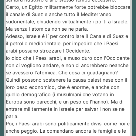
Certo, un Egitto militarmente forte potrebbe bloccare
il canale di Suez e anche tutto il Mediterraneo
sudorientale, chiudendo virtualmente i porti a Israele.
Ma senza l'atomica non se ne parla.
Adesso, Israele é lí per controllare il Canale di Suez e
il petrolio mediorientale, per impedire che i Paesi
arabi possano strozzare l'Occidente.
Io dico che i Paesi arabi, a muso duro con l'Occidente
non ci vogliono andare, e non ci andrebbero neanche
se avessero l'atomica. Che cosa ci guadagnano?
Quindi possono sostenere la causa palestinese con il
loro peso economico, che é enorme, e anche con
quello demografico (i musulmani che votano in
Europa sono parecchi, e un peso ce l'hanno). Ma di
entrare militarmente in Israele per salvarli non se ne
parla.
Poi, i Paesi arabi sono politicamente divisi come noi e
anche peggio. Lá comandano ancora le famiglie e le