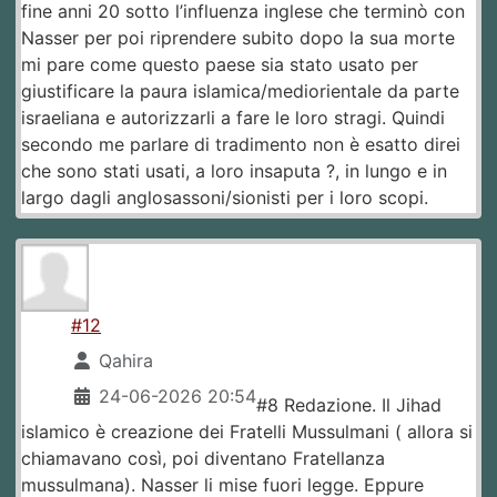
fine anni 20 sotto l’influenza inglese che terminò con
Nasser per poi riprendere subito dopo la sua morte
mi pare come questo paese sia stato usato per
giustificare la paura islamica/mediorientale da parte
israeliana e autorizzarli a fare le loro stragi. Quindi
secondo me parlare di tradimento non è esatto direi
che sono stati usati, a loro insaputa ?, in lungo e in
largo dagli anglosassoni/sionisti per i loro scopi.
#12
Qahira
24-06-2026 20:54
#8 Redazione. Il Jihad
islamico è creazione dei Fratelli Mussulmani ( allora si
chiamavano così, poi diventano Fratellanza
mussulmana). Nasser li mise fuori legge. Eppure