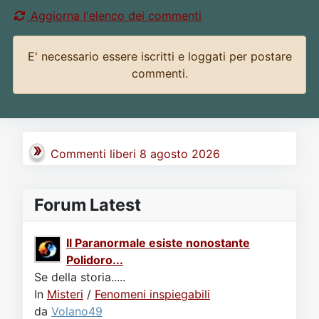
Aggiorna l'elenco dei commenti
E' necessario essere iscritti e loggati per postare
commenti.
Commenti liberi 8 agosto 2026
Forum Latest
Il Paranormale esiste nonostante
Polidoro...
Se della storia.....
In
Misteri
/
Fenomeni inspiegabili
da
Volano49