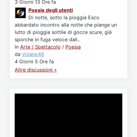
3 Giorni 13 Ore fa
Poesie degli utenti
Di notte, sotto la pioggia Esco
abbardato incontro alla notte che piange un
lutto di pioggia sottile di gocce scure, già
sporche in fuga veloce dall..
In
Arte / Spettacolo
/
Poesia
da
Volano49
4 Giorni 5 Ore fa
Altre discussioni »