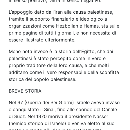
in senso positivo, l’altra in senso negativo.
L’appoggio dato dall’Iran alla causa palestinese,
tramite il supporto finanziario e ideologico a
organizzazioni come Hezbollah e Hamas, sta sulle
prime pagine di tutti i giornali, e non necessita di
essere illustrato ulteriormente.
Meno nota invece è la storia dell’Egitto, che dai
palestinesi è stato percepito come in vero e
proprio traditore della loro causa, e che molti
additano come il vero responsabile della sconfitta
storica del popolo palestinese.
BREVE STORIA
Nel 67 (Guerra dei Sei Giorni) Israele aveva invaso
e conquistato il Sinai, fino alle sponde del Canale
di Suez. Nel 1970 moriva il presidente Nasser
(nemico storico di Israele) e veniva eletto al suo