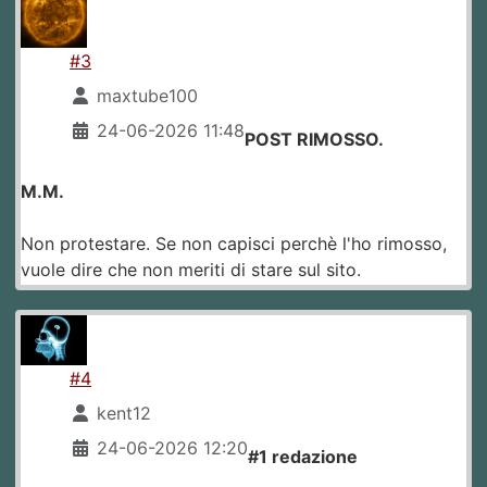
#3
maxtube100
24-06-2026 11:48
POST RIMOSSO.
M.M.
Non protestare. Se non capisci perchè l'ho rimosso,
vuole dire che non meriti di stare sul sito.
#4
kent12
24-06-2026 12:20
#1 redazione