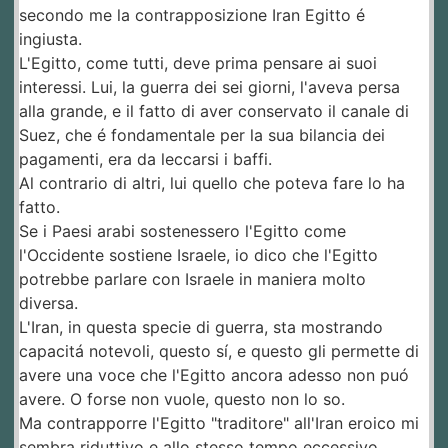
secondo me la contrapposizione Iran Egitto é
ingiusta.
L'Egitto, come tutti, deve prima pensare ai suoi
interessi. Lui, la guerra dei sei giorni, l'aveva persa
alla grande, e il fatto di aver conservato il canale di
Suez, che é fondamentale per la sua bilancia dei
pagamenti, era da leccarsi i baffi.
Al contrario di altri, lui quello che poteva fare lo ha
fatto.
Se i Paesi arabi sostenessero l'Egitto come
l'Occidente sostiene Israele, io dico che l'Egitto
potrebbe parlare con Israele in maniera molto
diversa.
L'Iran, in questa specie di guerra, sta mostrando
capacitá notevoli, questo sí, e questo gli permette di
avere una voce che l'Egitto ancora adesso non puó
avere. O forse non vuole, questo non lo so.
Ma contrapporre l'Egitto "traditore" all'Iran eroico mi
sembra riduttivo e allo stesso tempo eccessivo.