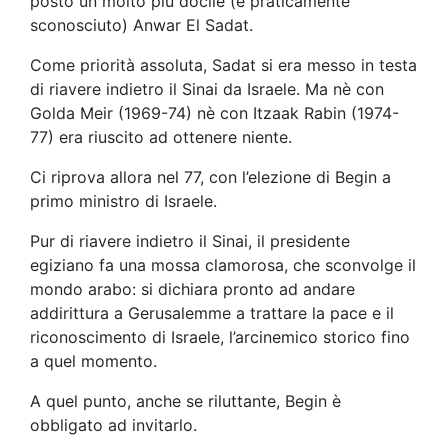
posto un molto più docile (e praticamente
sconosciuto) Anwar El Sadat.
Come priorità assoluta, Sadat si era messo in testa
di riavere indietro il Sinai da Israele. Ma nè con
Golda Meir (1969-74) nè con Itzaak Rabin (1974-
77) era riuscito ad ottenere niente.
Ci riprova allora nel 77, con l’elezione di Begin a
primo ministro di Israele.
Pur di riavere indietro il Sinai, il presidente
egiziano fa una mossa clamorosa, che sconvolge il
mondo arabo: si dichiara pronto ad andare
addirittura a Gerusalemme a trattare la pace e il
riconoscimento di Israele, l’arcinemico storico fino
a quel momento.
A quel punto, anche se riluttante, Begin è
obbligato ad invitarlo.