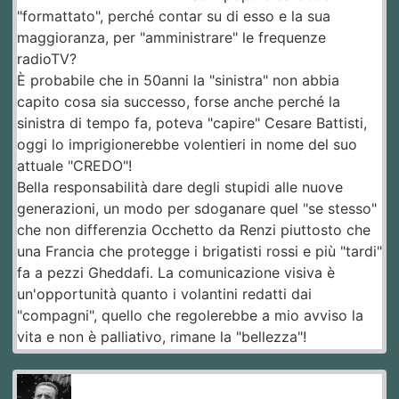
"formattato", perché contar su di esso e la sua
maggioranza, per "amministrare" le frequenze
radioTV?
È probabile che in 50anni la "sinistra" non abbia
capito cosa sia successo, forse anche perché la
sinistra di tempo fa, poteva "capire" Cesare Battisti,
oggi lo imprigionerebbe volentieri in nome del suo
attuale "CREDO"!
Bella responsabilità dare degli stupidi alle nuove
generazioni, un modo per sdoganare quel "se stesso"
che non differenzia Occhetto da Renzi piuttosto che
una Francia che protegge i brigatisti rossi e più "tardi"
fa a pezzi Gheddafi. La comunicazione visiva è
un'opportunità quanto i volantini redatti dai
"compagni", quello che regolerebbe a mio avviso la
vita e non è palliativo, rimane la "bellezza"!