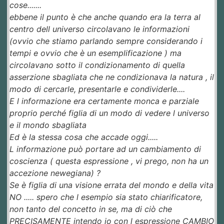
cose.......
ebbene il punto è che anche quando era la terra al
centro dell universo circolavano le informazioni
(ovvio che stiamo parlando sempre considerando i
tempi e ovvio che è un esemplificazione ) ma
circolavano sotto il condizionamento di quella
asserzione sbagliata che ne condizionava la natura , il
modo di cercarle, presentarle e condividerle....
E l informazione era certamente monca e parziale
proprio perché figlia di un modo di vedere l universo
e il mondo sbagliata
Ed è la stessa cosa che accade oggi.....
L informazione può portare ad un cambiamento di
coscienza ( questa espressione , vi prego, non ha un
accezione newegiana) ?
Se è figlia di una visione errata del mondo e della vita
NO ..... spero che l esempio sia stato chiarificatore,
non tanto del concetto in se, ma di ciò che
PRECISAMENTE intendo io con l espressione CAMBIO