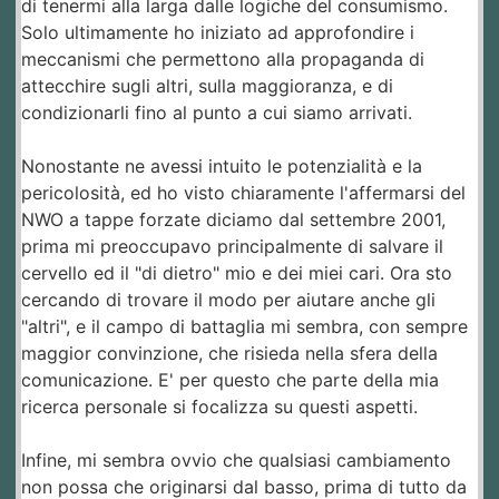
di tenermi alla larga dalle logiche del consumismo.
Solo ultimamente ho iniziato ad approfondire i
meccanismi che permettono alla propaganda di
attecchire sugli altri, sulla maggioranza, e di
condizionarli fino al punto a cui siamo arrivati.
Nonostante ne avessi intuito le potenzialità e la
pericolosità, ed ho visto chiaramente l'affermarsi del
NWO a tappe forzate diciamo dal settembre 2001,
prima mi preoccupavo principalmente di salvare il
cervello ed il "di dietro" mio e dei miei cari. Ora sto
cercando di trovare il modo per aiutare anche gli
"altri", e il campo di battaglia mi sembra, con sempre
maggior convinzione, che risieda nella sfera della
comunicazione. E' per questo che parte della mia
ricerca personale si focalizza su questi aspetti.
Infine, mi sembra ovvio che qualsiasi cambiamento
non possa che originarsi dal basso, prima di tutto da