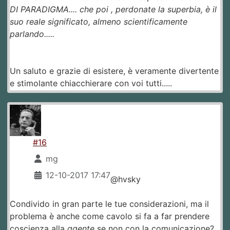
DI PARADIGMA.... che poi , perdonate la superbia, è il
suo reale significato, almeno scientificamente
parlando.....
Un saluto e grazie di esistere, è veramente divertente
e stimolante chiacchierare con voi tutti.....
#16
mg
12-10-2017 17:47
@hvsky
Condivido in gran parte le tue considerazioni, ma il
problema è anche come cavolo si fa a far prendere
coscienza alla
ggente
se non con la comunicazione?