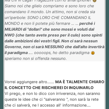
Siamo noi che glielo compriamo e sono loro che
comandano il mondo. Un attimo, non si creda sia
un'iperbole: SONO LORO CHE COMANDANO IL
MONDO e non li potete più fermare ... ...
perché i
MILIARDI di "dollari" che sono mossi e voluti dal
NWO (che tanto avete preso per il culo) sono spinti
dalle ambizioni dei vostri figli. Non ci sarà nessun
Governo, non ci sarà NESSUNO che dall'alto invertirà
il paradigma .
... ooooops, ho detto paradigma
speriamo non si offenda nessuno.
Vorrei aggiungere altro.......
MA È TALMENTE CHIARO
IL CONCETTO CHE RISCHIEREI DI INQUINARLO
Vi prego, e non lo dico con irriverenza, non saranno
queste le idee che ci "salveranno ", non sarà la rete
che ci salverà, ne l accesso all' informazione....