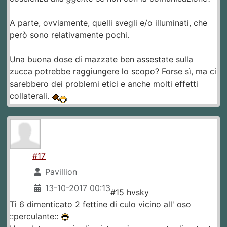
A parte, ovviamente, quelli svegli e/o illuminati, che
però sono relativamente pochi.
Una buona dose di mazzate ben assestate sulla
zucca potrebbe raggiungere lo scopo? Forse sì, ma ci
sarebbero dei problemi etici e anche molti effetti
collaterali.
#17
Pavillion
13-10-2017 00:13
#15 hvsky
Ti 6 dimenticato 2 fettine di culo vicino all' oso
::perculante::