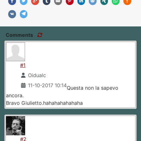
Comments
#1
Oidualc
11-10-2017 10:14
Questa non la sapevo
ancora.
Bravo Giulietto.hahahahahahaha
#2