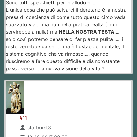
Sono tutti specchietti per le allodole....
L unica cosa che può salvarci il deretano è la nostra
presa di coscienza di come tutto questo circo vada
spazzato via.... ma non nella pratica realtà ( non
servirebbe a nulla) ma
NELLA NOSTRA TESTA
.....
solo così potremo pensare di far piazza pulita ..... il
resto verrebbe da se...... ma è l ostacolo mentale, il
sistema cognitivo che va rimosso..... quando
riusciremo a fare questo difficile e disincrostante
passo verso.... la nuova visione della vita ?
#11
starburst3