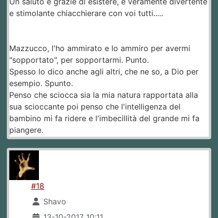
Un saluto e grazie di esistere, è veramente divertente
e stimolante chiacchierare con voi tutti.....
Mazzucco, l'ho ammirato e lo ammiro per avermi
"sopportato", per sopportarmi. Punto.
Spesso lo dico anche agli altri, che ne so, a Dio per
esempio. Spunto.
Penso che sciocca sia la mia natura rapportata alla
sua scioccante poi penso che l'intelligenza del
bambino mi fa ridere e l'imbecillità del grande mi fa
piangere.
#18
Shavo
13-10-2017 10:11