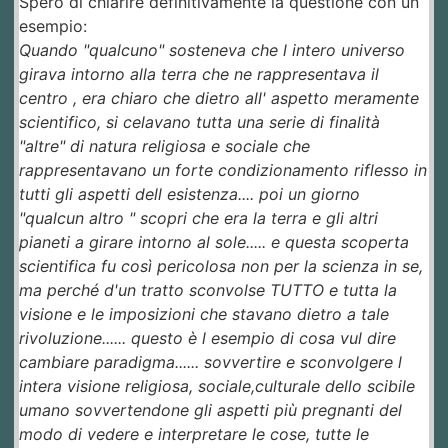
Spero di chiarire definitivamente la questione con un
esempio:
Quando "qualcuno" sosteneva che l intero universo
girava intorno alla terra che ne rappresentava il
centro , era chiaro che dietro all' aspetto meramente
scientifico, si celavano tutta una serie di finalità
"altre" di natura religiosa e sociale che
rappresentavano un forte condizionamento riflesso in
tutti gli aspetti dell esistenza.... poi un giorno
"qualcun altro " scopri che era la terra e gli altri
pianeti a girare intorno al sole..... e questa scoperta
scientifica fu così pericolosa non per la scienza in se,
ma perché d'un tratto sconvolse TUTTO e tutta la
visione e le imposizioni che stavano dietro a tale
rivoluzione...... questo è l esempio di cosa vul dire
cambiare paradigma...... sovvertire e sconvolgere l
intera visione religiosa, sociale,culturale dello scibile
umano sovvertendone gli aspetti più pregnanti del
modo di vedere e interpretare le cose, tutte le