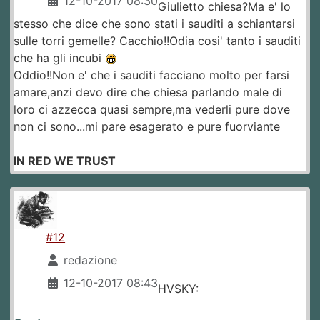
12-10-2017 08:30
Giulietto chiesa?Ma e' lo
stesso che dice che sono stati i sauditi a schiantarsi
sulle torri gemelle? Cacchio!!Odia cosi' tanto i sauditi
che ha gli incubi
Oddio!!Non e' che i sauditi facciano molto per farsi
amare,anzi devo dire che chiesa parlando male di
loro ci azzecca quasi sempre,ma vederli pure dove
non ci sono...mi pare esagerato e pure fuorviante
IN RED WE TRUST
#12
redazione
12-10-2017 08:43
HVSKY: