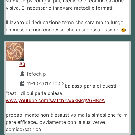
studiare: psicologia, pnl, tecniche di comunicazione
visiva. E' necessario innovare metodi e formati.
Il lavoro di rieducazione temo che sarà molto lungo,
ammesso e non concesso che ci si possa riuscire.
#3
fefochip
11-10-2017 10:52
balasso parla di questi
"tasti" di cui parla chiesa
www.youtube.com/watch?v=xkKkgV6H8eA
probabilmente non è esaustivo ma la sintesi che fa mi
pare efficace...ovviamente con la sua verve
comico/satirica