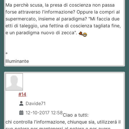
Ma perchè scusa, la presa di coscienza non passa
forse attraverso l'informazione? Oppure la compri al
supermercato, insieme al paradigma? "Mi faccia due
etti di taleggio, una fettina di coscienza tagliata fine,
e un paradigma nuovo di zecca".
°
Illuminante
#14
Davide71
12-10-2017 12:58
Ciao a tutti:
chi controlla l'informazione, chiunque sia, utilizzerá il
suo potere per mantenersi al potere e per avere