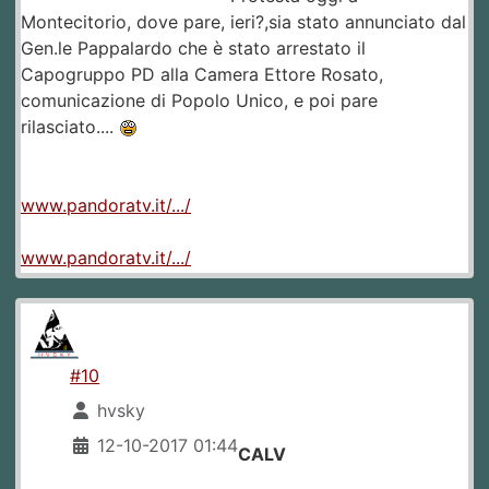
Montecitorio, dove pare, ieri?,sia stato annunciato dal
Gen.le Pappalardo che è stato arrestato il
Capogruppo PD alla Camera Ettore Rosato,
comunicazione di Popolo Unico, e poi pare
rilasciato....
www.pandoratv.it/.../
www.pandoratv.it/.../
#10
hvsky
12-10-2017 01:44
CALV