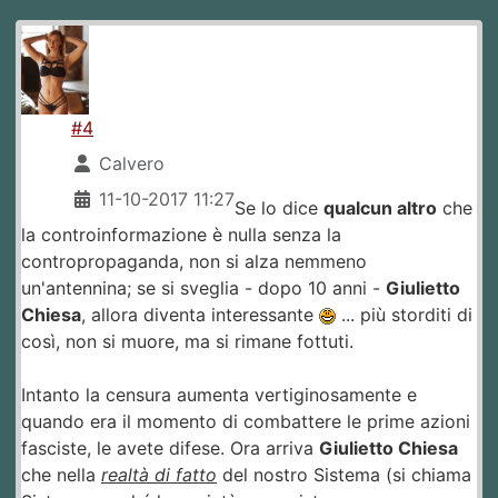
#4
Calvero
11-10-2017 11:27
Se lo dice
qualcun altro
che
la controinformazione è nulla senza la
contropropaganda, non si alza nemmeno
un'antennina; se si sveglia - dopo 10 anni -
Giulietto
Chiesa
, allora diventa interessante
... più storditi di
così, non si muore, ma si rimane fottuti.
Intanto la censura aumenta vertiginosamente e
quando era il momento di combattere le prime azioni
fasciste, le avete difese. Ora arriva
Giulietto Chiesa
che nella
realtà di fatto
del nostro Sistema (si chiama