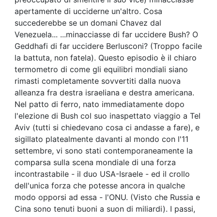
apertamente di ucciderne un'altro. Cosa
succederebbe se un domani Chavez dal
Venezuela... ...minacciasse di far uccidere Bush? O
Geddhafi di far uccidere Berlusconi? (Troppo facile
la battuta, non fatela). Questo episodio è il chiaro
termometro di come gli equilibri mondiali siano
rimasti completamente sovvertiti dalla nuova
alleanza fra destra israeliana e destra americana.
Nel patto di ferro, nato immediatamente dopo
l'elezione di Bush col suo inaspettato viaggio a Tel
Aviv (tutti si chiedevano cosa ci andasse a fare), e
sigillato platealmente davanti al mondo con l'11
settembre, vi sono stati contemporaneamente la
comparsa sulla scena mondiale di una forza
incontrastabile - il duo USA-Israele - ed il crollo
dell'unica forza che potesse ancora in qualche
modo opporsi ad essa - l'ONU. (Visto che Russia e
Cina sono tenuti buoni a suon di miliardi). I passi,