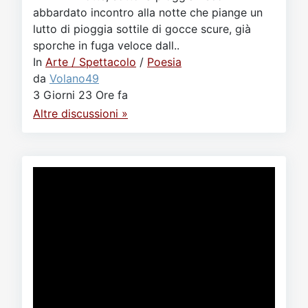
abbardato incontro alla notte che piange un
lutto di pioggia sottile di gocce scure, già
sporche in fuga veloce dall..
In
Arte / Spettacolo
/
Poesia
da
Volano49
3 Giorni 23 Ore fa
Altre discussioni »