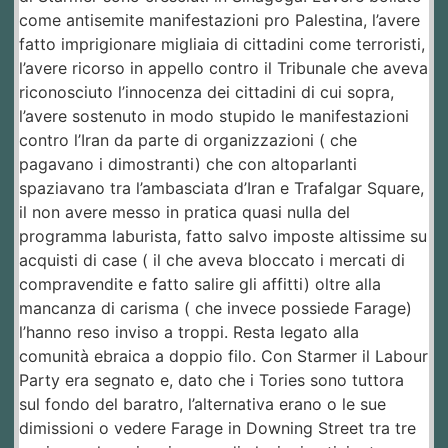
come antisemite manifestazioni pro Palestina, l’avere
fatto imprigionare migliaia di cittadini come terroristi,
l’avere ricorso in appello contro il Tribunale che aveva
riconosciuto l’innocenza dei cittadini di cui sopra,
l’avere sostenuto in modo stupido le manifestazioni
contro l’Iran da parte di organizzazioni ( che
pagavano i dimostranti) che con altoparlanti
spaziavano tra l’ambasciata d’Iran e Trafalgar Square,
il non avere messo in pratica quasi nulla del
programma laburista, fatto salvo imposte altissime su
acquisti di case ( il che aveva bloccato i mercati di
compravendite e fatto salire gli affitti) oltre alla
mancanza di carisma ( che invece possiede Farage)
l’hanno reso inviso a troppi. Resta legato alla
comunità ebraica a doppio filo. Con Starmer il Labour
Party era segnato e, dato che i Tories sono tuttora
sul fondo del baratro, l’alternativa erano o le sue
dimissioni o vedere Farage in Downing Street tra tre