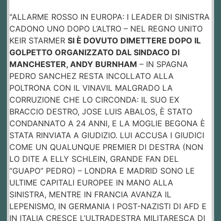
"ALLARME ROSSO IN EUROPA: I LEADER DI SINISTRA
CADONO UNO DOPO L’ALTRO – NEL REGNO UNITO
KEIR STARMER
SI È DOVUTO DIMETTERE DOPO IL
GOLPETTO ORGANIZZATO DAL SINDACO DI
MANCHESTER, ANDY BURNHAM
– IN SPAGNA
PEDRO SANCHEZ RESTA INCOLLATO ALLA
POLTRONA CON IL VINAVIL MALGRADO LA
CORRUZIONE CHE LO CIRCONDA: IL SUO EX
BRACCIO DESTRO, JOSE LUIS ABALOS, È STATO
CONDANNATO A 24 ANNI, E LA MOGLIE BEGONA È
STATA RINVIATA A GIUDIZIO. LUI ACCUSA I GIUDICI
COME UN QUALUNQUE PREMIER DI DESTRA (NON
LO DITE A ELLY SCHLEIN, GRANDE FAN DEL
“GUAPO” PEDRO) – LONDRA E MADRID SONO LE
ULTIME CAPITALI EUROPEE IN MANO ALLA
SINISTRA, MENTRE IN FRANCIA AVANZA IL
LEPENISMO, IN GERMANIA I POST-NAZISTI DI AFD E
IN ITALIA CRESCE L’ULTRADESTRA MILITARESCA DI