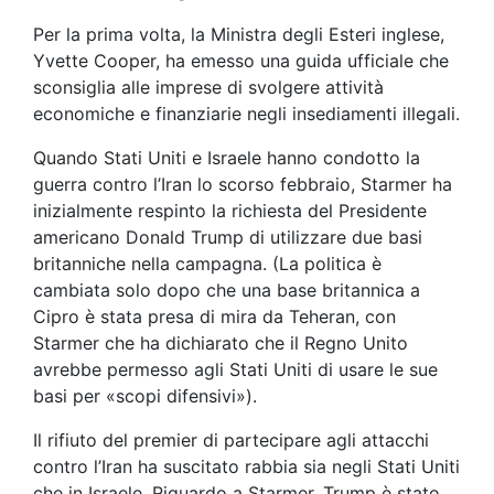
Per la prima volta, la Ministra degli Esteri inglese,
Yvette Cooper, ha emesso una guida ufficiale che
sconsiglia alle imprese di svolgere attività
economiche e finanziarie negli insediamenti illegali.
Quando Stati Uniti e Israele hanno condotto la
guerra contro l’Iran lo scorso febbraio, Starmer ha
inizialmente respinto la richiesta del Presidente
americano Donald Trump di utilizzare due basi
britanniche nella campagna. (La politica è
cambiata solo dopo che una base britannica a
Cipro è stata presa di mira da Teheran, con
Starmer che ha dichiarato che il Regno Unito
avrebbe permesso agli Stati Uniti di usare le sue
basi per «scopi difensivi»).
Il rifiuto del premier di partecipare agli attacchi
contro l’Iran ha suscitato rabbia sia negli Stati Uniti
che in Israele. Riguardo a Starmer, Trump è stato