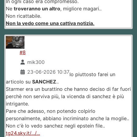
In ogni caso era compromesso.
Ne
troveranno un altro
, migliore magari..
Non ricattabile.
Non la vedo come una cattiva notizia.
#8
mik300
23-06-2026 10:37
Io piuttosto farei un
articolo su
SANCHEZ
..
Starmer era un burattino che hanno deciso di far fuori
perchè non serviva più, la vicenda di sanchez è più
intrigante.
Pare che adesso, non potendo colpirlo
personalmente, abbiano incriminato anche la moglie..
Non c'è lo vedo sanchez negli epstein file..
tg24.sky.it/.../...