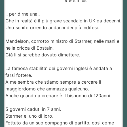
# 9 simles
.. per dirne una..
Che in realtà è il più grave scandalo in UK da decenni.
Uno schifo orrendo ai danni dei più indifesi.
Mandelson, corrotto ministro di Starmer, nelle mani e
nella cricca di Epstain.
Già li si sarebbe dovuto dimettere.
La famosa stabilita' dei governi inglesi è andata a
farsi fottere.
A me sembra che stiamo sempre a cercare il
maggiordomo che ammazza qualcuno.
Anche quando a crepare è il bisnonno di 120anni.
5 governi caduti in 7 anni.
Starmer e' uno di loro.
Fottuto da un suo compagno di partito, così come