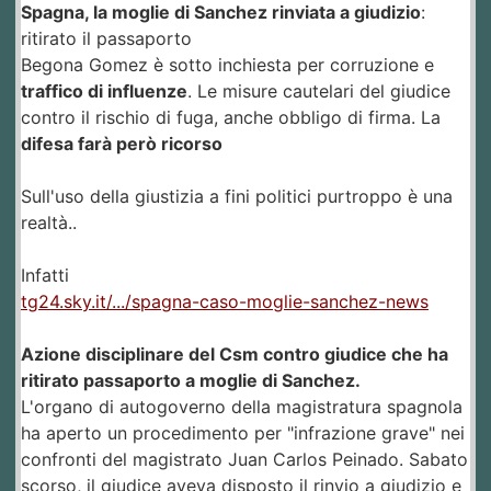
Spagna, la moglie di Sanchez rinviata a giudizio
:
ritirato il passaporto
Begona Gomez è sotto inchiesta per corruzione e
traffico di influenze
. Le misure cautelari del giudice
contro il rischio di fuga, anche obbligo di firma. La
difesa farà però ricorso
Sull'uso della giustizia a fini politici purtroppo è una
realtà..
Infatti
tg24.sky.it/.../spagna-caso-moglie-sanchez-news
Azione disciplinare del Csm contro giudice che ha
ritirato passaporto a moglie di Sanchez.
L'organo di autogoverno della magistratura spagnola
ha aperto un procedimento per "infrazione grave" nei
confronti del magistrato Juan Carlos Peinado. Sabato
scorso, il giudice aveva disposto il rinvio a giudizio e