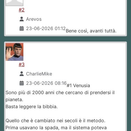
#2
Arevos
23-06-2026 01:12
Bene così, avanti tuttà.
#3
CharlieMike
23-06-2026 08:16
#1 Venusia
Sono più di 2000 anni che cercano di prendersi il
pianeta.
Basta leggere la bibbia.
Quello che è cambiato nei secoli è il metodo.
Prima usavano la spada, ma il sistema poteva