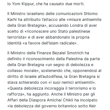
lo Yom Kippur, che ha causato due morti.
Il Ministro israeliano delle comunicazioni Shlomo
Karhi ha attribuito l’attacco alle «misure antisemite
della Gran Bretagna», accusando Londra di aver
scelto di «riconoscere uno Stato palestinese
terrorista» e di aver abbandonato la propria
identità «a favore dell’Islam radicale».
Il Ministro delle Finanze Bezalel Smotrich ha
definito il riconoscimento della Palestina da parte
della Gran Bretagna «un segno di debolezza e
collasso morale», sostenendo che, opponendosi al
diritto di Israele all’autodifesa, la Gran Bretagna si
stava schierando con «i suoi nemici antisemiti».
«Questa debolezza incoraggia il terrorismo e lo
rafforza», ha aggiunto. Anche il Ministro per gli
Affari della Diaspora Amichai Chikli ha incolpato
«la debolezza del governo britannico sotto Keir