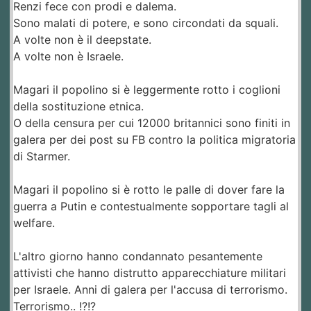
Renzi fece con prodi e dalema.
Sono malati di potere, e sono circondati da squali.
A volte non è il deepstate.
A volte non è Israele.
Magari il popolino si è leggermente rotto i coglioni
della sostituzione etnica.
O della censura per cui 12000 britannici sono finiti in
galera per dei post su FB contro la politica migratoria
di Starmer.
Magari il popolino si è rotto le palle di dover fare la
guerra a Putin e contestualmente sopportare tagli al
welfare.
L'altro giorno hanno condannato pesantemente
attivisti che hanno distrutto apparecchiature militari
per Israele. Anni di galera per l'accusa di terrorismo.
Terrorismo.. !?!?