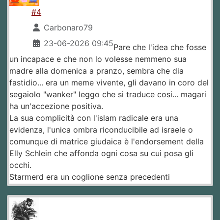
#4
Carbonaro79
23-06-2026 09:45
Pare che l'idea che fosse
un incapace e che non lo volesse nemmeno sua
madre alla domenica a pranzo, sembra che dia
fastidio... era un meme vivente, gli davano in coro del
segaiolo "wanker" leggo che si traduce cosi... magari
ha un'accezione positiva.
La sua complicità con l'islam radicale era una
evidenza, l'unica ombra riconducibile ad israele o
comunque di matrice giudaica è l'endorsement della
Elly Schlein che affonda ogni cosa su cui posa gli
occhi.
Starmerd era un coglione senza precedenti