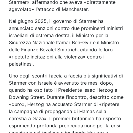
Starmer», affermando che aveva «direttamente
agevolato» l’attacco di Manchester.
Nel giugno 2025, il governo di Starmer ha
annunciato sanzioni contro due prominenti ministri
israeliani di estrema destra, il Ministro per la
Sicurezza Nazionale Itamar Ben-Gvir e il Ministro
delle Finanze Bezalel Smotrich, citando le loro
«ripetute incitazioni alla violenza» contro i
palestinesi.
Uno degli scontri faccia a faccia più significativi di
Starmer con Israele è avvenuto tre mesi dopo,
quando ha ospitato il Presidente Isaac Herzog a
Downing Street. Durante l’incontro, descritto come
«duro», Herzog ha accusato Starmer di «ripetere
la campagna di propaganda di Hamas sulla
carestia a Gaza». Il premier britannico ha risposto
esprimendo profonda preoccupazione per la crisi
umanitaria nell’enclave e invitando Herzog a