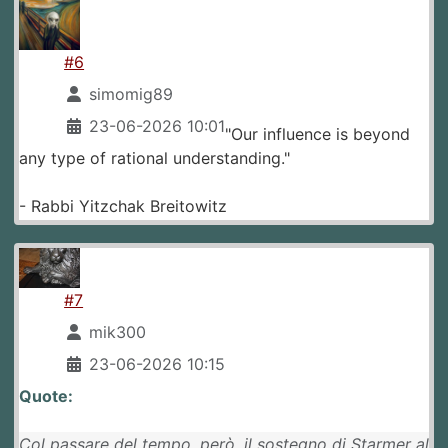
#6
simomig89
23-06-2026 10:01
"Our influence is beyond
any type of rational understanding."
- Rabbi Yitzchak Breitowitz
#7
mik300
23-06-2026 10:15
Quote:
Col passare del tempo, però, il sostegno di Starmer al