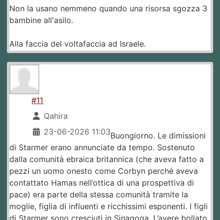
Non la usano nemmeno quando una risorsa sgozza 3
bambine all'asilo.
Alla faccia del voltafaccia ad Israele.
#11
Qahira
23-06-2026 11:03
Buongiorno. Le dimissioni
di Starmer erano annunciate da tempo. Sostenuto
dalla comunità ebraica britannica (che aveva fatto a
pezzi un uomo onesto come Corbyn perché aveva
contattato Hamas nell’ottica di una prospettiva di
pace) era parte della stessa comunità tramite la
moglie, figlia di influenti e ricchissimi esponenti. I figli
di Starmer sono cresciuti in Sinagoga. L’avere bollato