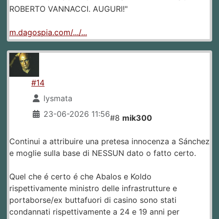
ROBERTO VANNACCI. AUGURI!"
m.dagospia.com/.../...
#14
lysmata
23-06-2026 11:56
#8
mik300
Continui a attribuire una pretesa innocenza a Sánchez
e moglie sulla base di NESSUN dato o fatto certo.
Quel che é certo é che Abalos e Koldo
rispettivamente ministro delle infrastrutture e
portaborse/ex buttafuori di casino sono stati
condannati rispettivamente a 24 e 19 anni per