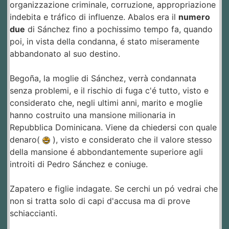
organizzazione criminale, corruzione, appropriazione
indebita e tráfico di influenze. Abalos era il
numero
due
di Sánchez fino a pochissimo tempo fa, quando
poi, in vista della condanna, é stato miseramente
abbandonato al suo destino.
Begoña, la moglie di Sánchez, verrà condannata
senza problemi, e il rischio di fuga c'é tutto, visto e
considerato che, negli ultimi anni, marito e moglie
hanno costruito una mansione milionaria in
Repubblica Dominicana. Viene da chiedersi con quale
denaro(
), visto e considerato che il valore stesso
della mansione é abbondantemente superiore agli
introiti di Pedro Sánchez e coniuge.
Zapatero e figlie indagate. Se cerchi un pó vedrai che
non si tratta solo di capi d'accusa ma di prove
schiaccianti.