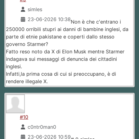
simles
23-06-2026 10:38
Non è che c'entrano i
250000 orribili stupri ai danni di bambine inglesi, da
parte di etnie pakistane e coperti dallo stesso
governo Starmer?
Fatto reso noto da X di Elon Musk mentre Starmer
indagava sui messaggi di denuncia dei cittadini
inglesi.
Infatti,la prima cosa di cui si preoccupano, è di
rendere illegale X.
#10
c0ntr0man0
23-06-2026 10:59