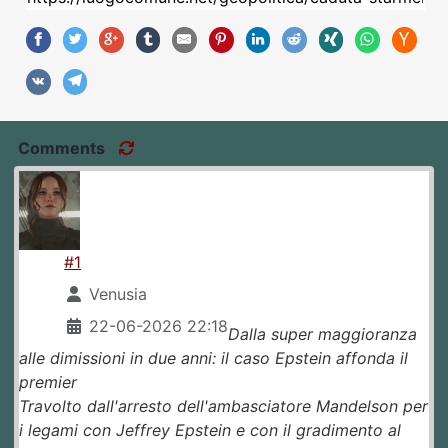
Comments
#1
Venusia
22-06-2026 22:18
Dalla super maggioranza
alle dimissioni in due anni: il caso Epstein affonda il
premier
Travolto dall'arresto dell'ambasciatore Mandelson per
i legami con Jeffrey Epstein e con il gradimento al