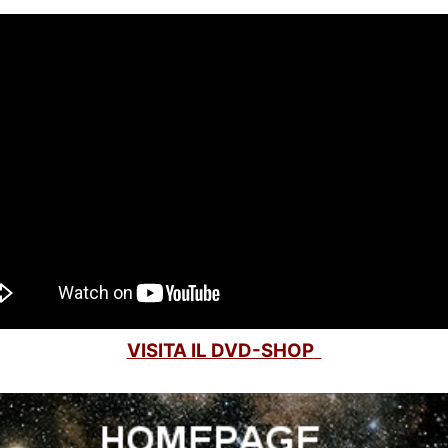
VISITA IL DVD-SHOP