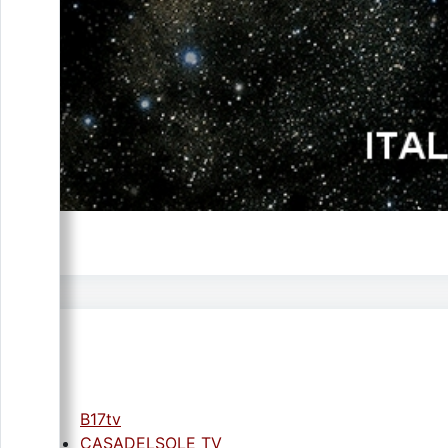
B17tv
CASADELSOLE TV