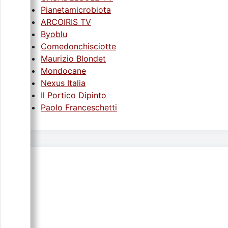
Pianetamicrobiota
ARCOIRIS TV
Byoblu
Comedonchisciotte
Maurizio Blondet
Mondocane
Nexus Italia
Il Portico Dipinto
Paolo Franceschetti