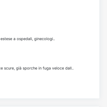
 estese a ospedali, ginecologi..
e scure, già sporche in fuga veloce dall..