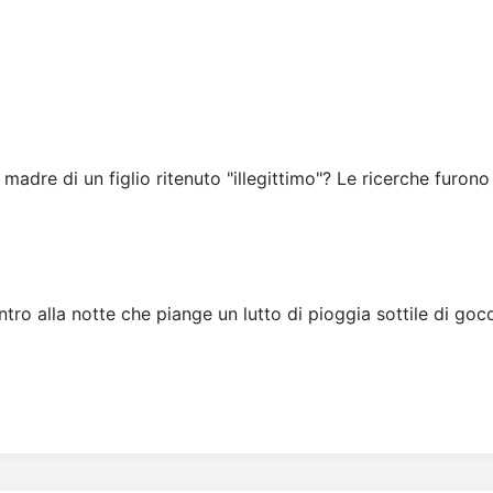
 madre di un figlio ritenuto "illegittimo"? Le ricerche furono
tro alla notte che piange un lutto di pioggia sottile di gocc