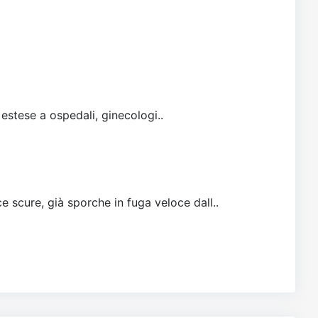
 estese a ospedali, ginecologi..
e scure, già sporche in fuga veloce dall..