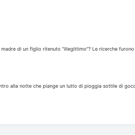
 madre di un figlio ritenuto "illegittimo"? Le ricerche furono
tro alla notte che piange un lutto di pioggia sottile di gocc