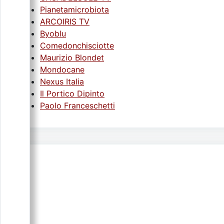
Pianetamicrobiota
ARCOIRIS TV
Byoblu
Comedonchisciotte
Maurizio Blondet
Mondocane
Nexus Italia
Il Portico Dipinto
Paolo Franceschetti