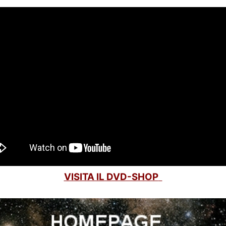
VISITA IL DVD-SHOP