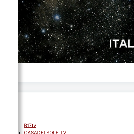
B17tv
CASADELSOLE TV