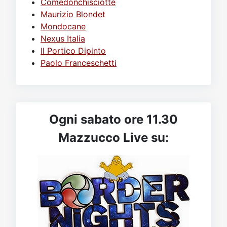
Comedonchisciotte
Maurizio Blondet
Mondocane
Nexus Italia
Il Portico Dipinto
Paolo Franceschetti
Ogni sabato ore 11.30
Mazzucco Live su: