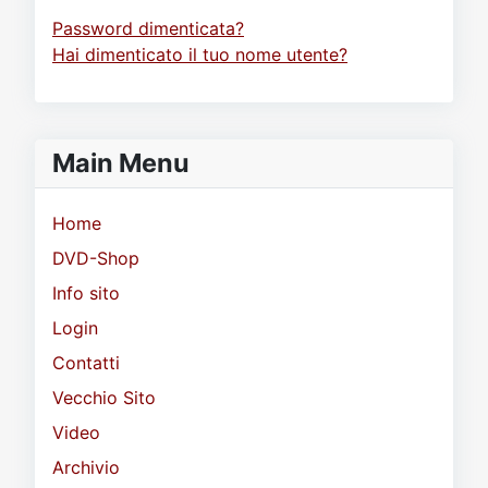
Password dimenticata?
Hai dimenticato il tuo nome utente?
Main Menu
Home
DVD-Shop
Info sito
Login
Contatti
Vecchio Sito
Video
Archivio