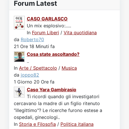
Forum Latest
CASO GARLASCO
Un mix esplosivo:.....
In
Forum Liberi
/
Vita quotidiana
da
Roberto70
21 Ore 18 Minuti fa
Cosa state ascoltando?
..
In
Arte / Spettacolo
/
Musica
da
joppo82
1 Giorno 20 Ore fa
Caso Yara Gambirasio
Ti ricordi quando gli investigatori
cercavano la madre di un figlio ritenuto
"illegittimo"? Le ricerche furono estese a
ospedali, ginecologi..
In
Storia e Filosofia
/
Politica italiana