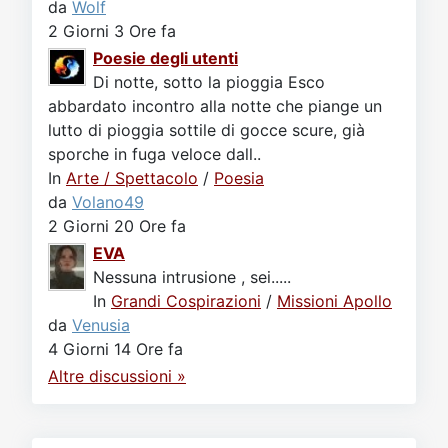
da
Wolf
2 Giorni 3 Ore fa
Poesie degli utenti
Di notte, sotto la pioggia Esco
abbardato incontro alla notte che piange un
lutto di pioggia sottile di gocce scure, già
sporche in fuga veloce dall..
In
Arte / Spettacolo
/
Poesia
da
Volano49
2 Giorni 20 Ore fa
EVA
Nessuna intrusione , sei.....
In
Grandi Cospirazioni
/
Missioni Apollo
da
Venusia
4 Giorni 14 Ore fa
Altre discussioni »