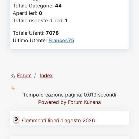
Video
Donazione
Forum
Totale Categorie:
44
Aperti Ieri:
0
Totale risposte di ieri:
1
Totale Utenti:
7078
Ultimo Utente:
Frances75
Forum
Index
Tempo creazione pagina: 0.019 secondi
Powered by
Forum Kunena
Commenti liberi 1 agosto 2026