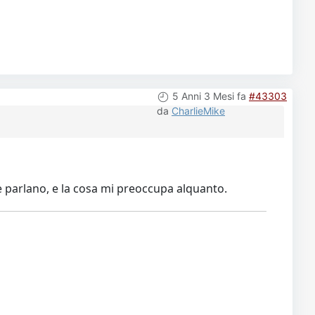
5 Anni 3 Mesi fa
#43303
da
CharlieMike
e parlano, e la cosa mi preoccupa alquanto.