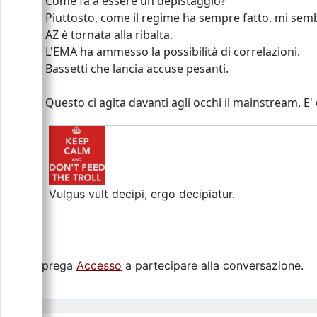
Come fa a essere un depistaggio?
Piuttosto, come il regime ha sempre fatto, mi sembr
AZ è tornata alla ribalta.
L'EMA ha ammesso la possibilità di correlazioni.
Bassetti che lancia accuse pesanti.
Questo ci agita davanti agli occhi il mainstream. E
Vulgus vult decipi, ergo decipiatur.
Si prega
Accesso
a partecipare alla conversazione.