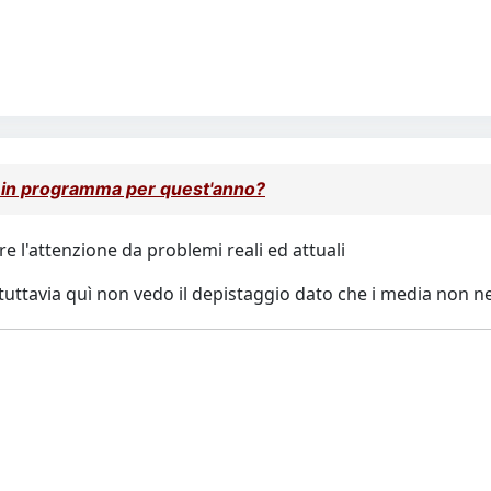
 in programma per quest'anno?
re l'attenzione da problemi reali ed attuali
uttavia quì non vedo il depistaggio dato che i media non n