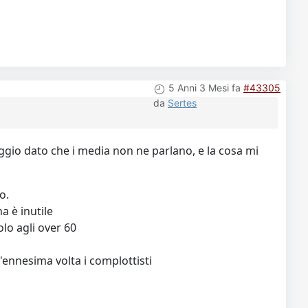
5 Anni 3 Mesi fa
#43305
da
Sertes
ggio dato che i media non ne parlano, e la cosa mi
o.
a è inutile
olo agli over 60
l'ennesima volta i complottisti