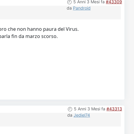
5 Anni 3 Mesi fa
#43309
da
Pandroid
oro che non hanno paura del Virus.
 parla fin da marzo scorso.
5 Anni 3 Mesi fa
#43313
da
Jediel74