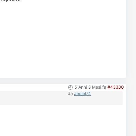
5 Anni 3 Mesi fa
#43300
da
Jediel74