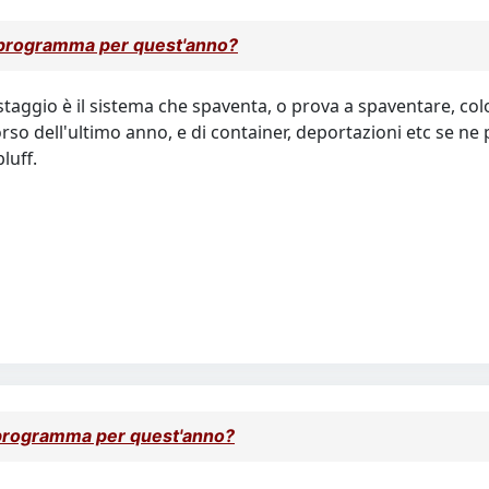
 programma per quest'anno?
aggio è il sistema che spaventa, o prova a spaventare, col
orso dell'ultimo anno, e di container, deportazioni etc se ne
luff.
 programma per quest'anno?