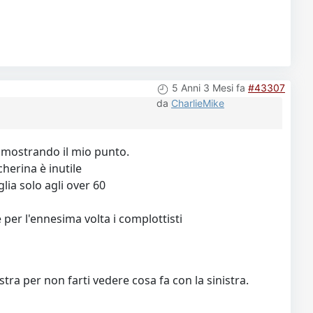
5 Anni 3 Mesi fa
#43307
da
CharlieMike
 dimostrando il mio punto.
cherina è inutile
lia solo agli over 60
 per l'ennesima volta i complottisti
tra per non farti vedere cosa fa con la sinistra.