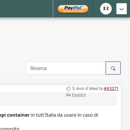
5 Anni 4 Mesi fa
#43271
da
Kawary
pi container
in tutt'Italia da usare in caso di
proposito.