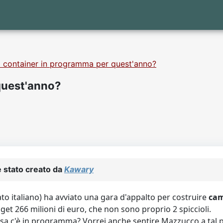
 container in programma per quest'anno?
quest'anno?
 stato creato da
Kawary
to italiano) ha avviato una gara d'appalto per costruire
cam
dget 266 milioni di euro, che non sono proprio 2 spiccioli.
sa c'è in programma? Vorrei anche sentire Mazzucco a tal 