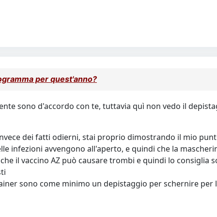
rogramma per quest'anno?
ente sono d'accordo con te, tuttavia quì non vedo il depista
invece dei fatti odierni, stai proprio dimostrando il mio punt
elle infezioni avvengono all'aperto, e quindi che la mascherin
 che il vaccino AZ può causare trombi e quindi lo consiglia s
ti
container sono come minimo un depistaggio per schernire per 