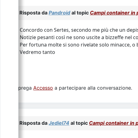
Risposta da
Pandroid
al topic
Campi container in
Concordo con Sertes, secondo me più che un depist
Notizie pesanti così ne sono uscite a bizzeffe nel c
Per fortuna molte si sono rivelate solo minacce, o b
Vedremo tanto
Si prega
Accesso
a partecipare alla conversazione.
Risposta da
Jediel74
al topic
Campi container in