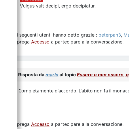
Vulgus vult decipi, ergo decipiatur.
I seguenti utenti hanno detto grazie :
peterpan3
,
M
Si prega
Accesso
a partecipare alla conversazione.
Risposta da
marlo
al topic
Essere o non essere, q
Completamente d'accordo. L'abito non fa il monac
Si prega
Accesso
a partecipare alla conversazione.