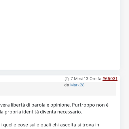
7 Mesi 13 Ore fa
#65031
da
Mark28
era libertà di parola e opinione. Purtroppo non è
la propria identità diventa necessario.
 quelle cose sulle quali chi ascolta si trova in