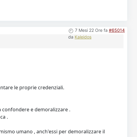
7 Mesi 22 Ore fa
#65014
da
Kaleidos
entare le proprie credenziali.
to a confondere e demoralizzare .
ca .
imismo umano , anch'essi per demoralizzare il