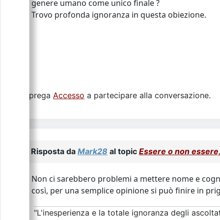
genere umano come unico finale ?
Trovo profonda ignoranza in questa obiezione.
Si prega
Accesso
a partecipare alla conversazione.
Risposta da
Mark28
al topic
Essere o non essere,
Non ci sarebbero problemi a mettere nome e cogno
così, per una semplice opinione si può finire in pri
"L'inesperienza e la totale ignoranza degli ascoltat