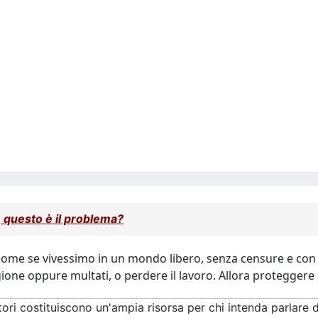
 questo è il problema?
me se vivessimo in un mondo libero, senza censure e con v
gione oppure multati, o perdere il lavoro. Allora proteggere 
ori costituiscono un'ampia risorsa per chi intenda parlare di