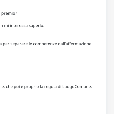
o premio?
on mi interessa saperlo.
ma per separare le competenze dall'affermazione.
zione, che poi è proprio la regola di LuogoComune.