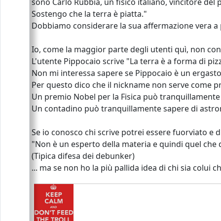
sono Carlo Rubbia, un fisico italiano, vincitore del 
Sostengo che la terra è piatta."
Dobbiamo considerare la sua affermazione vera a p
Io, come la maggior parte degli utenti quì, non con
L'utente Pippocaio scrive "La terra è a forma di piz
Non mi interessa sapere se Pippocaio è un ergasto
Per questo dico che il nickname non serve come pro
Un premio Nobel per la Fisica può tranquillamente 
Un contadino può tranquillamente sapere di astr
Se io conosco chi scrive potrei essere fuorviato e 
"Non è un esperto della materia e quindi quel che 
(Tipica difesa dei debunker)
... ma se non ho la più pallida idea di chi sia colu