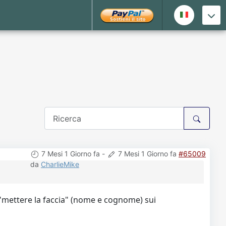
7 Mesi 1 Giorno fa
-
7 Mesi 1 Giorno fa
#65009
da
CharlieMike
l "mettere la faccia" (nome e cognome) sui