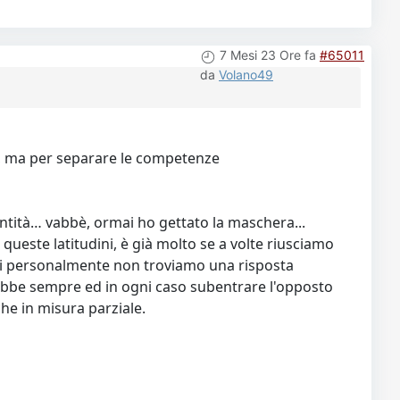
7 Mesi 23 Ore fa
#65011
da
Volano49
i), ma per separare le competenze
ntità… vabbè, ormai ho gettato la maschera...
 queste latitudini, è già molto se a volte riusciamo
quali personalmente non troviamo una risposta
rebbe sempre ed in ogni caso subentrare l'opposto
he in misura parziale.