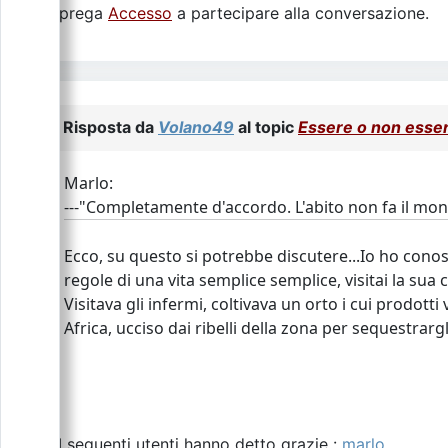
Si prega
Accesso
a partecipare alla conversazione.
Risposta da
Volano49
al topic
Essere o non esser
Marlo:
---"Completamente d'accordo. L'abito non fa il mon
Ecco, su questo si potrebbe discutere...Io ho conosci
regole di una vita semplice semplice, visitai la sua
Visitava gli infermi, coltivava un orto i cui prodott
Africa, ucciso dai ribelli della zona per sequestrar
I seguenti utenti hanno detto grazie :
marlo