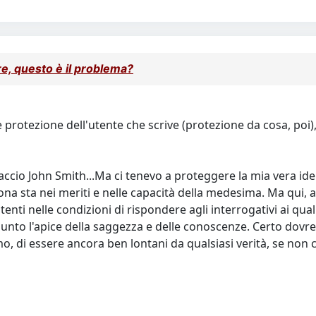
e, questo è il problema?
 protezione dell'utente che scrive (protezione da cosa, po
ccio John Smith...Ma ci tenevo a proteggere la mia vera ide
ona sta nei meriti e nelle capacità della medesima. Ma qui, a
 utenti nelle condizioni di rispondere agli interrogativi ai 
iunto l'apice della saggezza e delle conoscenze. Certo dov
di essere ancora ben lontani da qualsiasi verità, se non c