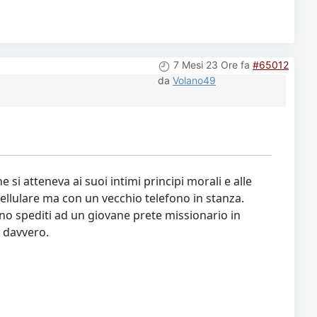
7 Mesi 23 Ore fa
#65012
da
Volano49
 si atteneva ai suoi intimi principi morali e alle
 cellulare ma con un vecchio telefono in stanza.
ivano spediti ad un giovane prete missionario in
o davvero.