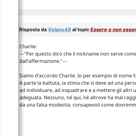
Risposta da
Volano49
al topic
Essere o non esser
Charlie:
---"Per questo dico che il nickname non serve come
dall'affermazione."---
Siamo d'accordo Charlie. Io per esempio di nome fa
A parte la battuta, la stima che si deve ad una pers
ad individuare, ad inquadrare e a mettere gli altri
adeguata. Nessuno, né qui, né altrove ha mai ragg
da una falsa modestia, consapevoli come dovremmo, 