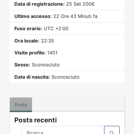
Video
Donazione
Forum
Data di registrazione:
25 Set 2006
Ultimo accesso:
22 Ore 43 Minuti fa
Fuso orario:
UTC +2:00
Ora locale:
22:35
Visite profilo:
1451
Sesso:
Sconosciuto
Data di nascita:
Sconosciuto
Posts
Posts recenti