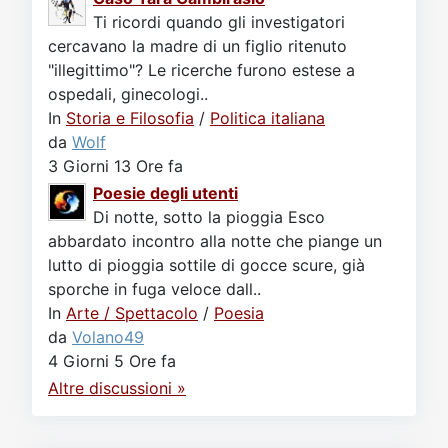
Ti ricordi quando gli investigatori
cercavano la madre di un figlio ritenuto
"illegittimo"? Le ricerche furono estese a
ospedali, ginecologi..
In
Storia e Filosofia
/
Politica italiana
da
Wolf
3 Giorni 13 Ore fa
Poesie degli utenti
Di notte, sotto la pioggia Esco
abbardato incontro alla notte che piange un
lutto di pioggia sottile di gocce scure, già
sporche in fuga veloce dall..
In
Arte / Spettacolo
/
Poesia
da
Volano49
4 Giorni 5 Ore fa
Altre discussioni »