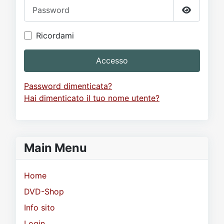
Password
Mostra p
Ricordami
Accesso
Password dimenticata?
Hai dimenticato il tuo nome utente?
Main Menu
Home
DVD-Shop
Info sito
Login