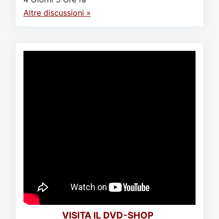
Altre discussioni »
VISITA IL DVD-SHOP