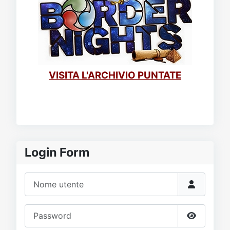
VISITA L'ARCHIVIO PUNTATE
Login Form
Nome utente
Password
Mostra p