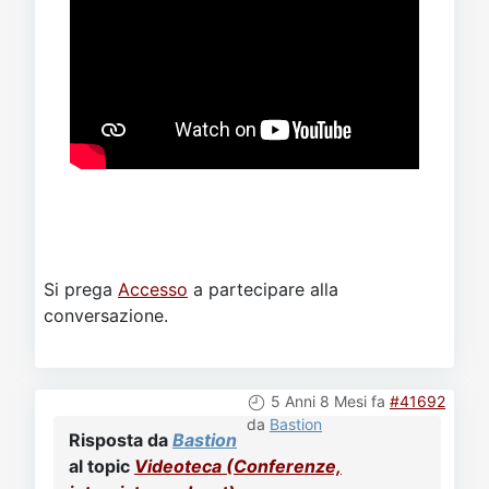
Si prega
Accesso
a partecipare alla
conversazione.
5 Anni 8 Mesi fa
#41692
da
Bastion
Risposta da
Bastion
al topic
Videoteca (Conferenze,