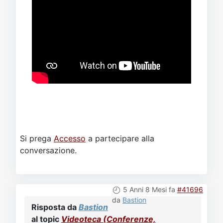
Si prega
Accesso
a partecipare alla
conversazione.
5 Anni 8 Mesi fa
#41696
da
Bastion
Risposta da
Bastion
al topic
Videoteca (Conferenze,