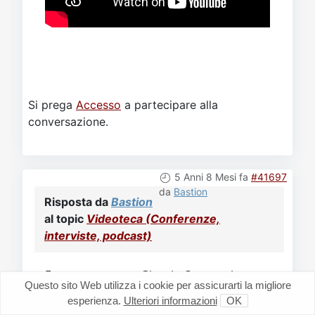
Si prega
Accesso
a partecipare alla
conversazione.
5 Anni 8 Mesi fa
#41697
da
Bastion
Risposta da
Bastion
al topic
Videoteca (Conferenze,
interviste, podcast)
Eterno presente - Giorgio Cerquetti
Questo sito Web utilizza i cookie per assicurarti la migliore
esperienza.
Ulteriori informazioni
OK