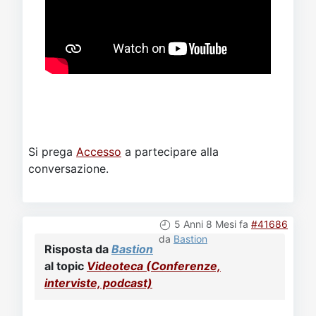
Si prega
Accesso
a partecipare alla
conversazione.
5 Anni 8 Mesi fa
#41686
da
Bastion
Risposta da
Bastion
al topic
Videoteca (Conferenze,
interviste, podcast)