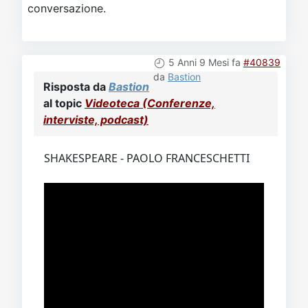
conversazione.
5 Anni 9 Mesi fa
#40839
da
Bastion
Risposta da
Bastion
al topic
Videoteca (Conferenze,
interviste, podcast)
SHAKESPEARE - PAOLO FRANCESCHETTI