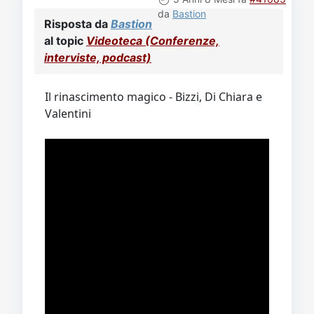
da
Bastion
Risposta da
Bastion
al topic
Videoteca (Conferenze,
interviste, podcast)
Il rinascimento magico - Bizzi, Di Chiara e
Valentini