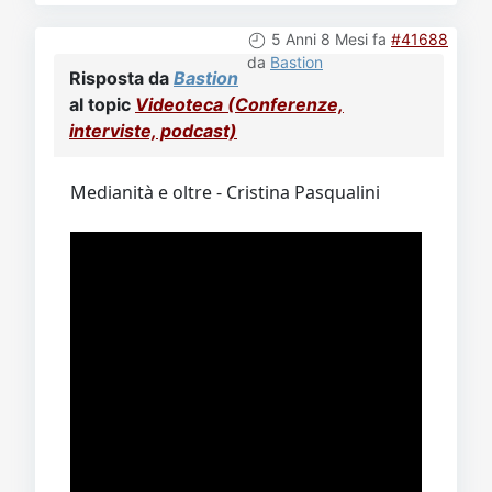
5 Anni 8 Mesi fa
#41688
da
Bastion
Risposta da
Bastion
al topic
Videoteca (Conferenze,
interviste, podcast)
Medianità e oltre - Cristina Pasqualini