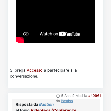
Si prega
Accesso
a partecipare alla
conversazione.
5 Anni 9 Mesi fa
#40961
da
Bastion
Risposta da
Bastion
al topic
Videoteca (Conferenze,