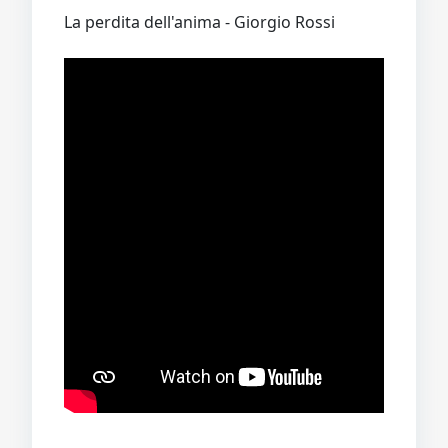
La perdita dell'anima - Giorgio Rossi