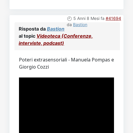
5 Anni 8 Mesi fa
#41694
da
Bastion
Risposta da
Bastion
al topic
Videoteca (Conferenze,
interviste, podcast)
Poteri extrasensoriali - Manuela Pompas e
Giorgio Cozzi