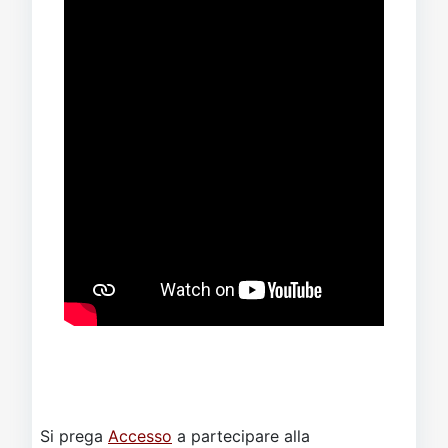
Si prega
Accesso
a partecipare alla