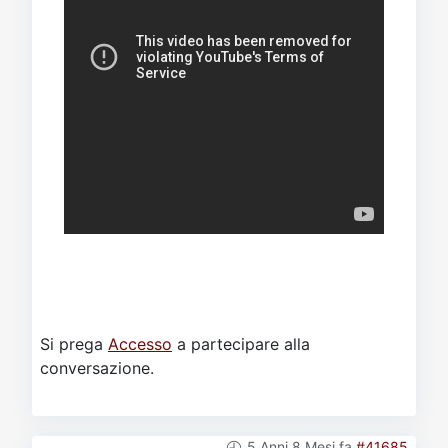
Si prega
Accesso
a partecipare alla
conversazione.
5 Anni 8 Mesi fa
#41685