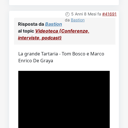
5 Anni 8 Mesi fa
#41691
da
Bastion
Risposta da
Bastion
al topic
Videoteca (Conferenze,
interviste, podcast)
La grande Tartaria - Tom Bosco e Marco
Enrico De Graya