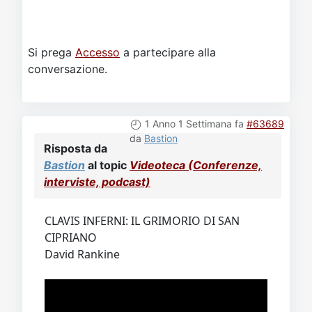
Si prega
Accesso
a partecipare alla
conversazione.
1 Anno 1 Settimana fa
#63689
da
Bastion
Risposta da
Bastion
al topic
Videoteca (Conferenze,
interviste, podcast)
CLAVIS INFERNI: IL GRIMORIO DI SAN
CIPRIANO
David Rankine