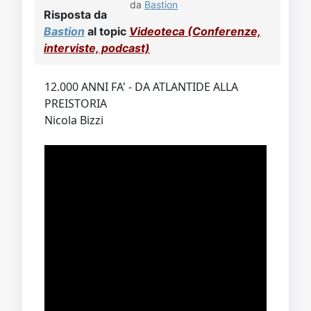
da
Bastion
Risposta da
Bastion
al topic
Videoteca (Conferenze,
interviste, podcast)
12.000 ANNI FA' - DA ATLANTIDE ALLA
PREISTORIA
Nicola Bizzi