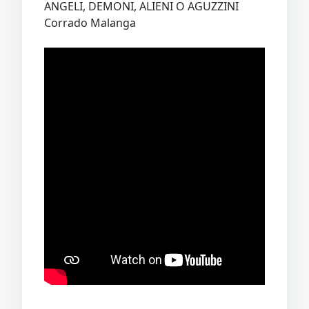
ANGELI, DEMONI, ALIENI O AGUZZINI
Corrado Malanga