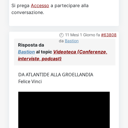
Si prega
Accesso
a partecipare alla
conversazione.
11 Mesi 1 Giorno fa
#63808
da
Bastion
Risposta da
Bastion
al topic
Videoteca (Conferenze,
interviste, podcast)
DA ATLANTIDE ALLA GROELLANDIA
Felice Vinci