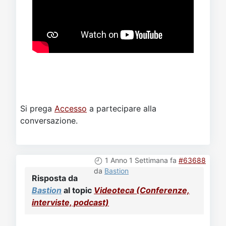
Si prega
Accesso
a partecipare alla
conversazione.
1 Anno 1 Settimana fa
#63688
da
Bastion
Risposta da
Bastion
al topic
Videoteca (Conferenze,
interviste, podcast)