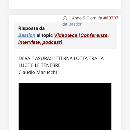
1 Anno 5 Giorni fa
#63707
da
Bastion
Risposta da
Bastion
al topic
Videoteca (Conferenze,
interviste, podcast)
DEVA E ASURA: L'ETERNA LOTTA TRA LA
LUCE E LE TENEBRE
Claudio Marucchi