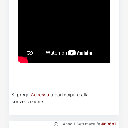
Si prega
Accesso
a partecipare alla
conversazione.
1 Anno 1 Settimana fa
#63687