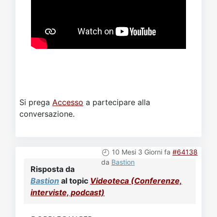
Si prega
Accesso
a partecipare alla
conversazione.
10 Mesi 3 Giorni fa
#64138
da
Bastion
Risposta da
Bastion
al topic
Videoteca (Conferenze,
interviste, podcast)