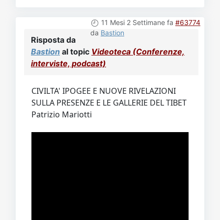
11 Mesi 2 Settimane fa
#63774
da
Bastion
Risposta da
Bastion
al topic
Videoteca (Conferenze,
interviste, podcast)
CIVILTA' IPOGEE E NUOVE RIVELAZIONI
SULLA PRESENZE E LE GALLERIE DEL TIBET
Patrizio Mariotti