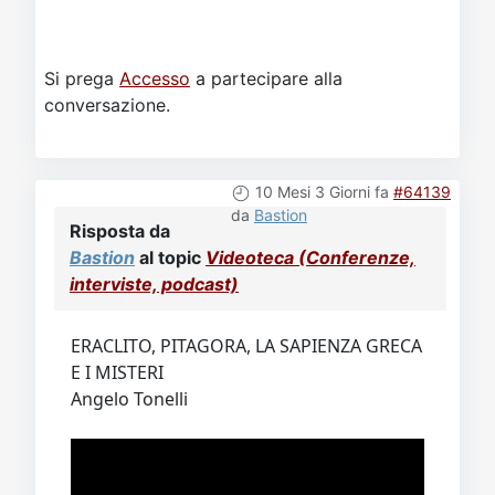
Si prega
Accesso
a partecipare alla
conversazione.
10 Mesi 3 Giorni fa
#64139
da
Bastion
Risposta da
Bastion
al topic
Videoteca (Conferenze,
interviste, podcast)
ERACLITO, PITAGORA, LA SAPIENZA GRECA
E I MISTERI
Angelo Tonelli