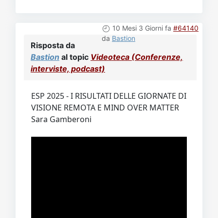
10 Mesi 3 Giorni fa
#64140
da
Bastion
Risposta da
Bastion
al topic
Videoteca (Conferenze,
interviste, podcast)
ESP 2025 - I RISULTATI DELLE GIORNATE DI
VISIONE REMOTA E MIND OVER MATTER
Sara Gamberoni