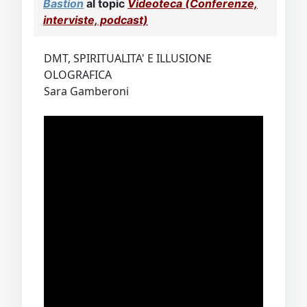
Bastion
al topic
Videoteca (Conferenze,
interviste, podcast)
DMT, SPIRITUALITA' E ILLUSIONE
OLOGRAFICA
Sara Gamberoni