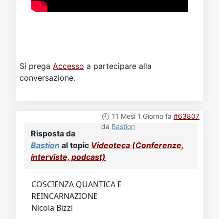
Si prega
Accesso
a partecipare alla
conversazione.
11 Mesi 1 Giorno fa
#63807
da
Bastion
Risposta da
Bastion
al topic
Videoteca (Conferenze,
interviste, podcast)
COSCIENZA QUANTICA E
REINCARNAZIONE
Nicola Bizzi