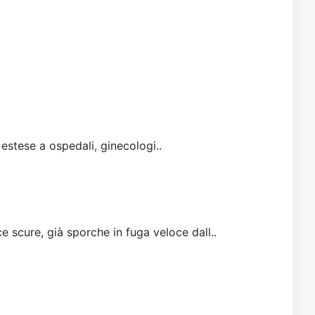
 estese a ospedali, ginecologi..
e scure, già sporche in fuga veloce dall..