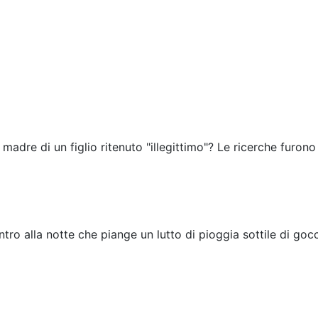
 madre di un figlio ritenuto "illegittimo"? Le ricerche furono
tro alla notte che piange un lutto di pioggia sottile di gocc