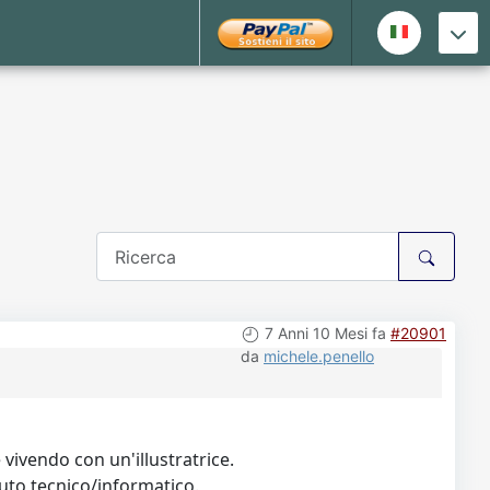
7 Anni 10 Mesi fa
#20901
da
michele.penello
vivendo con un'illustratrice.
buto tecnico/informatico.