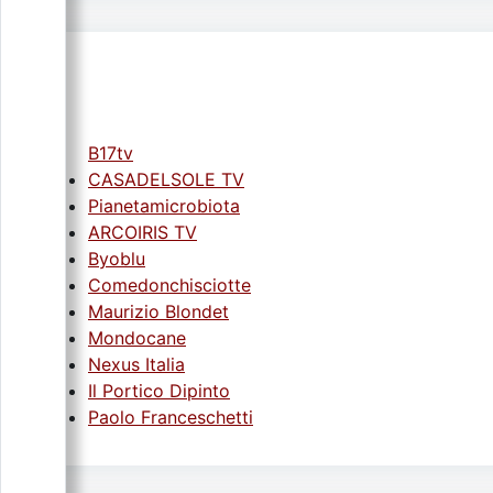
B17tv
CASADELSOLE TV
Pianetamicrobiota
ARCOIRIS TV
Byoblu
Comedonchisciotte
Maurizio Blondet
Mondocane
Nexus Italia
Il Portico Dipinto
Paolo Franceschetti