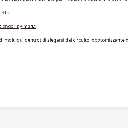
getto:
calendar-by-mada
 di molti qui dentro) di slegarsi dal circuito lobotomizzant