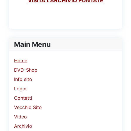
VISITA L'ARCHIVIO PUNTATE
Main Menu
Home
DVD-Shop
Info sito
Login
Contatti
Vecchio Sito
Video
Archivio