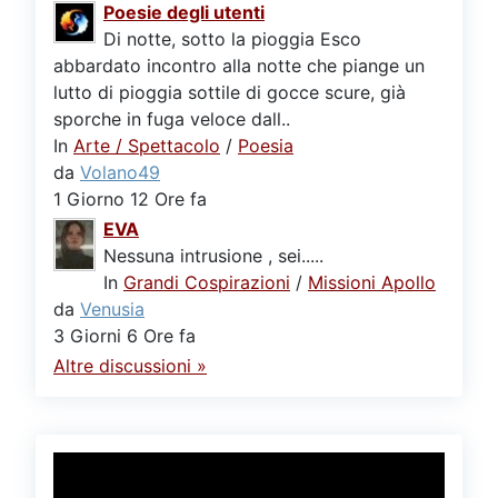
Poesie degli utenti
Di notte, sotto la pioggia Esco
abbardato incontro alla notte che piange un
lutto di pioggia sottile di gocce scure, già
sporche in fuga veloce dall..
In
Arte / Spettacolo
/
Poesia
da
Volano49
1 Giorno 12 Ore fa
EVA
Nessuna intrusione , sei.....
In
Grandi Cospirazioni
/
Missioni Apollo
da
Venusia
3 Giorni 6 Ore fa
Altre discussioni »