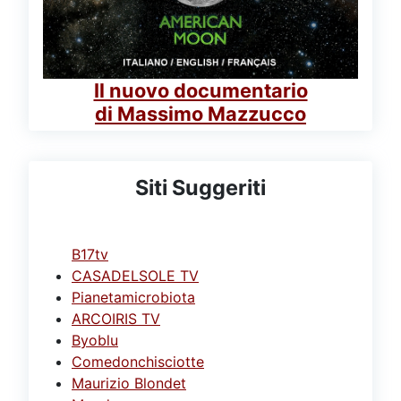
Il nuovo documentario
di Massimo Mazzucco
Siti Suggeriti
B17tv
CASADELSOLE TV
Pianetamicrobiota
ARCOIRIS TV
Byoblu
Comedonchisciotte
Maurizio Blondet