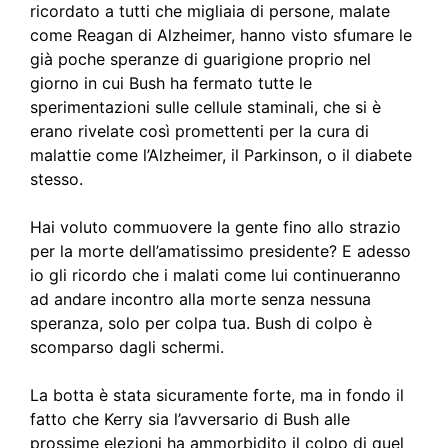
ricordato a tutti che migliaia di persone, malate
come Reagan di Alzheimer, hanno visto sfumare le
già poche speranze di guarigione proprio nel
giorno in cui Bush ha fermato tutte le
sperimentazioni sulle cellule staminali, che si è
erano rivelate così promettenti per la cura di
malattie come l’Alzheimer, il Parkinson, o il diabete
stesso.
Hai voluto commuovere la gente fino allo strazio
per la morte dell’amatissimo presidente? E adesso
io gli ricordo che i malati come lui continueranno
ad andare incontro alla morte senza nessuna
speranza, solo per colpa tua. Bush di colpo è
scomparso dagli schermi.
La botta è stata sicuramente forte, ma in fondo il
fatto che Kerry sia l’avversario di Bush alle
prossime elezioni ha ammorbidito il colpo di quel