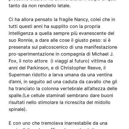
tanto da non renderlo letale.
Ci ha allora pensato la fragile Nancy, colei che in
tutti questi anni ha supplito con la propria
intelligenza a quella sempre più evanescente del
suo Ronnie, a dare alle cose il giusto peso: si è
presenata sul palcoscenico di una manifestazione
pro-sperimentazione in compagnia di Michael J.
Fox, il noto attore (i viaggi al futuro) vittima da
anni del Parkinson, e di Christopher Reeve, il
Superman ridotto a larva umana da una ventina
d’anni, in seguito ad una caduta da cavallo che gli
ha tranciato la colonna vertebrale all’altezza delle
spalle.(Le cellule staminali sembrano dare buoni
risultati nello stimolare la ricrescita del midollo
spinale).
E con uno che tremolava inarrestabile da una