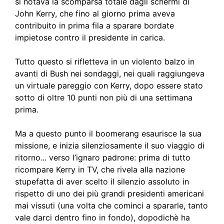
si notava la scomparsa totale dagli schermi di
John Kerry, che fino al giorno prima aveva
contribuito in prima fila a sparare bordate
impietose contro il presidente in carica.
Tutto questo si rifletteva in un violento balzo in
avanti di Bush nei sondaggi, nei quali raggiungeva
un virtuale pareggio con Kerry, dopo essere stato
sotto di oltre 10 punti non più di una settimana
prima.
Ma a questo punto il boomerang esaurisce la sua
missione, e inizia silenziosamente il suo viaggio di
ritorno... verso l’ignaro padrone: prima di tutto
ricompare Kerry in TV, che rivela alla nazione
stupefatta di aver scelto il silenzio assoluto in
rispetto di uno dei più grandi presidenti americani
mai vissuti (una volta che cominci a spararle, tanto
vale darci dentro fino in fondo), dopodichè ha