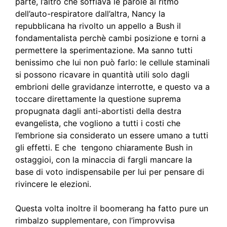
parte, l’altro che soffiava le parole al ritmo
dell’auto-respiratore dall’altra, Nancy la
repubblicana ha rivolto un appello a Bush il
fondamentalista perchè cambi posizione e torni a
permettere la sperimentazione. Ma sanno tutti
benissimo che lui non può farlo: le cellule staminali
si possono ricavare in quantità utili solo dagli
embrioni delle gravidanze interrotte, e questo va a
toccare direttamente la questione suprema
propugnata dagli anti-abortisti della destra
evangelista, che vogliono a tutti i costi che
l’embrione sia considerato un essere umano a tutti
gli effetti. E che tengono chiaramente Bush in
ostaggioi, con la minaccia di fargli mancare la
base di voto indispensabile per lui per pensare di
rivincere le elezioni.
Questa volta inoltre il boomerang ha fatto pure un
rimbalzo supplementare, con l’improvvisa