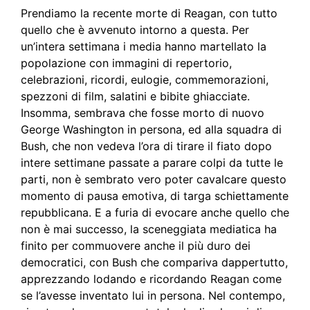
Prendiamo la recente morte di Reagan, con tutto
quello che è avvenuto intorno a questa. Per
un’intera settimana i media hanno martellato la
popolazione con immagini di repertorio,
celebrazioni, ricordi, eulogie, commemorazioni,
spezzoni di film, salatini e bibite ghiacciate.
Insomma, sembrava che fosse morto di nuovo
George Washington in persona, ed alla squadra di
Bush, che non vedeva l’ora di tirare il fiato dopo
intere settimane passate a parare colpi da tutte le
parti, non è sembrato vero poter cavalcare questo
momento di pausa emotiva, di targa schiettamente
repubblicana. E a furia di evocare anche quello che
non è mai successo, la sceneggiata mediatica ha
finito per commuovere anche il più duro dei
democratici, con Bush che compariva dappertutto,
apprezzando lodando e ricordando Reagan come
se l’avesse inventato lui in persona. Nel contempo,