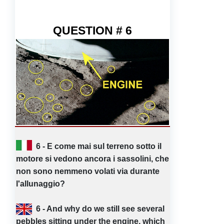
QUESTION # 6
6 - E come mai sul terreno sotto il
motore si vedono ancora i sassolini, che
non sono nemmeno volati via durante
l'allunaggio?
6 - And why do we still see several
pebbles sitting under the engine, which