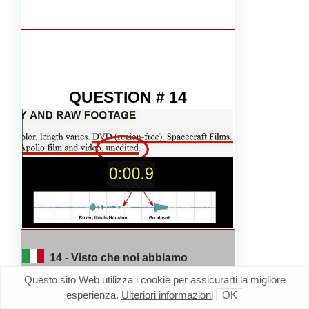
QUESTION # 14
14 - Visto che noi abbiamo
esaminato i video originali della
Questo sito Web utilizza i cookie per assicurarti la migliore
Spacecraft Films, e visto che gli stessi
esperienza.
Ulteriori informazioni
OK