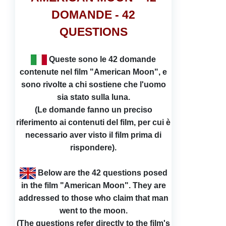
Video
Donazione
Forum
DOMANDE - 42
QUESTIONS
Q
ueste sono le 42 domande
contenute nel film "American Moon", e
sono rivolte a chi sostiene che l'uomo
sia stato sulla luna.
(Le domande fanno un preciso
riferimento ai contenuti del film, per cui è
necessario aver visto il film prima di
rispondere).
Below are the 42 questions posed
in the film "American Moon". They are
addressed to those who claim that man
went to the moon.
(The questions refer directly to the film's