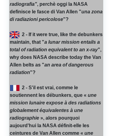
radiografia"
, perchè oggi la NASA
definisce le fasce di Van Allen "
una zona
di radiazioni pericolose
"?
2 - If it were true, like the debunkers
maintain, that "
a lunar mission entails a
total of radiation equivalent to an x-ray
",
why does NASA describe today the Van
Allen belts as "
an area of dangerous
radiation
"?
2 - S'il est vrai, comme le
soutiennent les débunkers, que «
une
mission lunaire expose à des radiations
globalement équivalentes à une
radiographie
», alors pourquoi
aujourd'hui la NASA définit-elle les
ceintures de Van Allen comme «
une