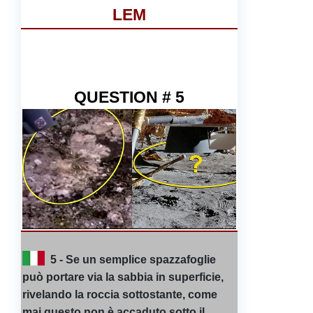
LEM
QUESTION # 5
5 - Se un semplice spazzafoglie
può portare via la sabbia in superficie,
rivelando la roccia sottostante, come
mai questo non è accaduto sotto il