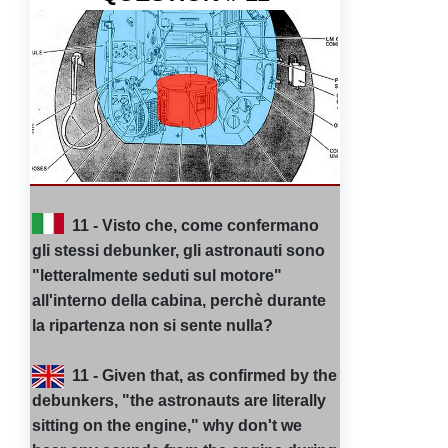
11 - Visto che, come confermano
gli stessi debunker, gli astronauti sono
"letteralmente seduti sul motore"
all'interno della cabina, perchè durante
la ripartenza non si sente nulla?
11 - Given that, as confirmed by the
debunkers, "the astronauts are literally
sitting on the engine," why don't we