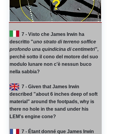
7 - Visto che James Irwin ha
descritto "
uno strato di terreno soffice
profondo una quindicina di centimetri"
,
perchè sotto il cono del motore del suo
modulo lunare non c'è nessun buco
nella sabbia?
7 - Given that James Irwin
described "about 6 inches deep of soft
material" around the footpads, why is
there no hole in the sand under his
LEM's engine cone?
7 - Étant donné que James Irwin