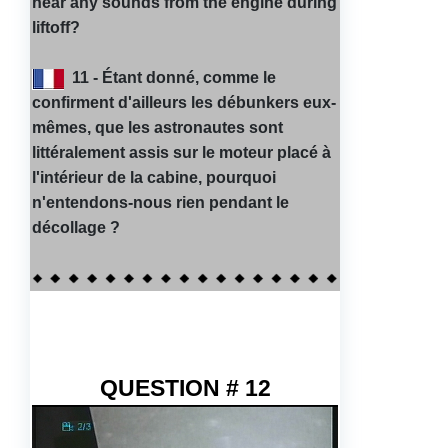
hear any sounds from the engine during
liftoff?
11 - Étant
donné, comme le
confirment d'ailleurs les débunkers eux-
mêmes, que les astronautes sont
littéralement assis sur le moteur placé à
l'intérieur de la cabine, pourquoi
n'entendons-nous rien pendant le
décollage ?
QUESTION # 12