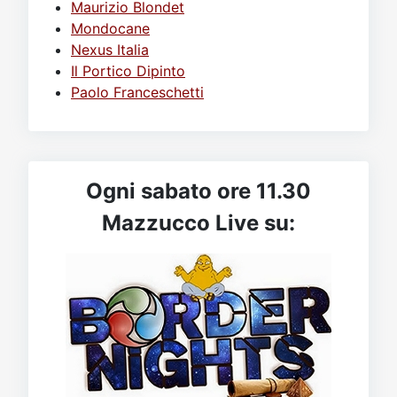
Maurizio Blondet
Mondocane
Nexus Italia
Il Portico Dipinto
Paolo Franceschetti
Ogni sabato ore 11.30
Mazzucco Live su: