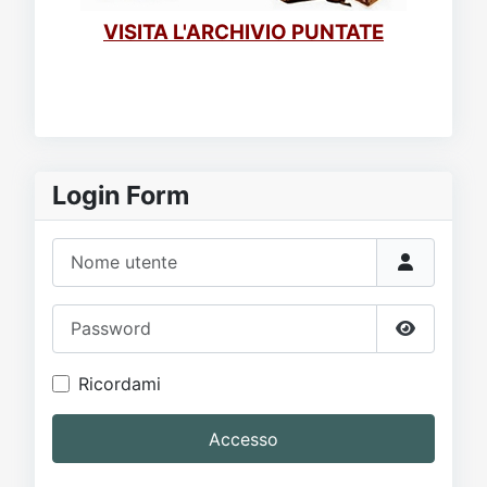
VISITA L'ARCHIVIO PUNTATE
Login Form
Nome utente
Password
Mostra p
Ricordami
Accesso