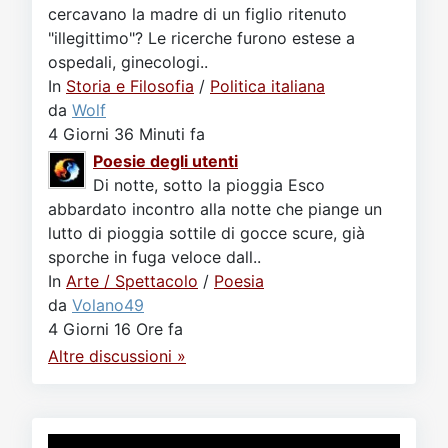
cercavano la madre di un figlio ritenuto
"illegittimo"? Le ricerche furono estese a
ospedali, ginecologi..
In
Storia e Filosofia
/
Politica italiana
da
Wolf
4 Giorni 36 Minuti fa
Poesie degli utenti
Di notte, sotto la pioggia Esco
abbardato incontro alla notte che piange un
lutto di pioggia sottile di gocce scure, già
sporche in fuga veloce dall..
In
Arte / Spettacolo
/
Poesia
da
Volano49
4 Giorni 16 Ore fa
Altre discussioni »