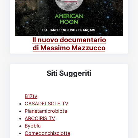
Il nuovo documentario
di Massimo Mazzucco
Siti Suggeriti
B17tv
CASADELSOLE TV
Pianetamicrobiota
ARCOIRIS TV
Byoblu
Comedonchisciotte