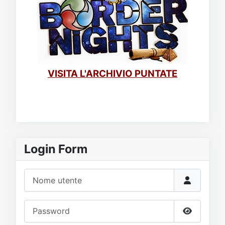
VISITA L'ARCHIVIO PUNTATE
Login Form
Nome utente
Password
Mostra p