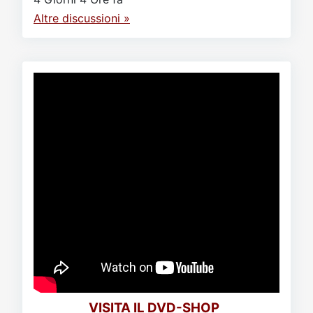
Altre discussioni »
VISITA IL DVD-SHOP