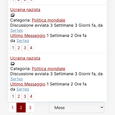
Ucraina nazista
Categoria:
Politica mondiale
Discussione avviata 3 Settimane 3 Giorni fa, da
Sertes
Ultimo Messaggio
1 Settimana 2 Ore fa
da
Sertes
1
2
3
4
Ucraina nazista
Categoria:
Politica mondiale
Discussione avviata 3 Settimane 3 Giorni fa, da
Sertes
Ultimo Messaggio
1 Settimana 2 Ore fa
da
Sertes
1
2
3
4
1
2
3