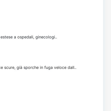
 estese a ospedali, ginecologi..
e scure, già sporche in fuga veloce dall..