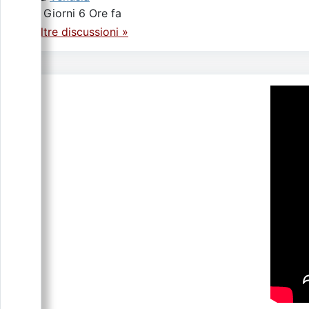
5 Giorni 6 Ore fa
Altre discussioni »