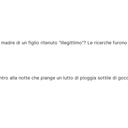
 madre di un figlio ritenuto "illegittimo"? Le ricerche furono
tro alla notte che piange un lutto di pioggia sottile di gocc