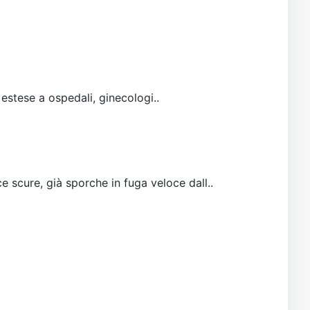
 estese a ospedali, ginecologi..
e scure, già sporche in fuga veloce dall..