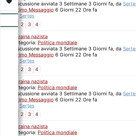
Video
Donazione
Forum
Discussione avviata 3 Settimane 3 Giorni fa, da
Serte
Ultimo Messaggio
6 Giorni 22 Ore fa
da
Sertes
1
2
3
4
Ucraina nazista
Categoria:
Politica mondiale
Discussione avviata 3 Settimane 3 Giorni fa, da
Serte
Ultimo Messaggio
6 Giorni 22 Ore fa
da
Sertes
1
2
3
4
Ucraina nazista
Categoria:
Politica mondiale
Discussione avviata 3 Settimane 3 Giorni fa, da
Serte
Ultimo Messaggio
6 Giorni 22 Ore fa
da
Sertes
1
2
3
4
Ucraina nazista
Categoria:
Politica mondiale