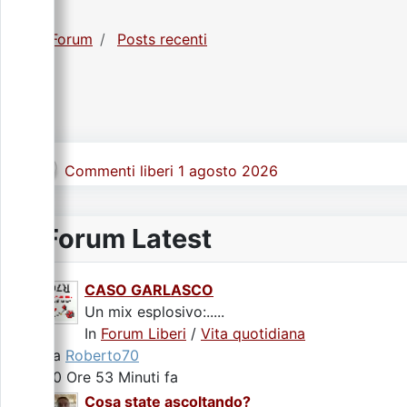
Forum
Posts recenti
Commenti liberi 1 agosto 2026
Forum Latest
CASO GARLASCO
Un mix esplosivo:.....
In
Forum Liberi
/
Vita quotidiana
da
Roberto70
20 Ore 53 Minuti fa
Cosa state ascoltando?