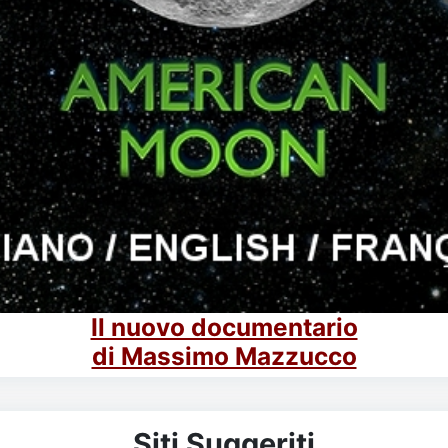
Il nuovo documentario
di Massimo Mazzucco
Siti Suggeriti