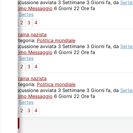
Discussione avviata 3 Settimane 3 Giorni fa, da
Serte
Ultimo Messaggio
6 Giorni 22 Ore fa
da
Sertes
1
2
3
4
Ucraina nazista
Categoria:
Politica mondiale
Discussione avviata 3 Settimane 3 Giorni fa, da
Serte
Ultimo Messaggio
6 Giorni 22 Ore fa
da
Sertes
1
2
3
4
Ucraina nazista
Categoria:
Politica mondiale
Discussione avviata 3 Settimane 3 Giorni fa, da
Serte
Ultimo Messaggio
6 Giorni 22 Ore fa
da
Sertes
1
2
3
4
1