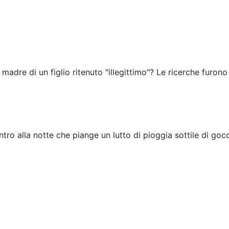
 madre di un figlio ritenuto "illegittimo"? Le ricerche furono
tro alla notte che piange un lutto di pioggia sottile di gocc