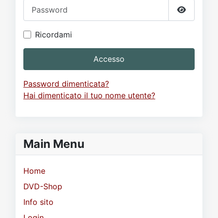
Password
Mostra p
Ricordami
Accesso
Password dimenticata?
Hai dimenticato il tuo nome utente?
Main Menu
Home
DVD-Shop
Info sito
Login