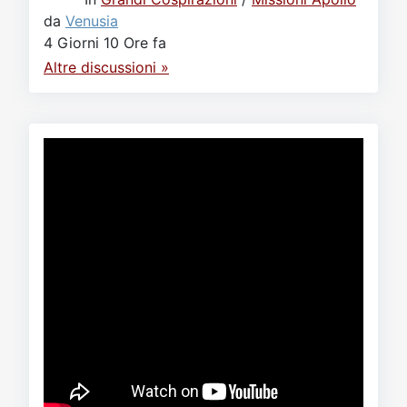
da
Venusia
4 Giorni 10 Ore fa
Altre discussioni »