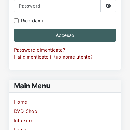
Password
Mostra p
Ricordami
Accesso
Password dimenticata?
Hai dimenticato il tuo nome utente?
Main Menu
Home
DVD-Shop
Info sito
Login