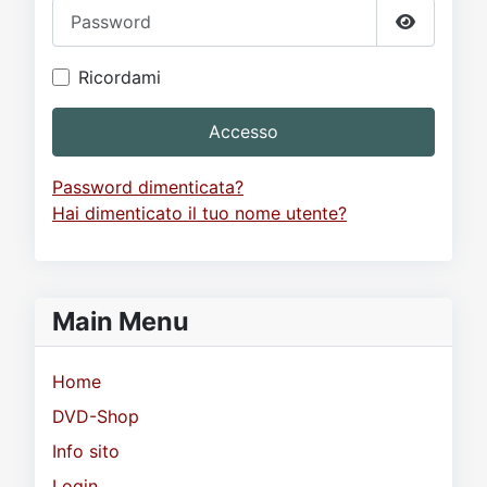
Password
Mostra p
Ricordami
Accesso
Password dimenticata?
Hai dimenticato il tuo nome utente?
Main Menu
Home
DVD-Shop
Info sito
Login