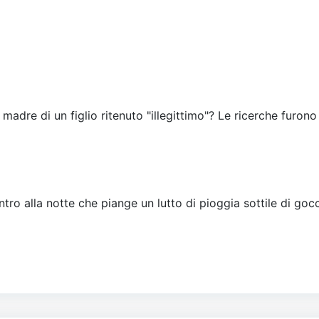
 madre di un figlio ritenuto "illegittimo"? Le ricerche furono
tro alla notte che piange un lutto di pioggia sottile di gocc