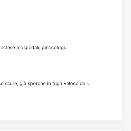
 estese a ospedali, ginecologi..
e scure, già sporche in fuga veloce dall..