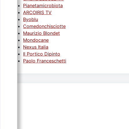
Pianetamicrobiota
ARCOIRIS TV
Byoblu
Comedonchisciotte
Maurizio Blondet
Mondocane
Nexus Italia
Il Portico Dipinto
Paolo Franceschetti