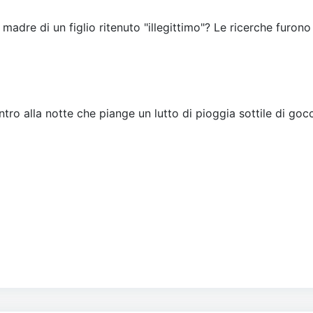
 madre di un figlio ritenuto "illegittimo"? Le ricerche furono
tro alla notte che piange un lutto di pioggia sottile di gocc