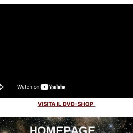
VISITA IL DVD-SHOP