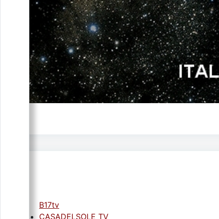
B17tv
CASADELSOLE TV