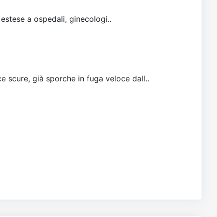
 estese a ospedali, ginecologi..
e scure, già sporche in fuga veloce dall..