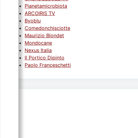
Pianetamicrobiota
ARCOIRIS TV
Byoblu
Comedonchisciotte
Maurizio Blondet
Mondocane
Nexus Italia
Il Portico Dipinto
Paolo Franceschetti