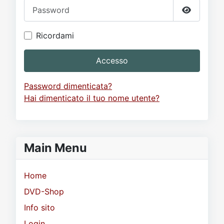
Password
Mostra p
Ricordami
Accesso
Password dimenticata?
Hai dimenticato il tuo nome utente?
Main Menu
Home
DVD-Shop
Info sito
Login