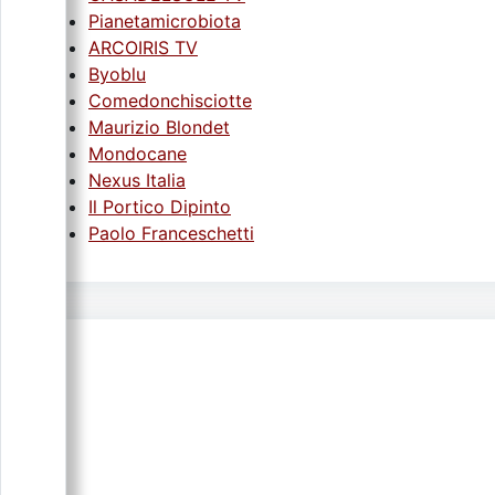
Pianetamicrobiota
ARCOIRIS TV
Byoblu
Comedonchisciotte
Maurizio Blondet
Mondocane
Nexus Italia
Il Portico Dipinto
Paolo Franceschetti