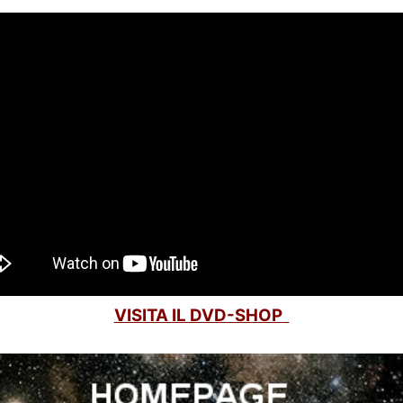
VISITA IL DVD-SHOP