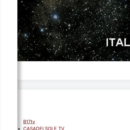
B17tv
CASADELSOLE TV