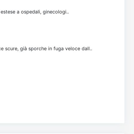
 estese a ospedali, ginecologi..
e scure, già sporche in fuga veloce dall..