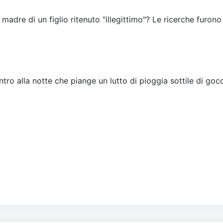
 madre di un figlio ritenuto "illegittimo"? Le ricerche furono
tro alla notte che piange un lutto di pioggia sottile di gocc