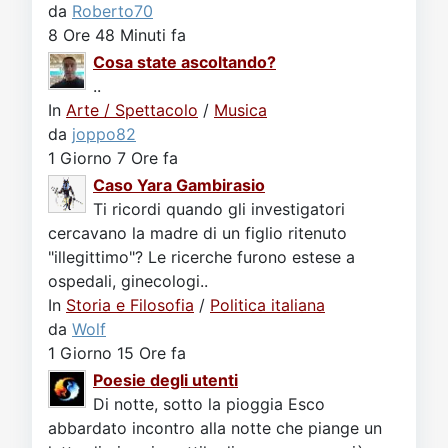
da
Roberto70
8 Ore 48 Minuti fa
Cosa state ascoltando?
..
In
Arte / Spettacolo
/
Musica
da
joppo82
1 Giorno 7 Ore fa
Caso Yara Gambirasio
Ti ricordi quando gli investigatori
cercavano la madre di un figlio ritenuto
"illegittimo"? Le ricerche furono estese a
ospedali, ginecologi..
In
Storia e Filosofia
/
Politica italiana
da
Wolf
1 Giorno 15 Ore fa
Poesie degli utenti
Di notte, sotto la pioggia Esco
abbardato incontro alla notte che piange un