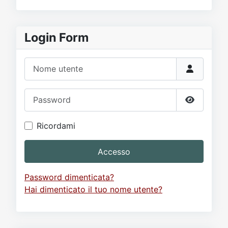
Login Form
Nome utente
Password
Mostra p
Ricordami
Accesso
Password dimenticata?
Hai dimenticato il tuo nome utente?