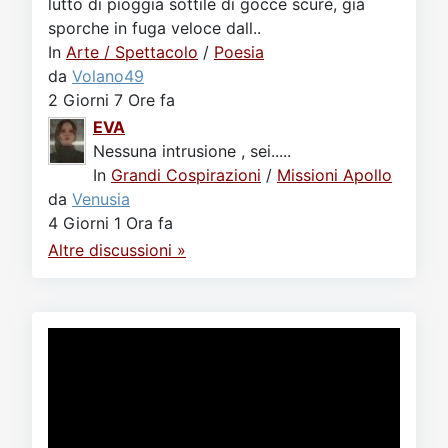
lutto di pioggia sottile di gocce scure, già
sporche in fuga veloce dall..
In
Arte / Spettacolo
/
Poesia
da
Volano49
2 Giorni 7 Ore fa
EVA
Nessuna intrusione , sei.....
In
Grandi Cospirazioni
/
Missioni Apollo
da
Venusia
4 Giorni 1 Ora fa
Altre discussioni »