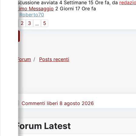
Discussione avviata 4 Settimane 15 Ore fa, da
redazi
Ultimo Messaggio
2 Giorni 17 Ore fa
da
Roberto70
1
2
3
...
5
1
Forum
Posts recenti
Commenti liberi 8 agosto 2026
Forum Latest