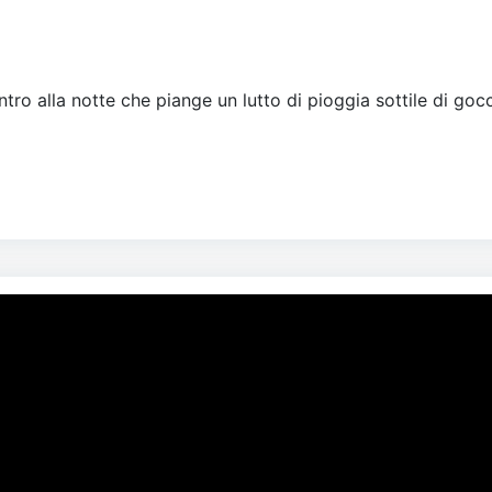
tro alla notte che piange un lutto di pioggia sottile di gocc