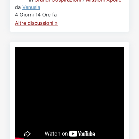
da
Venusia
4 Giorni 14 Ore fa
Altre discussioni »