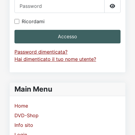
Password
Mostra p
Ricordami
Accesso
Password dimenticata?
Hai dimenticato il tuo nome utente?
Main Menu
Home
DVD-Shop
Info sito
Login