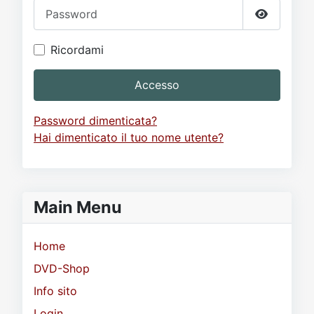
Password
Mostra p
Ricordami
Accesso
Password dimenticata?
Hai dimenticato il tuo nome utente?
Main Menu
Home
DVD-Shop
Info sito
Login